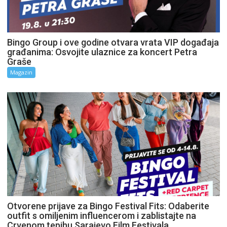
Bingo Group i ove godine otvara vrata VIP događaja
građanima: Osvojite ulaznice za koncert Petra
Graše
Magazin
Otvorene prijave za Bingo Festival Fits: Odaberite
outfit s omiljenim influencerom i zablistajte na
Crvenom tepihu Sarajevo Film Festivala