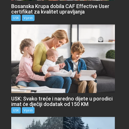
Bosanska Krupa dobila CAF Effective User
certifikat za kvalitet upravljanja
USK
Vijesti
USK: Svako treće i naredno dijete u porodici
imat će dječiji dodatak od 150 KM
USK
Vijesti