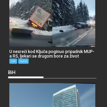
U nesreći kod Ključa poginuo pripadnik MUP-
a RS, ljekari se drugom bore za život
USK
Vijesti
BiH