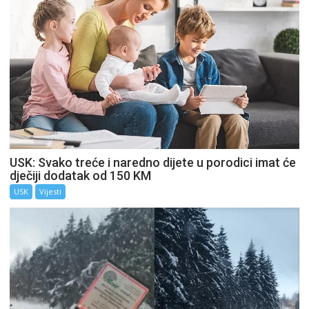
USK: Svako treće i naredno dijete u porodici imat će
dječiji dodatak od 150 KM
USK
Vijesti