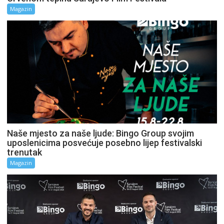
Magazin
Naše mjesto za naše ljude: Bingo Group svojim
uposlenicima posvećuje posebno lijep festivalski
trenutak
Magazin