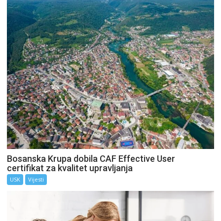
Bosanska Krupa dobila CAF Effective User
certifikat za kvalitet upravljanja
USK
Vijesti