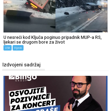
U nesreći kod Ključa poginuo pripadnik MUP-a RS,
ljekari se drugom bore za život
USK
Vijesti
Izdvojeni sadržaj