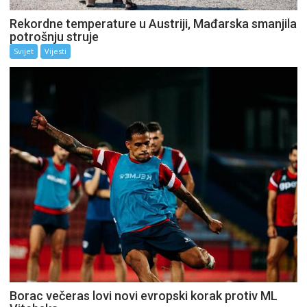
Rekordne temperature u Austriji, Mađarska smanjila
potrošnju struje
Svijet
Vijesti
Borac večeras lovi novi evropski korak protiv ML