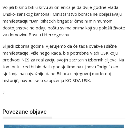
Voljeli bismo biti u krivu ali činjenica je da dvije godine Vlada
Unsko-sanskog kantona i Ministarstvo boraca ne obilježavaju
manifestaciju “Dani bihaćkih brigada” čime ni minimumom
dostojanstva ne odaju poštu svima onima koji su položili živote
za domovinu Bosnu i Hercegovinu.
Slijedi izborna godina. Vjerujemo da će tada ovakve i slične
manifestacije, više nego ikada, biti potrebne Vladi USK koju
predvodi NES za realizaciju svojih zacrtanih izbornih ciljeva. Na
tom putu, red bi bio da ih podsjetimo na njihovu “brigu” oko
sjećanja na najvažnije dane Bihaća u njegovoj modernoj
historiji”, navodi se u saopćenju KO SDA USK.
USK
Povezane objave