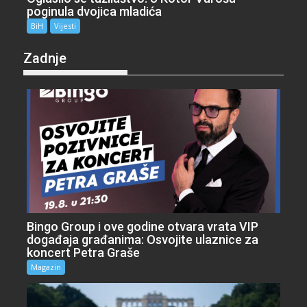
poginula dvojica mladića
BiH
Vijesti
Zadnje
Bingo Group i ove godine otvara vrata VIP
događaja građanima: Osvojite ulaznice za
koncert Petra Graše
Magazin