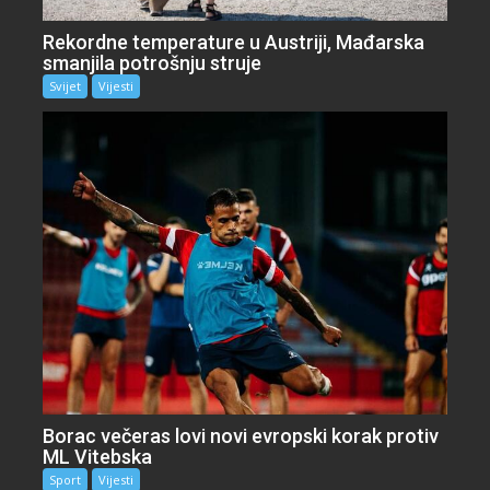
Rekordne temperature u Austriji, Mađarska
smanjila potrošnju struje
Svijet
Vijesti
Borac večeras lovi novi evropski korak protiv
ML Vitebska
Sport
Vijesti