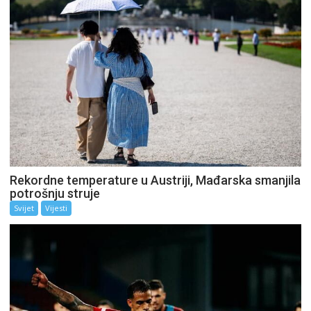
Rekordne temperature u Austriji, Mađarska smanjila
potrošnju struje
Svijet
Vijesti