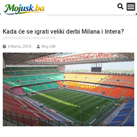
Kada će se igrati veliki derbi Milana i Intera?
6 Marta, 2018
Moj USK