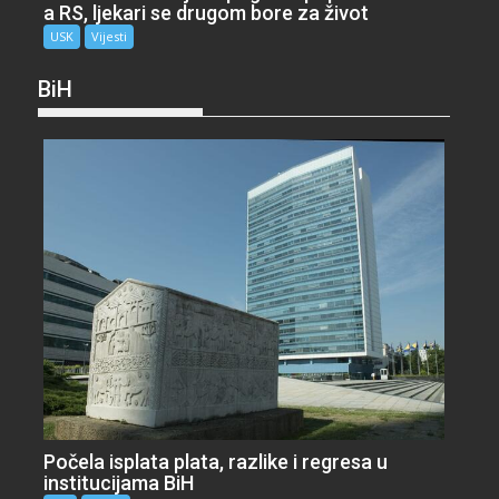
a RS, ljekari se drugom bore za život
USK
Vijesti
BiH
Počela isplata plata, razlike i regresa u
institucijama BiH