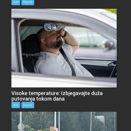
BiH
Vijesti
Visoke temperature: Izbjegavajte duža
putovanja tokom dana
BiH
Vijesti