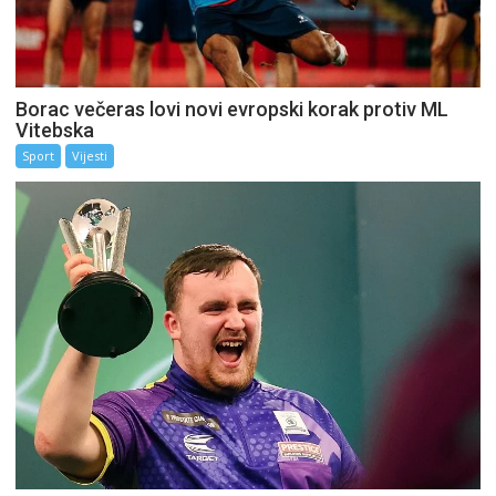
Borac večeras lovi novi evropski korak protiv ML
Vitebska
Sport
Vijesti