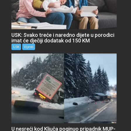
USK: Svako treće i naredno dijete u porodici
imat će dječiji dodatak od 150 KM
USK
Vijesti
U nesreći kod Ključa poginuo pripadnik MUP-