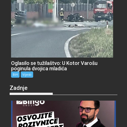
Oglasilo se tužilaštvo: U Kotor Varošu
poginula dvojica mladića
BiH
Vijesti
Zadnje