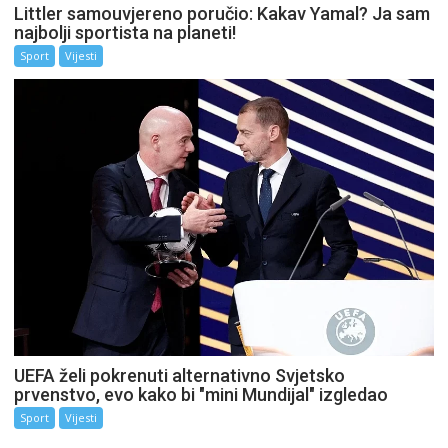
Littler samouvjereno poručio: Kakav Yamal? Ja sam
najbolji sportista na planeti!
Sport
Vijesti
UEFA želi pokrenuti alternativno Svjetsko
prvenstvo, evo kako bi "mini Mundijal" izgledao
Sport
Vijesti