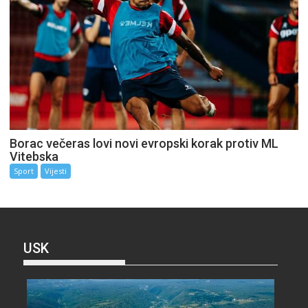
Borac večeras lovi novi evropski korak protiv ML
Vitebska
Sport
Vijesti
USK