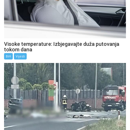
Visoke temperature: Izbjegavajte duža putovanja
tokom dana
BiH
Vijesti