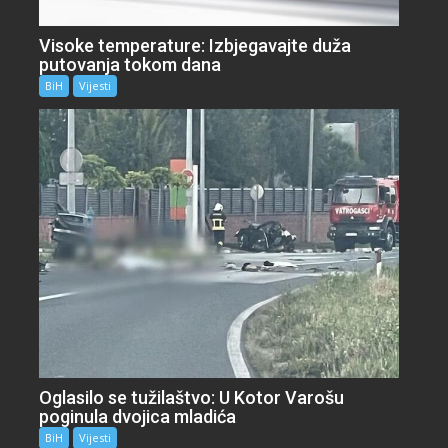
Visoke temperature: Izbjegavajte duža
putovanja tokom dana
BiH
Vijesti
Oglasilo se tužilaštvo: U Kotor Varošu
poginula dvojica mladića
BiH
Vijesti