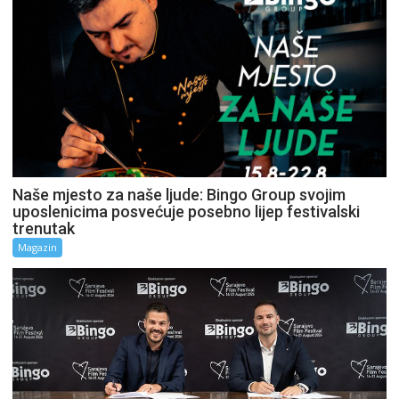
Naše mjesto za naše ljude: Bingo Group svojim
uposlenicima posvećuje posebno lijep festivalski
trenutak
Magazin