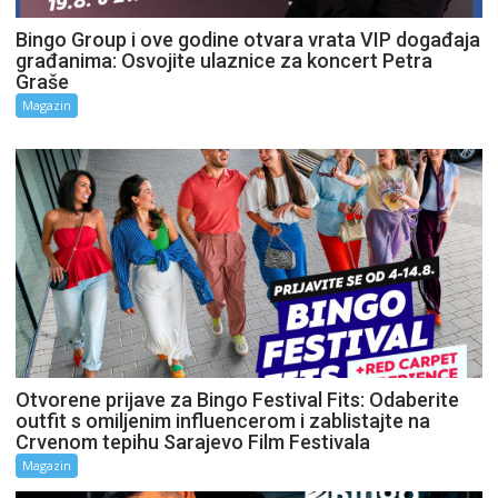
Bingo Group i ove godine otvara vrata VIP događaja
građanima: Osvojite ulaznice za koncert Petra
Graše
Magazin
Otvorene prijave za Bingo Festival Fits: Odaberite
outfit s omiljenim influencerom i zablistajte na
Crvenom tepihu Sarajevo Film Festivala
Magazin