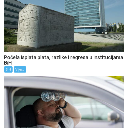
Počela isplata plata, razlike i regresa u institucijama
BiH
BiH
Vijesti