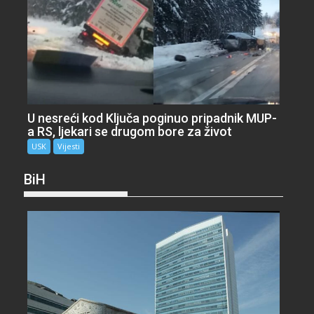
U nesreći kod Ključa poginuo pripadnik MUP-
a RS, ljekari se drugom bore za život
USK
Vijesti
BiH