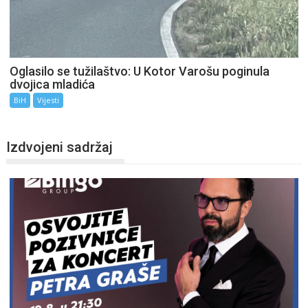
Oglasilo se tužilaštvo: U Kotor Varošu poginula
dvojica mladića
BiH
Vijesti
Izdvojeni sadržaj