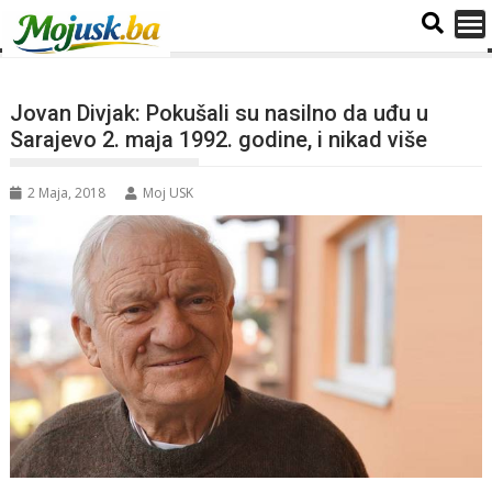
Jovan Divjak: Pokušali su nasilno da uđu u
Sarajevo 2. maja 1992. godine, i nikad više
2 Maja, 2018
Moj USK