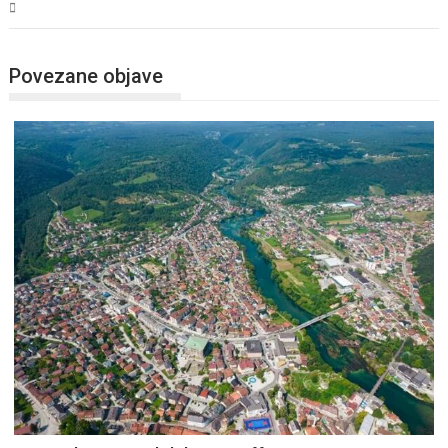
USK
Povezane objave