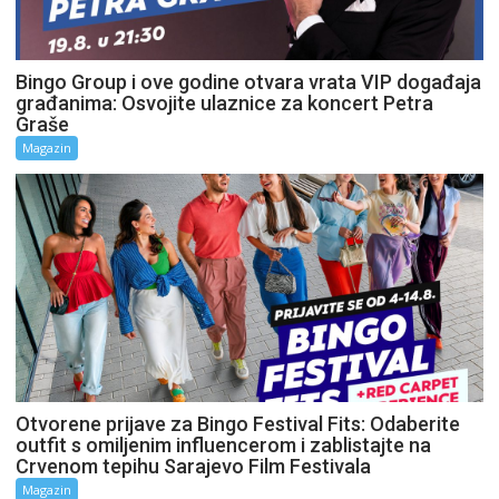
Bingo Group i ove godine otvara vrata VIP događaja
građanima: Osvojite ulaznice za koncert Petra
Graše
Magazin
Otvorene prijave za Bingo Festival Fits: Odaberite
outfit s omiljenim influencerom i zablistajte na
Crvenom tepihu Sarajevo Film Festivala
Magazin