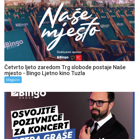
Četvrto ljeto zaredom Trg slobode postaje Naše
mjesto - Bingo Ljetno kino Tuzla
Magazin