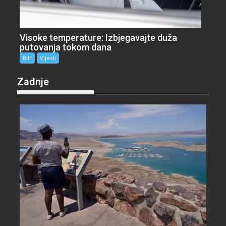
Visoke temperature: Izbjegavajte duža
putovanja tokom dana
BiH
Vijesti
Zadnje