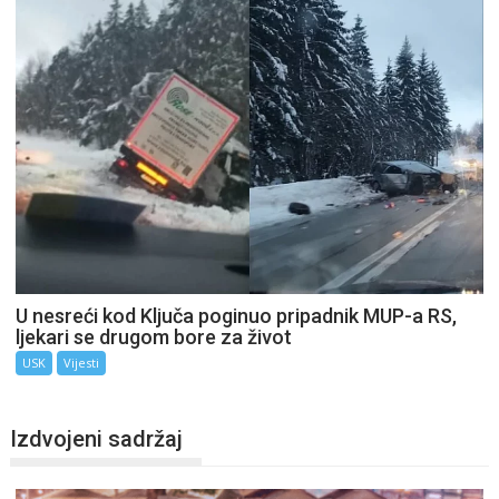
U nesreći kod Ključa poginuo pripadnik MUP-a RS,
ljekari se drugom bore za život
USK
Vijesti
Izdvojeni sadržaj