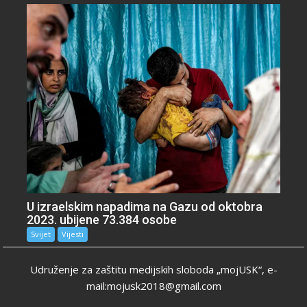
U izraelskim napadima na Gazu od oktobra
2023. ubijene 73.384 osobe
Svijet
Vijesti
Udruženje za zaštitu medijskih sloboda „mojUSK“, e-
mail:mojusk2018@gmail.com