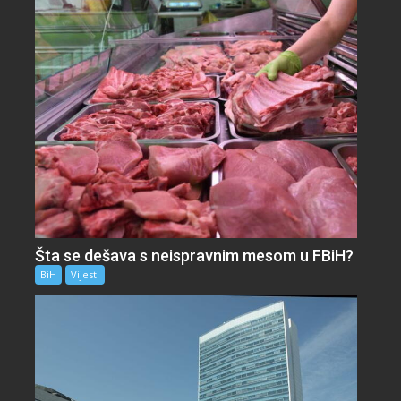
Šta se dešava s neispravnim mesom u FBiH?
BiH
Vijesti