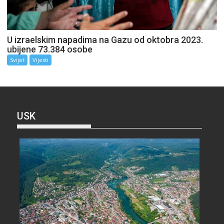
U izraelskim napadima na Gazu od oktobra 2023.
ubijene 73.384 osobe
Svijet
Vijesti
USK