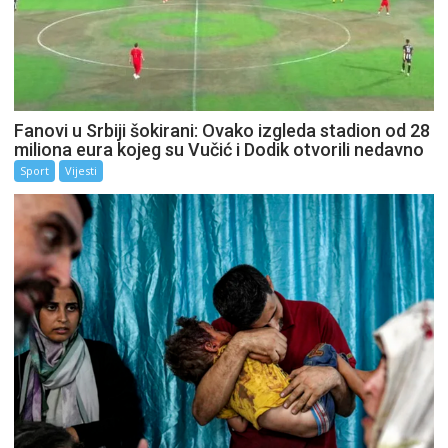
Fanovi u Srbiji šokirani: Ovako izgleda stadion od 28
miliona eura kojeg su Vučić i Dodik otvorili nedavno
Sport
Vijesti