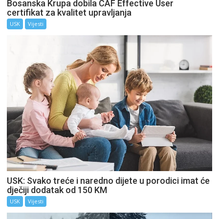
Bosanska Krupa dobila CAF Effective User
certifikat za kvalitet upravljanja
USK
Vijesti
USK: Svako treće i naredno dijete u porodici imat će
dječiji dodatak od 150 KM
USK
Vijesti