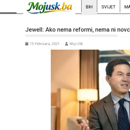
BIH
SVIJET
MA
Jewell: Ako nema reformi, nema ni novc
15 Februara, 2021
Moj USK