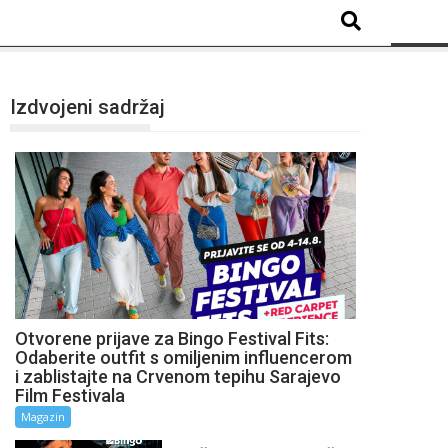
Izdvojeni sadržaj
Otvorene prijave za Bingo Festival Fits:
Odaberite outfit s omiljenim influencerom
i zablistajte na Crvenom tepihu Sarajevo
Film Festivala
Magazin