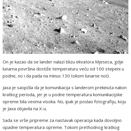
On je kazao da se lander nalazi blizu ekvatora Mjeseca, gdje
lunarna površina dostiže temperaturu veću od 100 stepeni u
podne, no i da pada na minus 130 tokom lunarne noći.
Jaxa je saopćila da je komunikacija s landerom prekinuta nakon
kratkog perioda, jer je u podne temperatura komunikacijske
opreme bila veoma visoka. No, ipak je poslao fotografiju, koju
je Jaxa objavila na X-u.
Sada se vrše pripreme za nastavak operacija kada dovoljno
opadne temperatura opreme. Tokom prethodnog kratkog