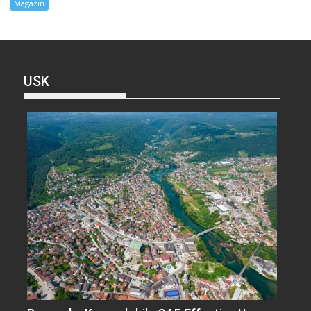
Magazin
USK