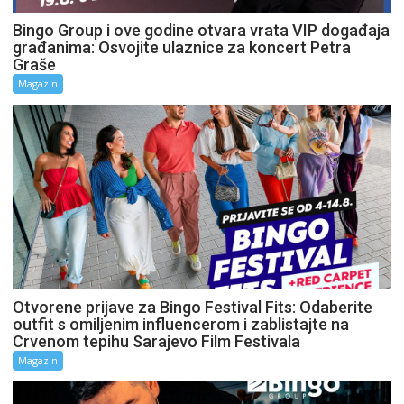
Bingo Group i ove godine otvara vrata VIP događaja
građanima: Osvojite ulaznice za koncert Petra
Graše
Magazin
Otvorene prijave za Bingo Festival Fits: Odaberite
outfit s omiljenim influencerom i zablistajte na
Crvenom tepihu Sarajevo Film Festivala
Magazin