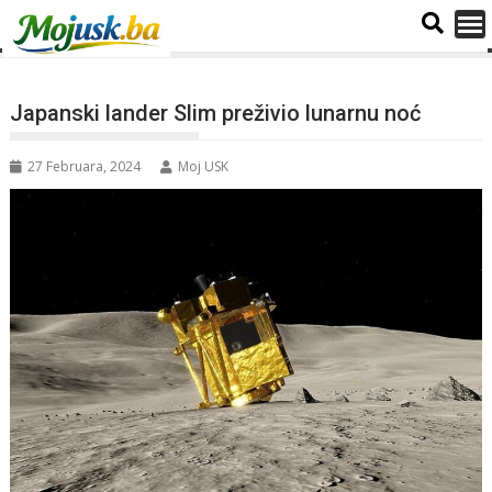
Japanski lander Slim preživio lunarnu noć
27 Februara, 2024
Moj USK