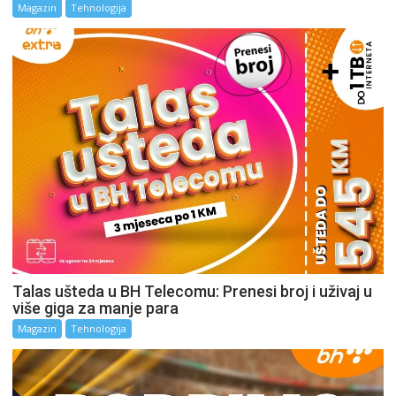
Magazin
Tehnologija
Talas ušteda u BH Telecomu: Prenesi broj i uživaj u
više giga za manje para
Magazin
Tehnologija