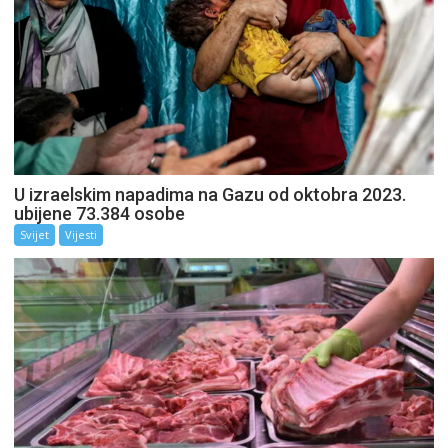
U izraelskim napadima na Gazu od oktobra 2023.
ubijene 73.384 osobe
Svijet
Vijesti