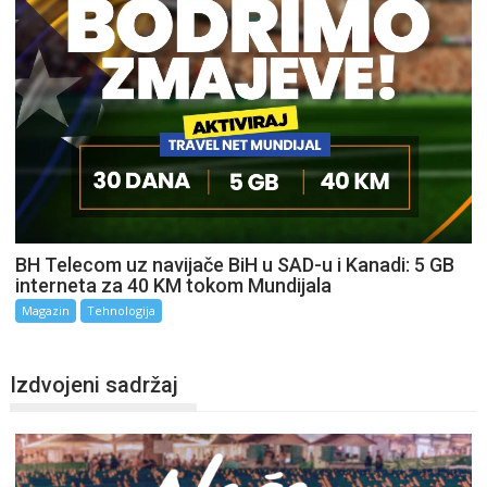
BH Telecom uz navijače BiH u SAD-u i Kanadi: 5 GB
interneta za 40 KM tokom Mundijala
Magazin
Tehnologija
Izdvojeni sadržaj