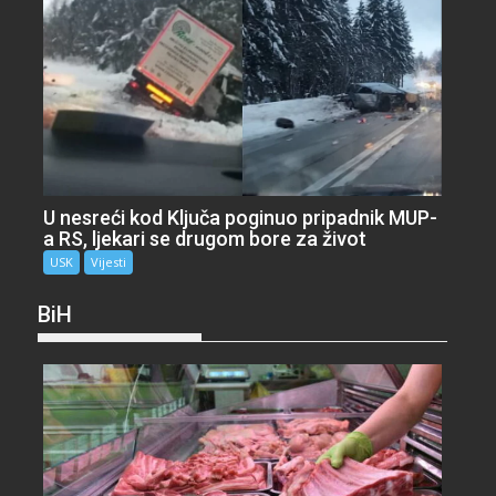
U nesreći kod Ključa poginuo pripadnik MUP-
a RS, ljekari se drugom bore za život
USK
Vijesti
BiH