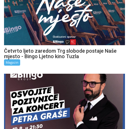
Četvrto ljeto zaredom Trg slobode postaje Naše
mjesto - Bingo Ljetno kino Tuzla
Magazin