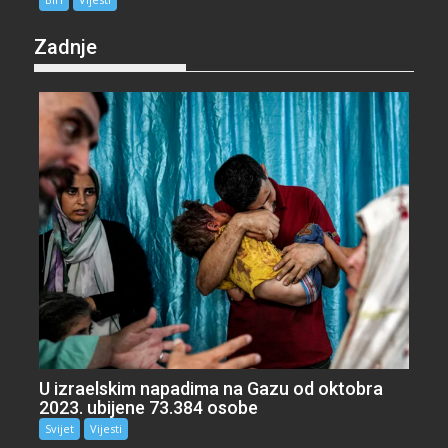
Zadnje
U izraelskim napadima na Gazu od oktobra
2023. ubijene 73.384 osobe
Svijet
Vijesti