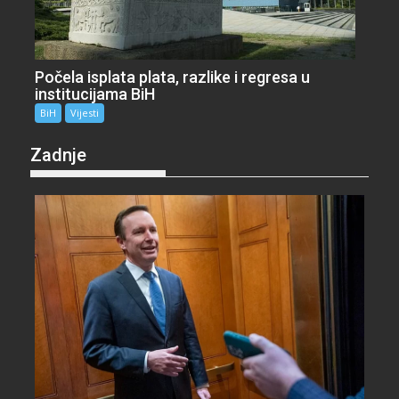
Počela isplata plata, razlike i regresa u
institucijama BiH
BiH
Vijesti
Zadnje