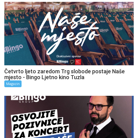
Četvrto ljeto zaredom Trg slobode postaje Naše
mjesto - Bingo Ljetno kino Tuzla
Magazin