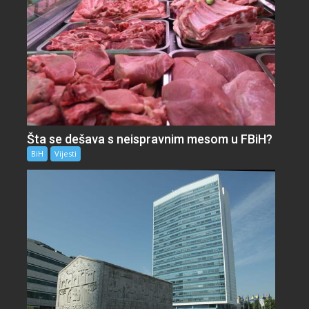
Šta se dešava s neispravnim mesom u FBiH?
BiH
Vijesti