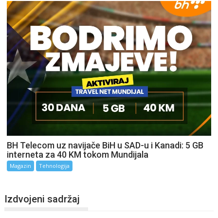
BH Telecom uz navijače BiH u SAD-u i Kanadi: 5 GB
interneta za 40 KM tokom Mundijala
Magazin
Tehnologija
Izdvojeni sadržaj