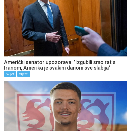
Američki senator upozorava: "Izgubili smo rat s
Iranom, Amerika je svakim danom sve slabija"
Svijet
Vijesti