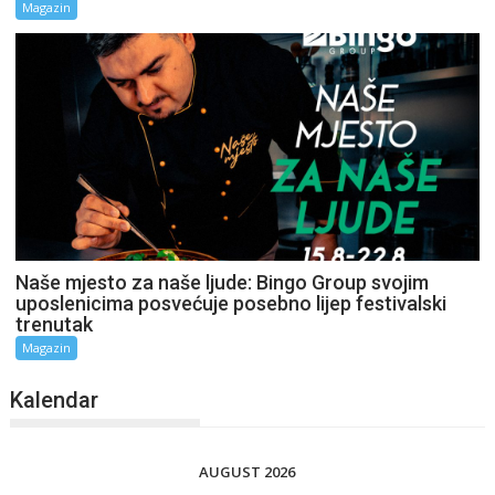
Magazin
Naše mjesto za naše ljude: Bingo Group svojim
uposlenicima posvećuje posebno lijep festivalski
trenutak
Magazin
Kalendar
AUGUST 2026