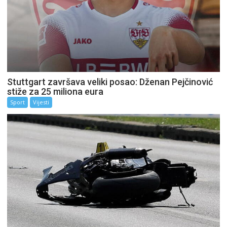
Stuttgart završava veliki posao: Dženan Pejčinović
stiže za 25 miliona eura
Sport
Vijesti