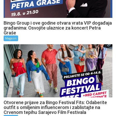
Bingo Group i ove godine otvara vrata VIP događaja
građanima: Osvojite ulaznice za koncert Petra
Graše
Magazin
Otvorene prijave za Bingo Festival Fits: Odaberite
outfit s omiljenim influencerom i zablistajte na
Crvenom tepihu Sarajevo Film Festivala