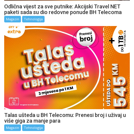
Odlična vijest za sve putnike: Akcijski Travel NET
paketi sada su dio redovne ponude BH Telecoma
Magazin
Tehnologija
Talas ušteda u BH Telecomu: Prenesi broj i uživaj u
više giga za manje para
Magazin
Tehnologija