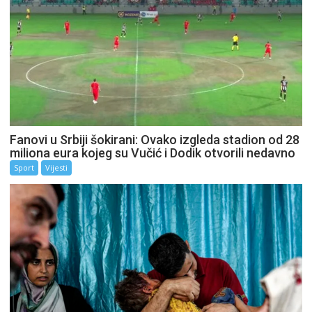
Fanovi u Srbiji šokirani: Ovako izgleda stadion od 28
miliona eura kojeg su Vučić i Dodik otvorili nedavno
Sport
Vijesti