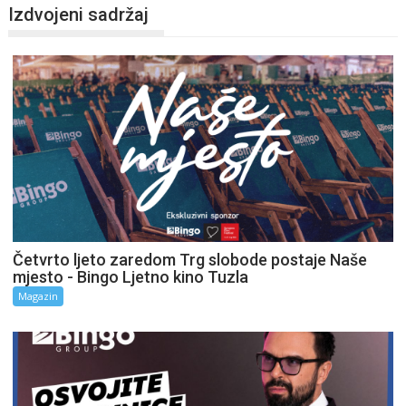
Izdvojeni sadržaj
Četvrto ljeto zaredom Trg slobode postaje Naše
mjesto - Bingo Ljetno kino Tuzla
Magazin