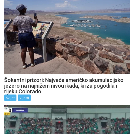
Šokantni prizori: Najveće američko akumulacijsko
jezero na najnižem nivou ikada, kriza pogodila i
rijeku Colorado
Svijet
Vijesti