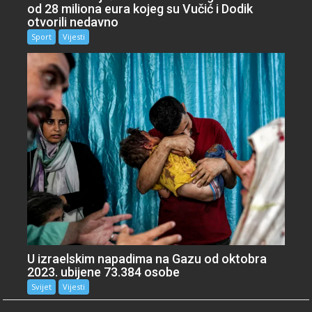
od 28 miliona eura kojeg su Vučić i Dodik
otvorili nedavno
Sport
Vijesti
U izraelskim napadima na Gazu od oktobra
2023. ubijene 73.384 osobe
Svijet
Vijesti