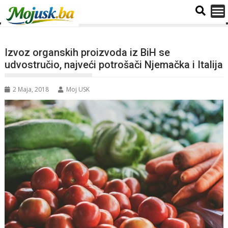
Izvoz organskih proizvoda iz BiH se
udvostručio, najveći potrošači Njemačka i Italija
2 Maja, 2018
Moj USK