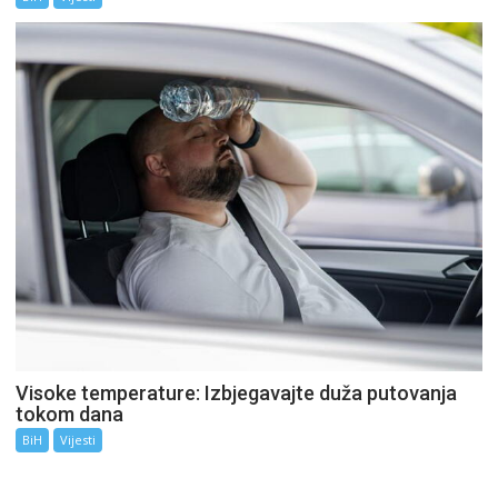
Visoke temperature: Izbjegavajte duža putovanja
tokom dana
BiH
Vijesti