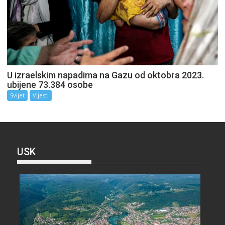
U izraelskim napadima na Gazu od oktobra 2023.
ubijene 73.384 osobe
Svijet
Vijesti
USK