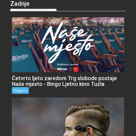
Zadnje
Četvrto ljeto zaredom Trg slobode postaje
Naše mjesto - Bingo Ljetno kino Tuzla
Magazin