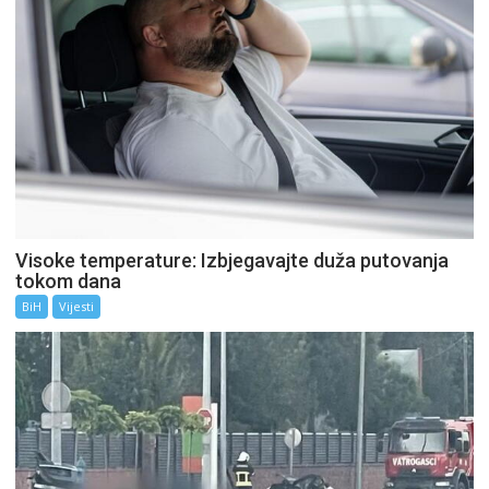
Visoke temperature: Izbjegavajte duža putovanja
tokom dana
BiH
Vijesti