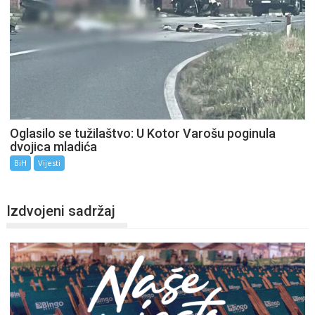
Oglasilo se tužilaštvo: U Kotor Varošu poginula
dvojica mladića
BiH
Vijesti
Izdvojeni sadržaj