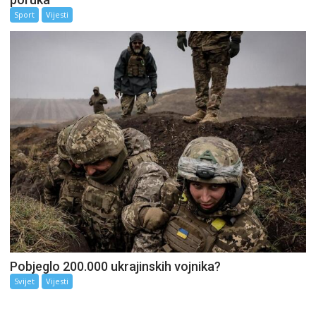
Sport
Vijesti
Pobjeglo 200.000 ukrajinskih vojnika?
Svijet
Vijesti