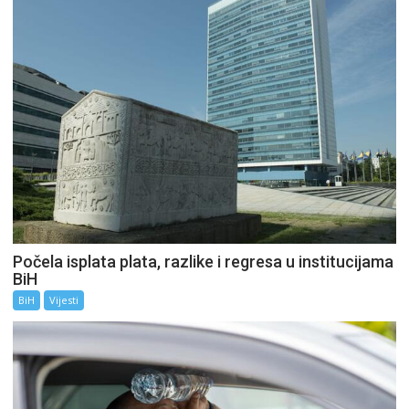
Počela isplata plata, razlike i regresa u institucijama
BiH
BiH
Vijesti