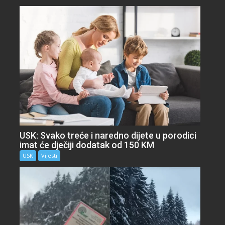
USK: Svako treće i naredno dijete u porodici
imat će dječiji dodatak od 150 KM
USK
Vijesti