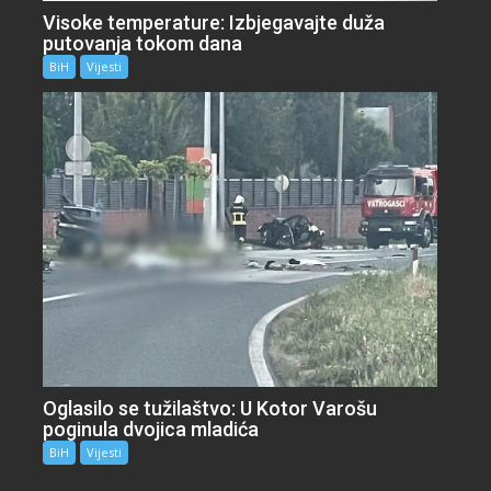
Visoke temperature: Izbjegavajte duža
putovanja tokom dana
BiH
Vijesti
Oglasilo se tužilaštvo: U Kotor Varošu
poginula dvojica mladića
BiH
Vijesti