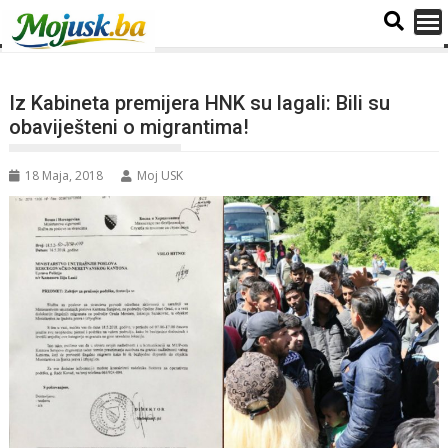
Iz Kabineta premijera HNK su lagali: Bili su
obaviješteni o migrantima!
18 Maja, 2018
Moj USK