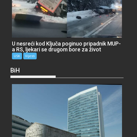
U nesreći kod Ključa poginuo pripadnik MUP-
a RS, ljekari se drugom bore za život
USK
Vijesti
BiH