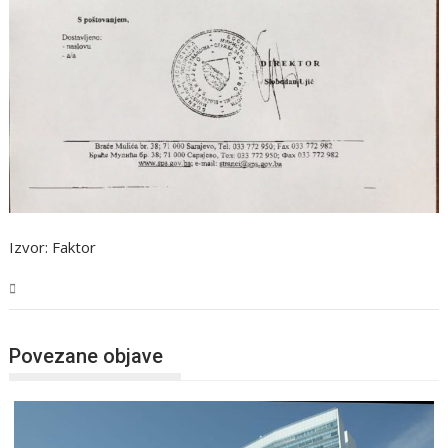
Izvor: Faktor
BiH
Povezane objave