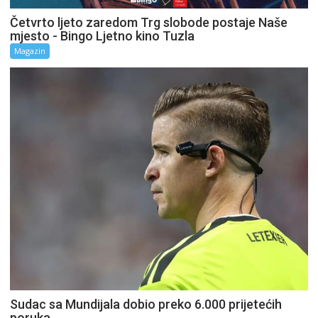
Četvrto ljeto zaredom Trg slobode postaje Naše
mjesto - Bingo Ljetno kino Tuzla
Magazin
Sudac sa Mundijala dobio preko 6.000 prijetećih
poruka