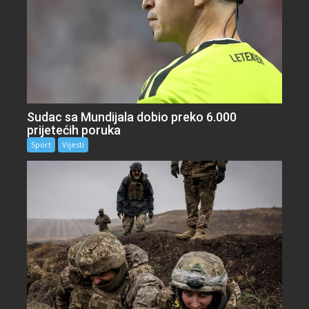
Sudac sa Mundijala dobio preko 6.000
prijetećih poruka
Sport
Vijesti