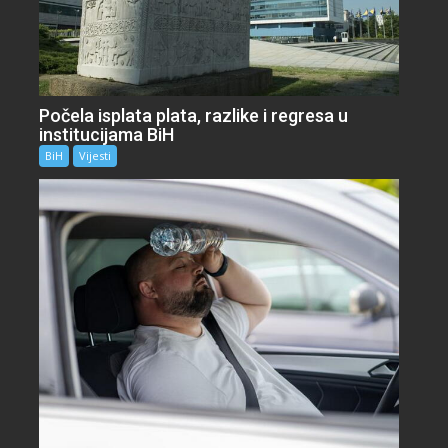
Počela isplata plata, razlike i regresa u
institucijama BiH
BiH
Vijesti