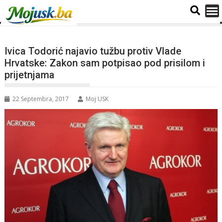
Ivica Todorić najavio tužbu protiv Vlade
Hrvatske: Zakon sam potpisao pod prisilom i
prijetnjama
22 Septembra, 2017
Moj USK