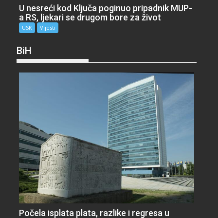
U nesreći kod Ključa poginuo pripadnik MUP-
a RS, ljekari se drugom bore za život
USK
Vijesti
BiH
Počela isplata plata, razlike i regresa u