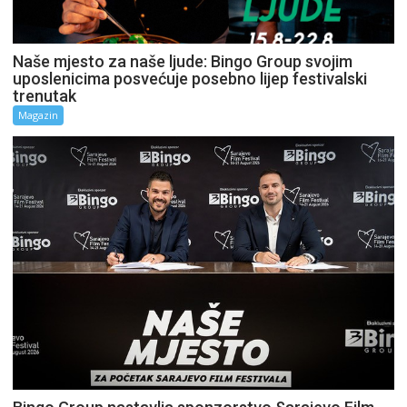
Naše mjesto za naše ljude: Bingo Group svojim
uposlenicima posvećuje posebno lijep festivalski
trenutak
Magazin