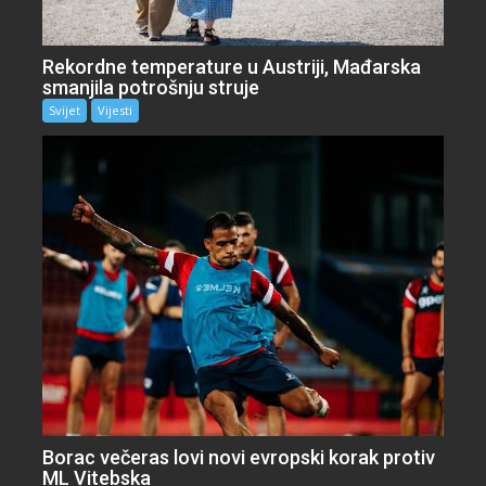
Rekordne temperature u Austriji, Mađarska
smanjila potrošnju struje
Svijet
Vijesti
Borac večeras lovi novi evropski korak protiv
ML Vitebska