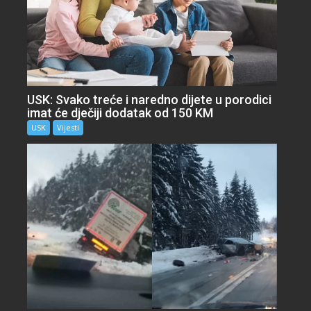
USK: Svako treće i naredno dijete u porodici
imat će dječiji dodatak od 150 KM
USK
Vijesti