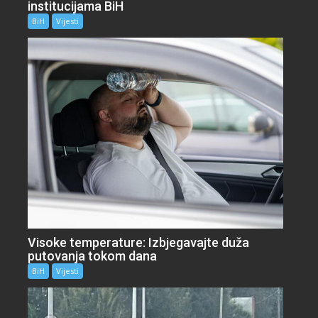
institucijama BiH
BiH
Vijesti
Visoke temperature: Izbjegavajte duža
putovanja tokom dana
BiH
Vijesti