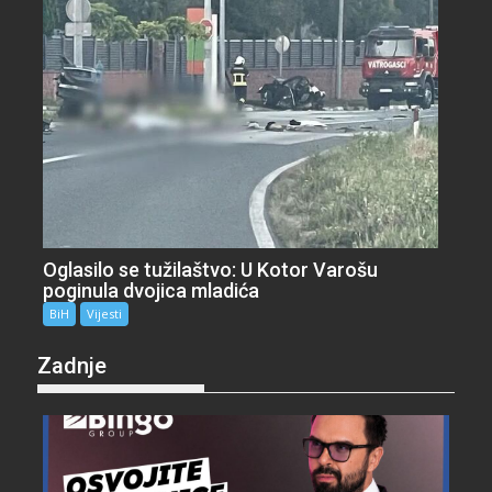
Oglasilo se tužilaštvo: U Kotor Varošu
poginula dvojica mladića
BiH
Vijesti
Zadnje