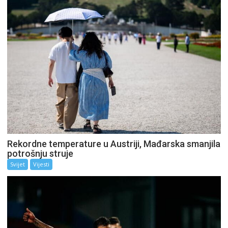
Rekordne temperature u Austriji, Mađarska smanjila
potrošnju struje
Svijet
Vijesti