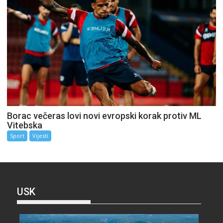
Borac večeras lovi novi evropski korak protiv ML
Vitebska
Sport
Vijesti
USK