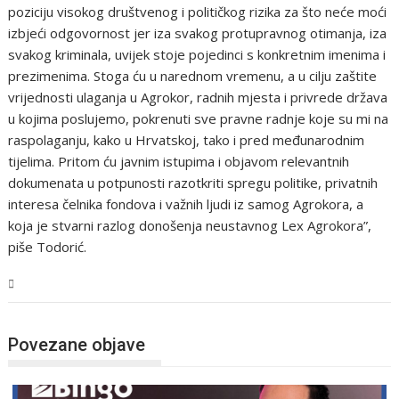
poziciju visokog društvenog i političkog rizika za što neće moći
izbjeći odgovornost jer iza svakog protupravnog otimanja, iza
svakog kriminala, uvijek stoje pojedinci s konkretnim imenima i
prezimenima. Stoga ću u narednom vremenu, a u cilju zaštite
vrijednosti ulaganja u Agrokor, radnih mjesta i privrede država
u kojima poslujemo, pokrenuti sve pravne radnje koje su mi na
raspolaganju, kako u Hrvatskoj, tako i pred međunarodnim
tijelima. Pritom ću javnim istupima i objavom relevantnih
dokumenata u potpunosti razotkriti spregu politike, privatnih
interesa čelnika fondova i važnih ljudi iz samog Agrokora, a
koja je stvarni razlog donošenja neustavnog Lex Agrokora”,
piše Todorić.
Magazin
Povezane objave