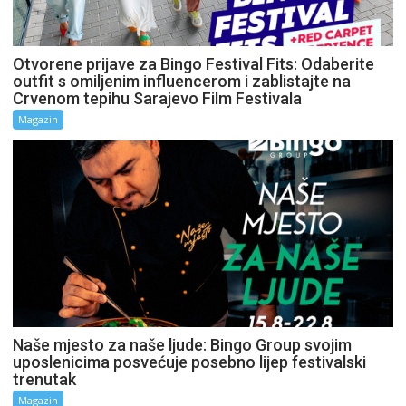
Otvorene prijave za Bingo Festival Fits: Odaberite
outfit s omiljenim influencerom i zablistajte na
Crvenom tepihu Sarajevo Film Festivala
Magazin
Naše mjesto za naše ljude: Bingo Group svojim
uposlenicima posvećuje posebno lijep festivalski
trenutak
Magazin