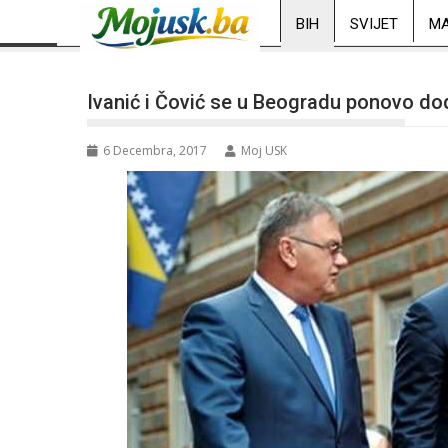
BIH
SVIJET
MA
Ivanić i Čović se u Beogradu ponovo do
6 Decembra, 2017
Moj USK