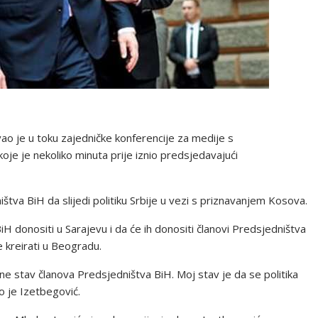
o je u toku zajedničke konferencije za medije s
e je nekoliko minuta prije iznio predsjedavajući
štva BiH da slijedi politiku Srbije u vezi s priznavanjem Kosova.
H donositi u Sarajevu i da će ih donositi članovi Predsjedništva
 kreirati u Beogradu.
 ne stav članova Predsjedništva BiH. Moj stav je da se politika
o je Izetbegović.