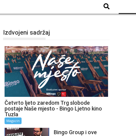
Izdvojeni sadržaj
Četvrto ljeto zaredom Trg slobode
postaje Naše mjesto - Bingo Ljetno kino
Tuzla
Magazin
Bingo Group i ove