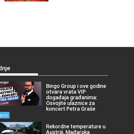
dnje
Bingo Group i ove godine
otvara vrata VIP
događaja građanima:
Osvojite ulaznice za
koncert Petra Graše
gazin
Rekordne temperature u
Austriji, Mađarska