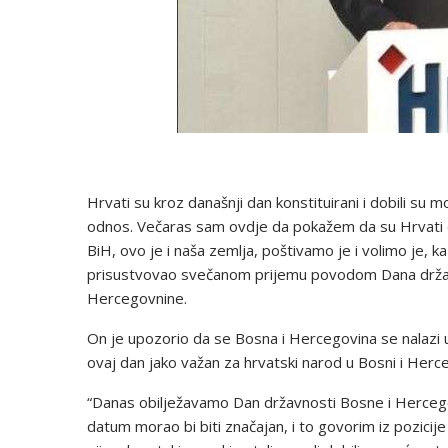
Hrvati su kroz današnji dan konstituirani i dobili su
odnos. Večaras sam ovdje da pokažem da su Hrvati d
BiH, ovo je i naša zemlja, poštivamo je i volimo je, k
prisustvovao svečanom prijemu povodom Dana držav
Hercegovnine.
On je upozorio da se Bosna i Hercegovina se nalazi 
ovaj dan jako važan za hrvatski narod u Bosni i Herc
“Danas obilježavamo Dan državnosti Bosne i Hercegov
datum morao bi biti značajan, i to govorim iz pozici