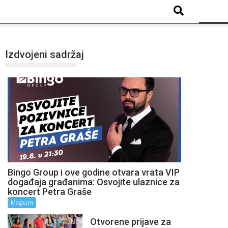
Izdvojeni sadržaj
Bingo Group i ove godine otvara vrata VIP
događaja građanima: Osvojite ulaznice za
koncert Petra Graše
Magazin
Otvorene prijave za