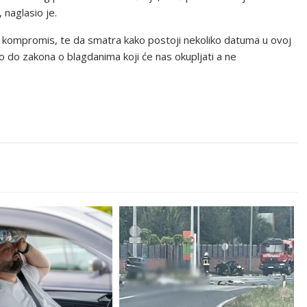
 naglasio je.
i kompromis, te da smatra kako postoji nekoliko datuma u ovoj
mo do zakona o blagdanima koji će nas okupljati a ne