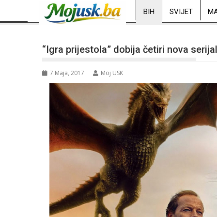
BIH
SVIJET
MA
“Igra prijestola” dobija četiri nova serija
7 Maja, 2017
Moj USK