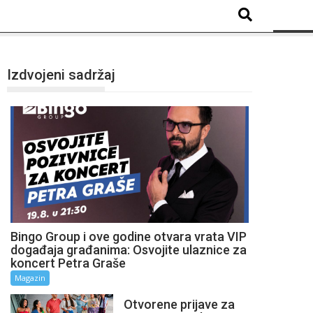
Izdvojeni sadržaj
Bingo Group i ove godine otvara vrata VIP
događaja građanima: Osvojite ulaznice za
koncert Petra Graše
Magazin
Otvorene prijave za