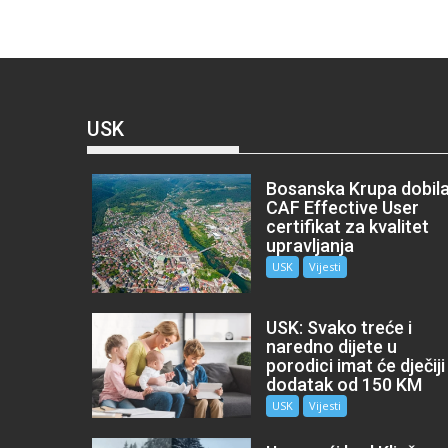
USK
Bosanska Krupa dobil
CAF Effective User
certifikat za kvalitet
upravljanja
USK
Vijesti
USK: Svako treće i
naredno dijete u
porodici imat će dječiji
dodatak od 150 KM
USK
Vijesti