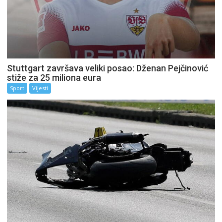
Stuttgart završava veliki posao: Dženan Pejčinović
stiže za 25 miliona eura
Sport
Vijesti