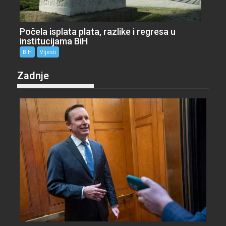
Počela isplata plata, razlike i regresa u
institucijama BiH
BiH
Vijesti
Zadnje