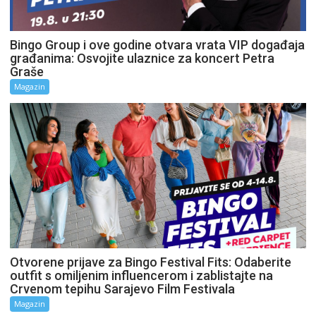
Bingo Group i ove godine otvara vrata VIP događaja
građanima: Osvojite ulaznice za koncert Petra
Graše
Magazin
Otvorene prijave za Bingo Festival Fits: Odaberite
outfit s omiljenim influencerom i zablistajte na
Crvenom tepihu Sarajevo Film Festivala
Magazin