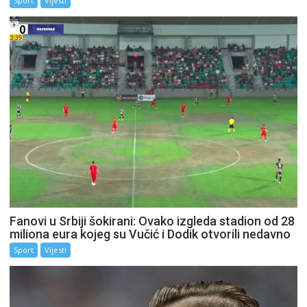
Sport
Vijesti
Fanovi u Srbiji šokirani: Ovako izgleda stadion od 28
miliona eura kojeg su Vučić i Dodik otvorili nedavno
Sport
Vijesti