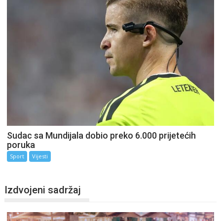
Sudac sa Mundijala dobio preko 6.000 prijetećih
poruka
Sport
Vijesti
Izdvojeni sadržaj