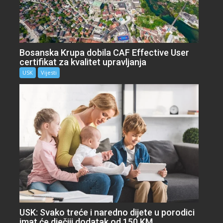
Bosanska Krupa dobila CAF Effective User
certifikat za kvalitet upravljanja
USK
Vijesti
USK: Svako treće i naredno dijete u porodici
imat će dječiji dodatak od 150 KM