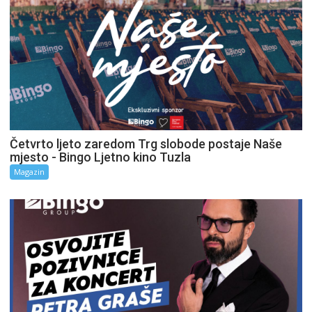
Četvrto ljeto zaredom Trg slobode postaje Naše
mjesto - Bingo Ljetno kino Tuzla
Magazin