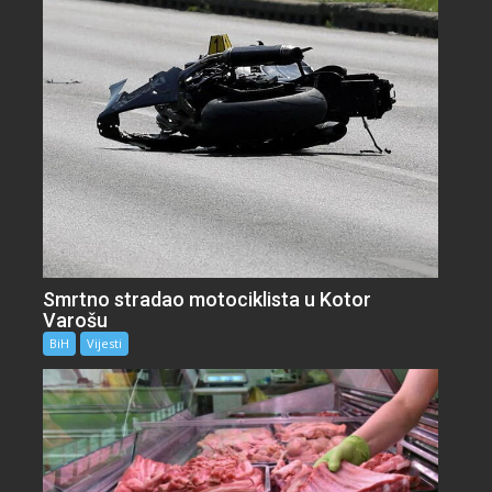
Smrtno stradao motociklista u Kotor
Varošu
BiH
Vijesti