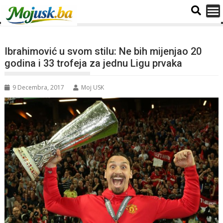
Ibrahimović u svom stilu: Ne bih mijenjao 20
godina i 33 trofeja za jednu Ligu prvaka
9 Decembra, 2017
Moj USK