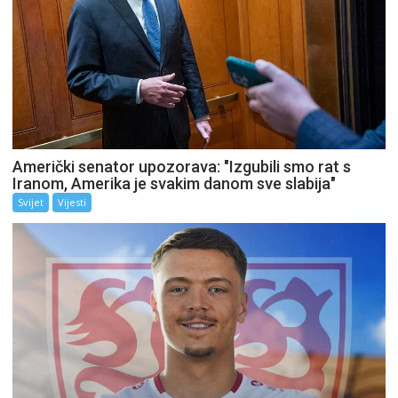
Američki senator upozorava: "Izgubili smo rat s
Iranom, Amerika je svakim danom sve slabija"
Svijet
Vijesti