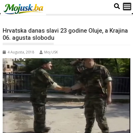
Hrvatska danas slavi 23 godine Oluje, a Krajina
06. agusta slobodu
4 Augusta, 2018
Moj USK