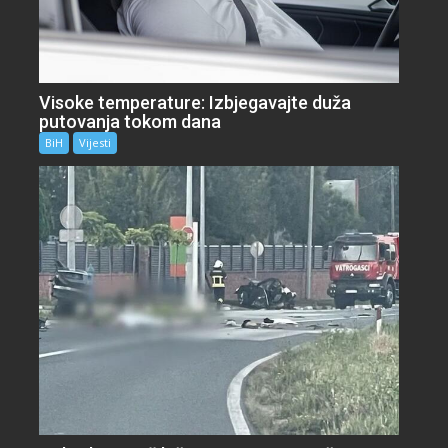
Visoke temperature: Izbjegavajte duža
putovanja tokom dana
BiH
Vijesti