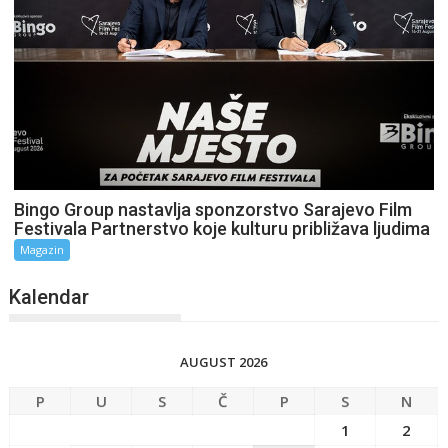
Bingo Group nastavlja sponzorstvo Sarajevo Film
Festivala Partnerstvo koje kulturu približava ljudima
Magazin
Kalendar
AUGUST 2026
P
U
S
Č
P
S
N
1
2