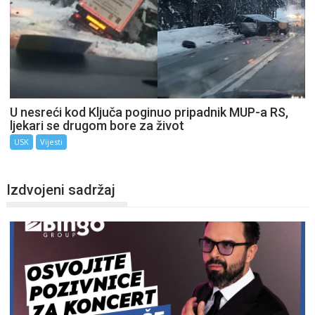
U nesreći kod Ključa poginuo pripadnik MUP-a RS,
ljekari se drugom bore za život
USK
Vijesti
Izdvojeni sadržaj