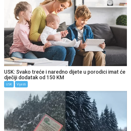
USK: Svako treće i naredno dijete u porodici imat će
dječiji dodatak od 150 KM
USK
Vijesti