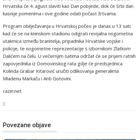
Hrvatska će 4. agust slaviti kao Dan pobjede, dok će Srbi dan
kasnije pomenima i ove godine odati počast žrtvama.
Program obilježavanja u Hrvatskoj počeo je danas u 13 sati
kad će se na kninskom stadionu odigrati revijalna nogometna
utakmica između branitelja, pripadnika Hrvatske vojske i
policije, te nogometne reprezentacije s izbornikom Zlatkom
Dalićem na čelu. U večernjim satima održat će se prijem ratnih
zapovjednika iz Domovinskog rata gdje će predsjednica
Kolinda Grabar Kitarović uručiti odlikovanja generalima
Mladenu Markaču i Anti Gotovini.
cazin.net
USK
Povezane objave