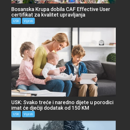
Bosanska Krupa dobila CAF Effective User
certifikat za kvalitet upravljanja
USK
Vijesti
USK: Svako treće i naredno dijete u porodici
imat će dječiji dodatak od 150 KM
USK
Vijesti