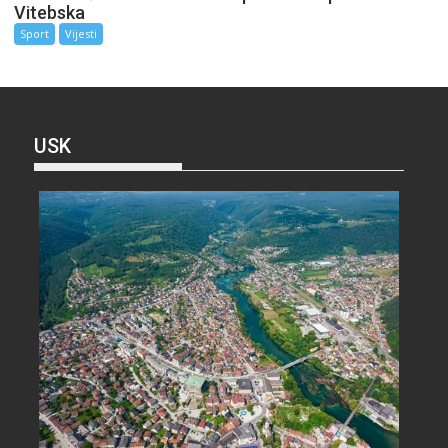
Vitebska
Sport
Vijesti
USK