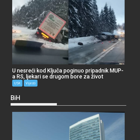
U nesreći kod Ključa poginuo pripadnik MUP-
a RS, ljekari se drugom bore za život
USK
Vijesti
BiH