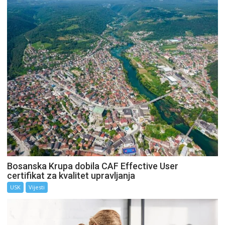
Bosanska Krupa dobila CAF Effective User
certifikat za kvalitet upravljanja
USK
Vijesti