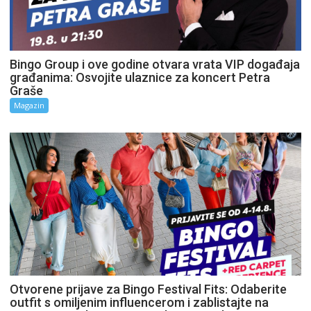
Bingo Group i ove godine otvara vrata VIP događaja
građanima: Osvojite ulaznice za koncert Petra
Graše
Magazin
Otvorene prijave za Bingo Festival Fits: Odaberite
outfit s omiljenim influencerom i zablistajte na