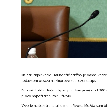
Bh. stručnjak Vahid Halilhodžić održao je danas vanr
nedavnom otkazu na klupi ove reprezentacije.
Dolazak Halilhodžića u Japan privukao je više od 300 
je ovo najteži trenutak u životu.
“Ovo je najteži trenutak u mom životu. Možda sam bio