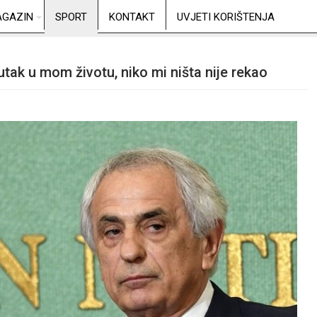
GAZIN
SPORT
KONTAKT
UVJETI KORIŠTENJA
utak u mom životu, niko mi ništa nije rekao