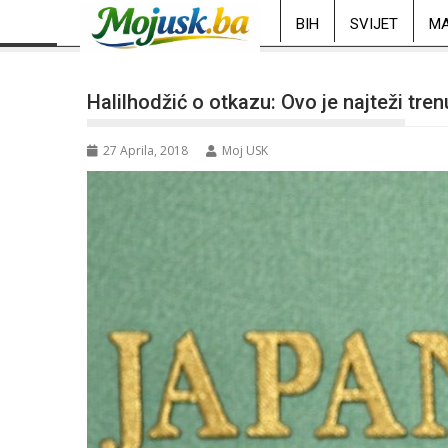
BIH
SVIJET
MA
Halilhodžić o otkazu: Ovo je najteži tren
27 Aprila, 2018
Moj USK