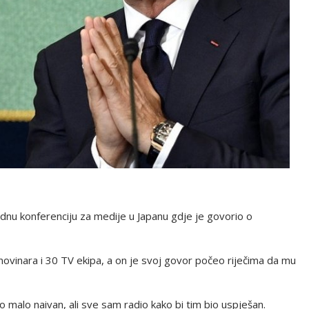
ednu konferenciju za medije u Japanu gdje je govorio o
novinara i 30 TV ekipa, a on je svoj govor počeo riječima da mu
 malo naivan, ali sve sam radio kako bi tim bio uspješan.