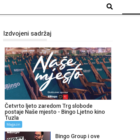
Izdvojeni sadržaj
Četvrto ljeto zaredom Trg slobode
postaje Naše mjesto - Bingo Ljetno kino
Tuzla
Magazin
Bingo Group i ove