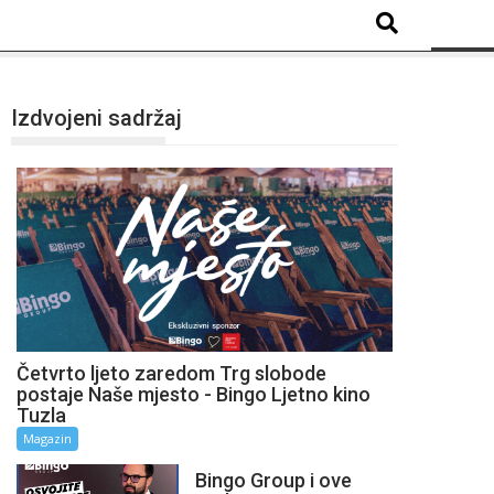
Izdvojeni sadržaj
Četvrto ljeto zaredom Trg slobode
postaje Naše mjesto - Bingo Ljetno kino
Tuzla
Magazin
Bingo Group i ove