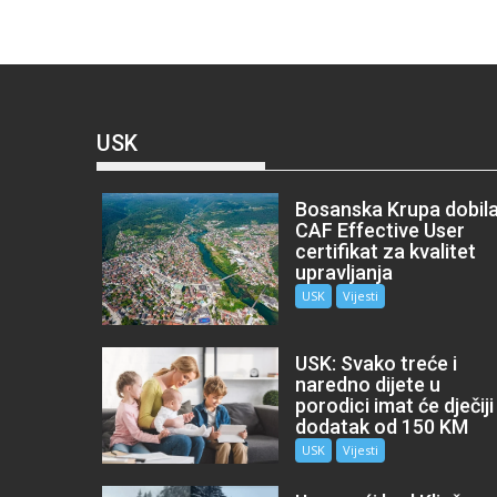
USK
Bosanska Krupa dobil
CAF Effective User
certifikat za kvalitet
upravljanja
USK
Vijesti
USK: Svako treće i
naredno dijete u
porodici imat će dječiji
dodatak od 150 KM
USK
Vijesti