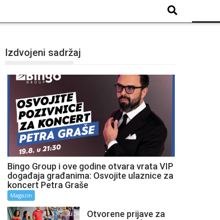
Izdvojeni sadržaj
Bingo Group i ove godine otvara vrata VIP
događaja građanima: Osvojite ulaznice za
koncert Petra Graše
Magazin
Otvorene prijave za