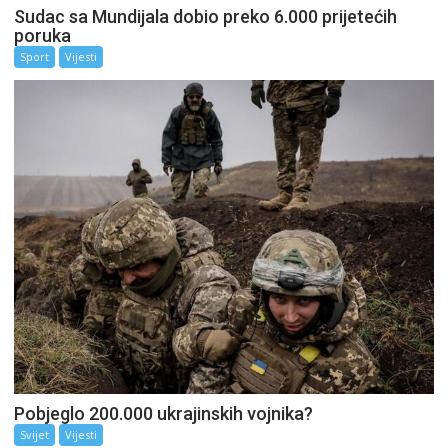
Sudac sa Mundijala dobio preko 6.000 prijetećih
poruka
Sport
Vijesti
Pobjeglo 200.000 ukrajinskih vojnika?
Svijet
Vijesti