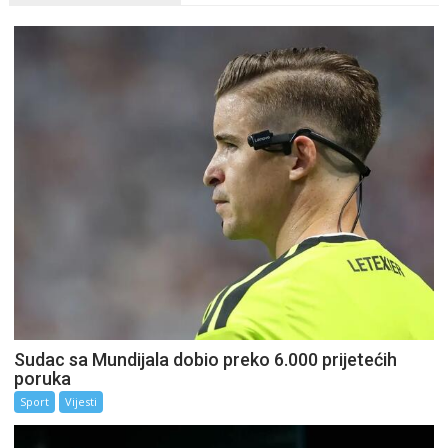
Sudac sa Mundijala dobio preko 6.000 prijetećih
poruka
Sport
Vijesti