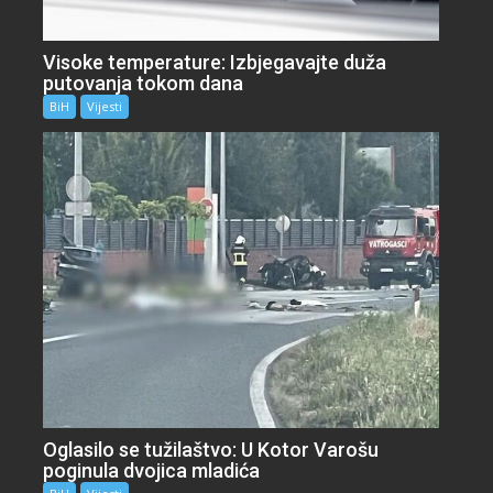
Visoke temperature: Izbjegavajte duža
putovanja tokom dana
BiH
Vijesti
Oglasilo se tužilaštvo: U Kotor Varošu
poginula dvojica mladića