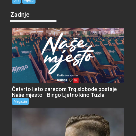
BiH
Vijesti
Zadnje
Četvrto ljeto zaredom Trg slobode postaje
Naše mjesto - Bingo Ljetno kino Tuzla
Magazin