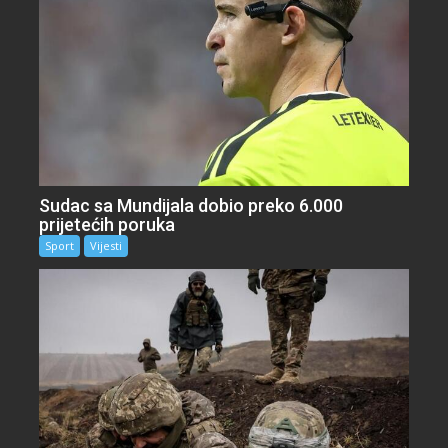
Sudac sa Mundijala dobio preko 6.000
prijetećih poruka
Sport
Vijesti