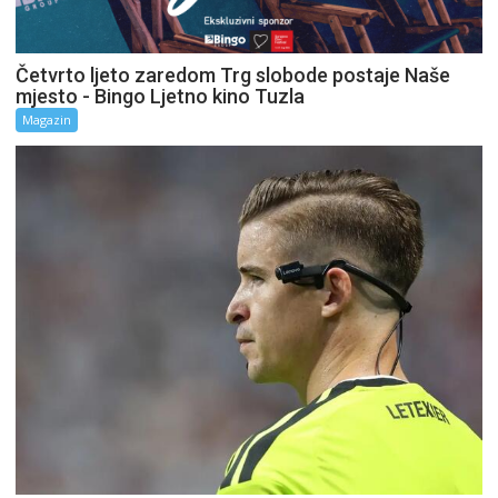
Četvrto ljeto zaredom Trg slobode postaje Naše
mjesto - Bingo Ljetno kino Tuzla
Magazin