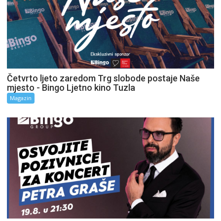
Četvrto ljeto zaredom Trg slobode postaje Naše
mjesto - Bingo Ljetno kino Tuzla
Magazin