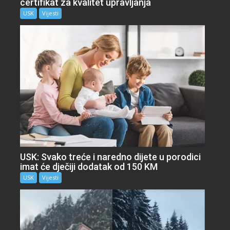
certifikat za kvalitet upravljanja
USK
Vijesti
USK: Svako treće i naredno dijete u porodici
imat će dječiji dodatak od 150 KM
USK
Vijesti