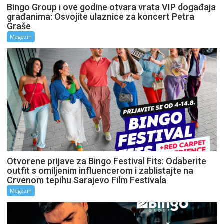
Bingo Group i ove godine otvara vrata VIP događaja
građanima: Osvojite ulaznice za koncert Petra
Graše
Magazin
Otvorene prijave za Bingo Festival Fits: Odaberite
outfit s omiljenim influencerom i zablistajte na
Crvenom tepihu Sarajevo Film Festivala
Magazin