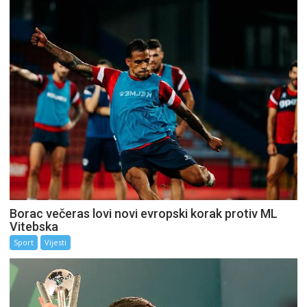
Borac večeras lovi novi evropski korak protiv ML
Vitebska
Sport
Vijesti