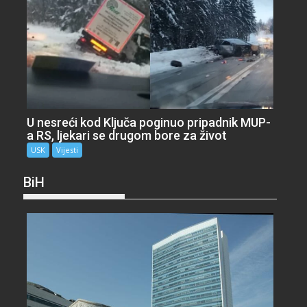
U nesreći kod Ključa poginuo pripadnik MUP-
a RS, ljekari se drugom bore za život
USK
Vijesti
BiH