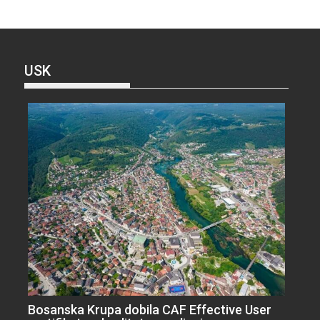
USK
Bosanska Krupa dobila CAF Effective User