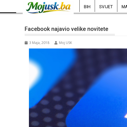
BIH
SVIJET
MA
Facebook najavio velike novitete
3 Maja, 2018
Moj USK