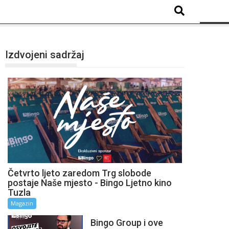
Izdvojeni sadržaj
Četvrto ljeto zaredom Trg slobode
postaje Naše mjesto - Bingo Ljetno kino
Tuzla
Magazin
Bingo Group i ove