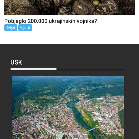
Pobjeglo 200.000 ukrajinskih vojnika?
Svijet
Vijesti
USK