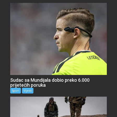
Sudac sa Mundijala dobio preko 6.000
prijetećih poruka
Sport
Vijesti