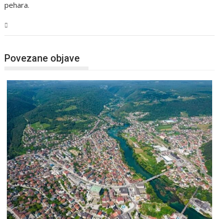
pehara.
USK
Povezane objave