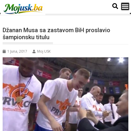
Džanan Musa sa zastavom BiH proslavio
šampionsku titulu
1 Juna, 2017
Moj USK