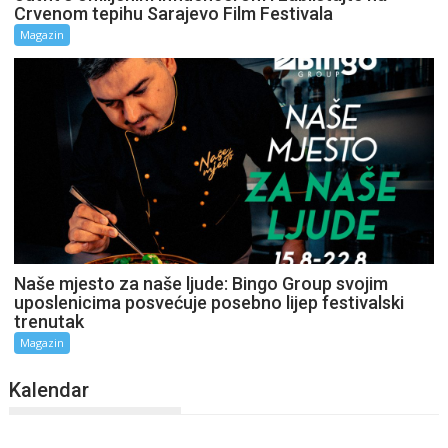
Crvenom tepihu Sarajevo Film Festivala
Magazin
Naše mjesto za naše ljude: Bingo Group svojim
uposlenicima posvećuje posebno lijep festivalski
trenutak
Magazin
Kalendar