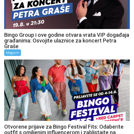
Bingo Group i ove godine otvara vrata VIP događaja
građanima: Osvojite ulaznice za koncert Petra
Graše
Magazin
Otvorene prijave za Bingo Festival Fits: Odaberite
outfit s omiljenim influencerom i zablistajte na