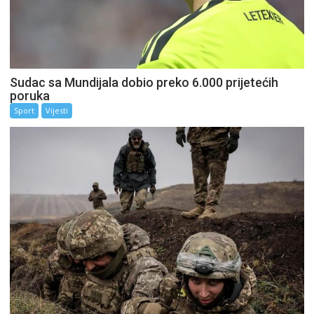
Sudac sa Mundijala dobio preko 6.000 prijetećih
poruka
Sport
Vijesti