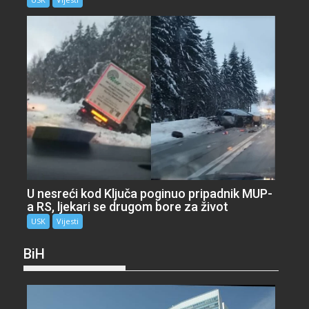
U nesreći kod Ključa poginuo pripadnik MUP-
a RS, ljekari se drugom bore za život
USK
Vijesti
BiH