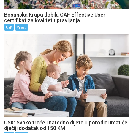
Bosanska Krupa dobila CAF Effective User
certifikat za kvalitet upravljanja
USK
Vijesti
USK: Svako treće i naredno dijete u porodici imat će
dječiji dodatak od 150 KM