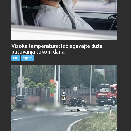
Visoke temperature: Izbjegavajte duža
putovanja tokom dana
BiH
Vijesti