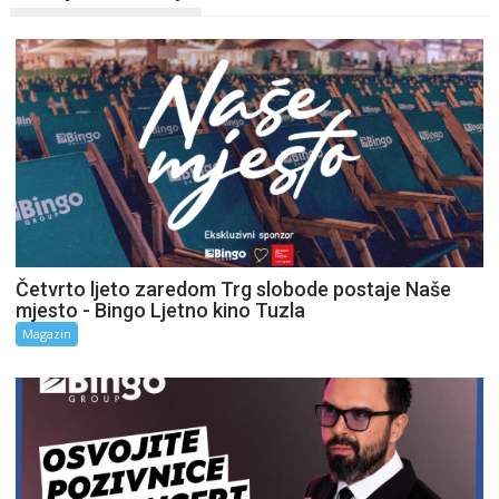
Četvrto ljeto zaredom Trg slobode postaje Naše
mjesto - Bingo Ljetno kino Tuzla
Magazin