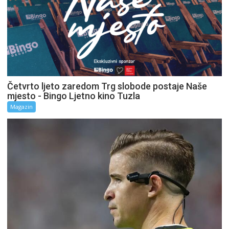
Četvrto ljeto zaredom Trg slobode postaje Naše
mjesto - Bingo Ljetno kino Tuzla
Magazin