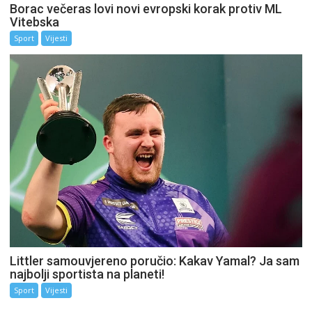
Borac večeras lovi novi evropski korak protiv ML
Vitebska
Sport
Vijesti
Littler samouvjereno poručio: Kakav Yamal? Ja sam
najbolji sportista na planeti!
Sport
Vijesti