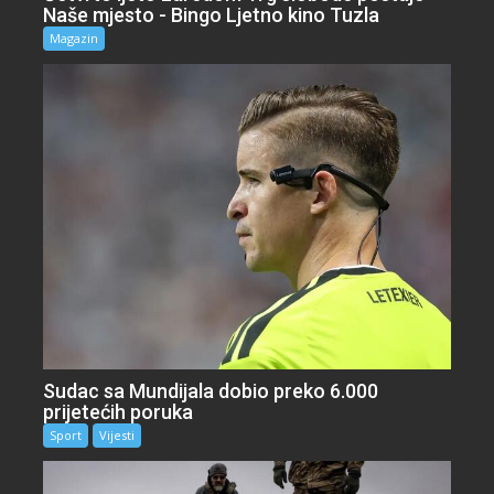
Naše mjesto - Bingo Ljetno kino Tuzla
Magazin
Sudac sa Mundijala dobio preko 6.000
prijetećih poruka
Sport
Vijesti