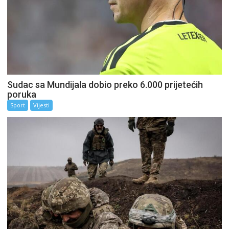
Sudac sa Mundijala dobio preko 6.000 prijetećih
poruka
Sport
Vijesti