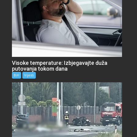
Visoke temperature: Izbjegavajte duža
putovanja tokom dana
BiH
Vijesti