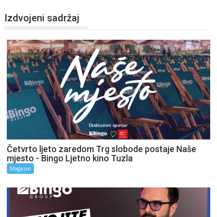
Izdvojeni sadržaj
Četvrto ljeto zaredom Trg slobode postaje Naše
mjesto - Bingo Ljetno kino Tuzla
Magazin