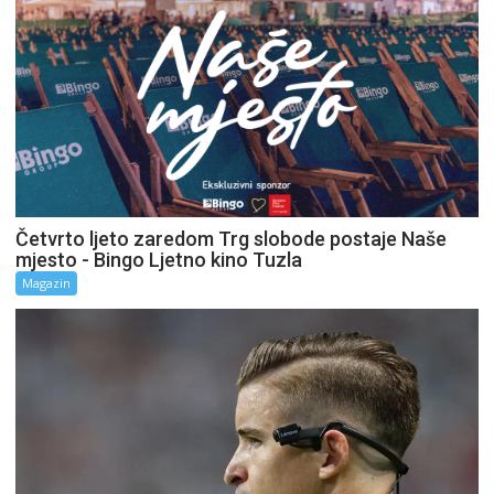
Četvrto ljeto zaredom Trg slobode postaje Naše
mjesto - Bingo Ljetno kino Tuzla
Magazin