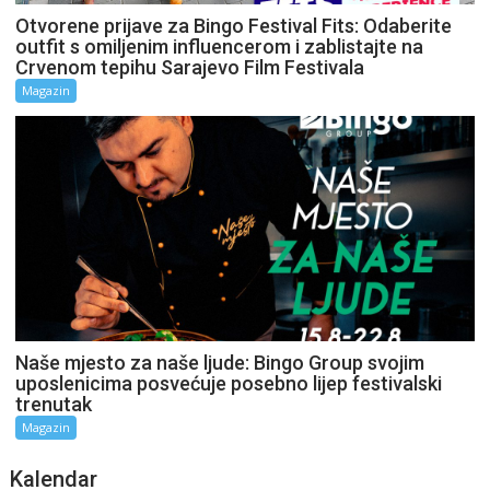
Otvorene prijave za Bingo Festival Fits: Odaberite
outfit s omiljenim influencerom i zablistajte na
Crvenom tepihu Sarajevo Film Festivala
Magazin
Naše mjesto za naše ljude: Bingo Group svojim
uposlenicima posvećuje posebno lijep festivalski
trenutak
Magazin
Kalendar