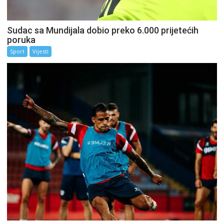
Sudac sa Mundijala dobio preko 6.000 prijetećih
poruka
Sport
Vijesti