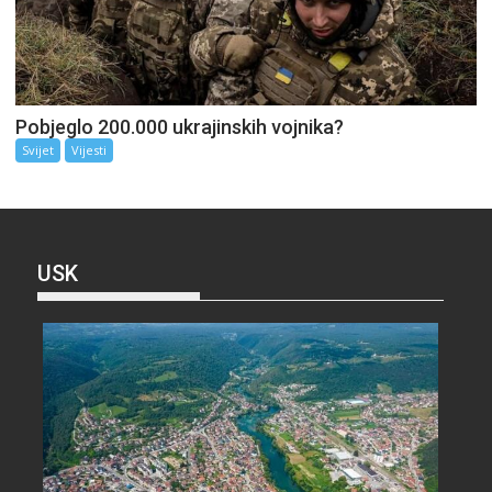
Pobjeglo 200.000 ukrajinskih vojnika?
Svijet
Vijesti
USK