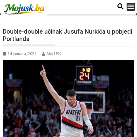
Double-double učinak Jusufa Nurkića u pobjedi
Portlanda
14 Januara, 2021
Moj USK