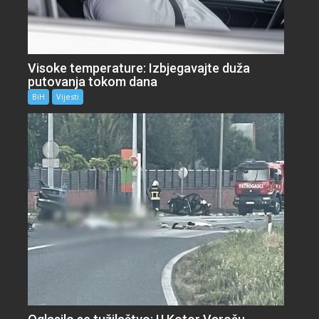
Visoke temperature: Izbjegavajte duža
putovanja tokom dana
BiH
Vijesti