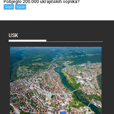
Pobjeglo 200.000 ukrajinskih vojnika?
Svijet
Vijesti
USK