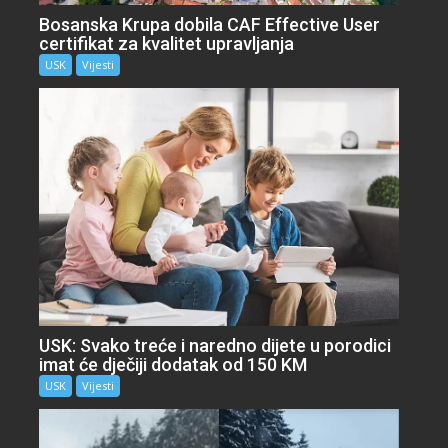
Bosanska Krupa dobila CAF Effective User
certifikat za kvalitet upravljanja
USK
Vijesti
USK: Svako treće i naredno dijete u porodici
imat će dječiji dodatak od 150 KM
USK
Vijesti