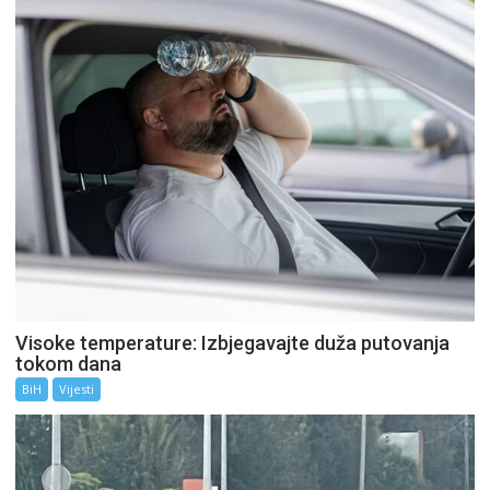
Visoke temperature: Izbjegavajte duža putovanja
tokom dana
BiH
Vijesti