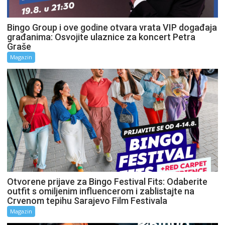
Bingo Group i ove godine otvara vrata VIP događaja
građanima: Osvojite ulaznice za koncert Petra
Graše
Magazin
Otvorene prijave za Bingo Festival Fits: Odaberite
outfit s omiljenim influencerom i zablistajte na
Crvenom tepihu Sarajevo Film Festivala
Magazin