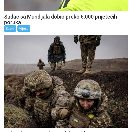
Sudac sa Mundijala dobio preko 6.000 prijetećih
poruka
Sport
Vijesti