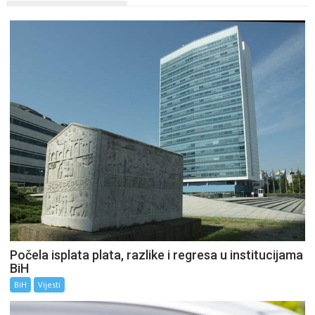
Počela isplata plata, razlike i regresa u institucijama
BiH
BiH
Vijesti