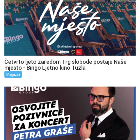
Četvrto ljeto zaredom Trg slobode postaje Naše
mjesto - Bingo Ljetno kino Tuzla
Magazin