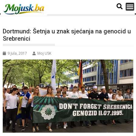
Dortmund: Šetnja u znak sjećanja na genocid u
Srebrenici
9 Jula, 2017
Moj USK