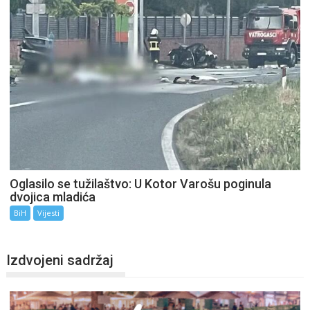
Oglasilo se tužilaštvo: U Kotor Varošu poginula
dvojica mladića
BiH
Vijesti
Izdvojeni sadržaj