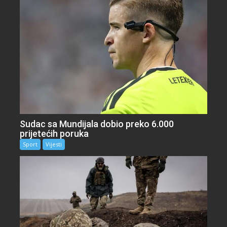
Sudac sa Mundijala dobio preko 6.000
prijetećih poruka
Sport
Vijesti