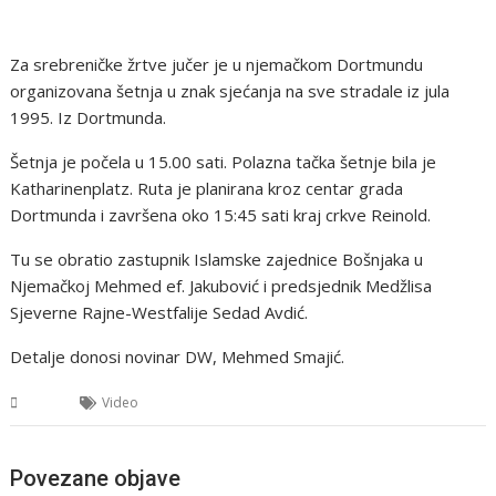
Za srebreničke žrtve jučer je u njemačkom Dortmundu
organizovana šetnja u znak sjećanja na sve stradale iz jula
1995. Iz Dortmunda.
Šetnja je počela u 15.00 sati. Polazna tačka šetnje bila je
Katharinenplatz. Ruta je planirana kroz centar grada
Dortmunda i završena oko 15:45 sati kraj crkve Reinold.
Tu se obratio zastupnik Islamske zajednice Bošnjaka u
Njemačkoj Mehmed ef. Jakubović i predsjednik Medžlisa
Sjeverne Rajne-Westfalije Sedad Avdić.
Detalje donosi novinar DW, Mehmed Smajić.
BiH
Video
Povezane objave