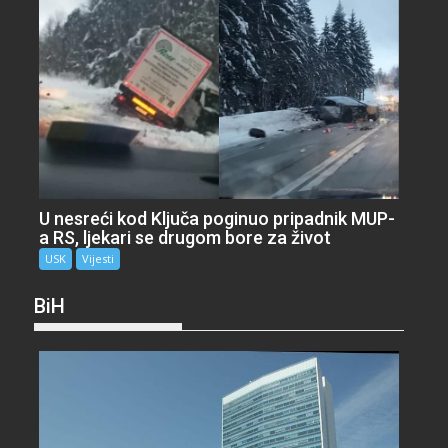
U nesreći kod Ključa poginuo pripadnik MUP-
a RS, ljekari se drugom bore za život
USK
Vijesti
BiH