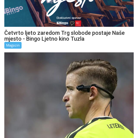
Četvrto ljeto zaredom Trg slobode postaje Naše
mjesto - Bingo Ljetno kino Tuzla
Magazin