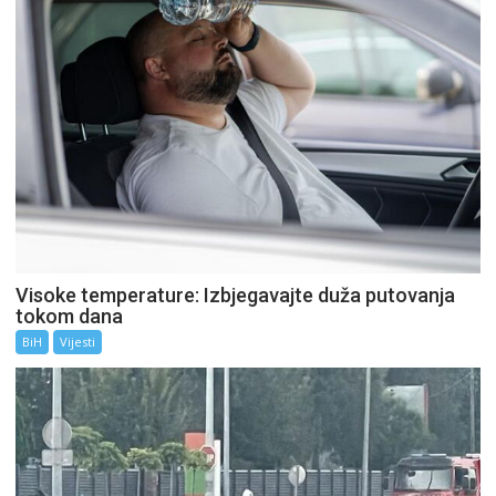
Visoke temperature: Izbjegavajte duža putovanja
tokom dana
BiH
Vijesti