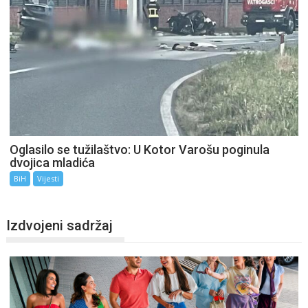
Oglasilo se tužilaštvo: U Kotor Varošu poginula
dvojica mladića
BiH
Vijesti
Izdvojeni sadržaj