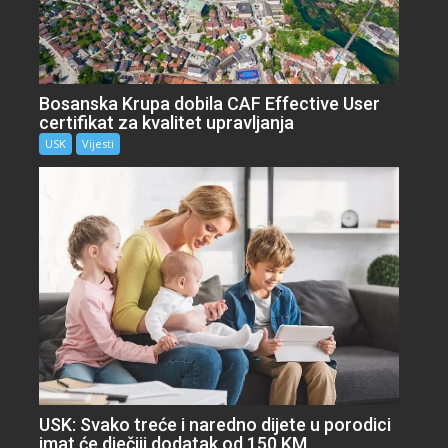
Bosanska Krupa dobila CAF Effective User
certifikat za kvalitet upravljanja
USK
Vijesti
USK: Svako treće i naredno dijete u porodici
imat će dječiji dodatak od 150 KM