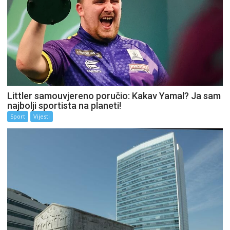
Littler samouvjereno poručio: Kakav Yamal? Ja sam
najbolji sportista na planeti!
Sport
Vijesti