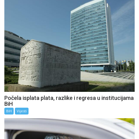
Počela isplata plata, razlike i regresa u institucijama
BiH
BiH
Vijesti