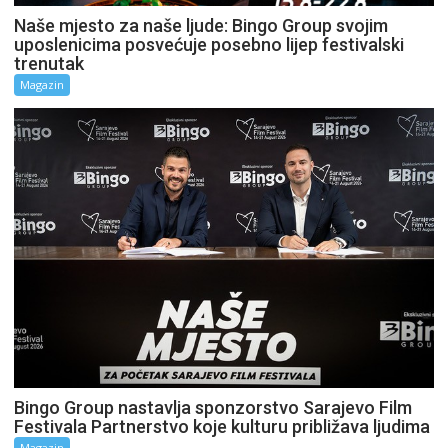
Naše mjesto za naše ljude: Bingo Group svojim
uposlenicima posvećuje posebno lijep festivalski
trenutak
Magazin
Bingo Group nastavlja sponzorstvo Sarajevo Film
Festivala Partnerstvo koje kulturu približava ljudima
Magazin