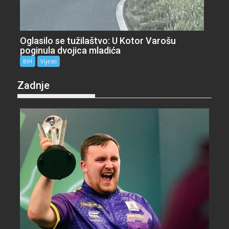
Oglasilo se tužilaštvo: U Kotor Varošu
poginula dvojica mladića
BiH
Vijesti
Zadnje