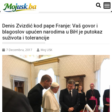
Denis Zvizdić kod pape Franje: Vaš govor i
blagoslov upućen narodima u BiH je putokaz
suživota i tolerancije
7 Decembra, 2017
Moj USK