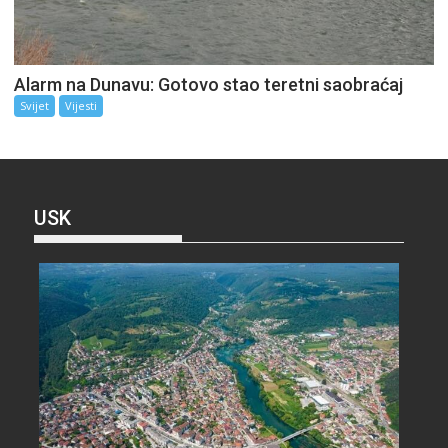
Alarm na Dunavu: Gotovo stao teretni saobraćaj
Svijet
Vijesti
USK