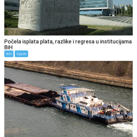
Počela isplata plata, razlike i regresa u institucijama
BiH
BiH
Vijesti