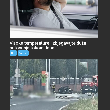
Visoke temperature: Izbjegavajte duža
putovanja tokom dana
BiH
Vijesti