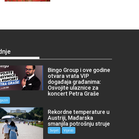
dnje
Bingo Group i ove godine
otvara vrata VIP
događaja građanima:
Osvojite ulaznice za
koncert Petra Graše
gazin
Rekordne temperature u
Austriji, Mađarska
smanjila potrošnju struje
Svijet
Vijesti