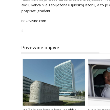
akciju kakva nije zabilježena u ljudskoj istoriji, a to 
potpisati građani.
nezavisne.com
BiH
Povezane objave