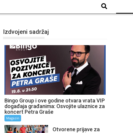
Izdvojeni sadržaj
Bingo Group i ove godine otvara vrata VIP
događaja građanima: Osvojite ulaznice za
koncert Petra Graše
Magazin
Otvorene prijave za