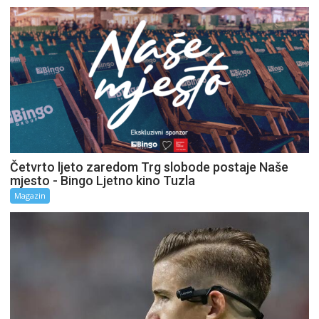
Četvrto ljeto zaredom Trg slobode postaje Naše
mjesto - Bingo Ljetno kino Tuzla
Magazin