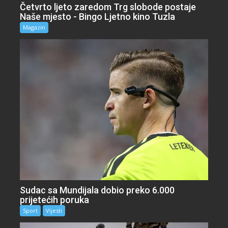
Četvrto ljeto zaredom Trg slobode postaje
Naše mjesto - Bingo Ljetno kino Tuzla
Magazin
Sudac sa Mundijala dobio preko 6.000
prijetećih poruka
Sport
Vijesti