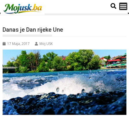
Danas je Dan rijeke Une
17 Maja, 2017
Moj USK