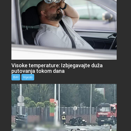
Visoke temperature: Izbjegavajte duža
putovanja tokom dana
BiH
Vijesti