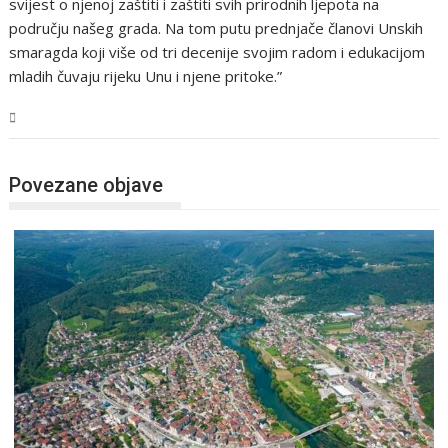
svijest o njenoj zaštiti i zaštiti svih prirodnih ljepota na
području našeg grada. Na tom putu prednjače članovi Unskih
smaragda koji više od tri decenije svojim radom i edukacijom
mladih čuvaju rijeku Unu i njene pritoke.”
USK
Povezane objave