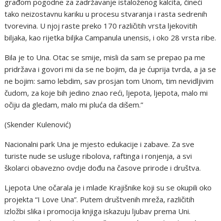
građom pogodne za zadržavanje istaloženog kalcita, čineći
tako neizostavnu kariku u procesu stvaranja i rasta sedrenih
tvorevina. U njoj raste preko 170 različitih vrsta ljekovitih
biljaka, kao rijetka biljka Campanula unensis, i oko 28 vrsta ribe.
Bila je to Una. Otac se smije, misli da sam se prepao pa me
pridržava i govori mi da se ne bojim, da je ćuprija tvrda, a ja se
ne bojim: samo lebdim, sav prosjan tom Unom, tim nevidljivim
čudom, za koje bih jedino znao reći, ljepota, ljepota, malo mi
očiju da gledam, malo mi pluća da dišem.”
(Skender Kulenović)
Nacionalni park Una je mjesto edukacije i zabave. Za sve
turiste nude se usluge ribolova, raftinga i ronjenja, a svi
školarci obavezno ovdje dođu na časove prirode i društva.
Ljepota Une očarala je i mlade Krajišnike koji su se okupili oko
projekta “I Love Una”. Putem društvenih mreža, različitih
izložbi slika i promocija knjiga iskazuju ljubav prema Uni.