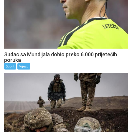
Sudac sa Mundijala dobio preko 6.000 prijetećih
poruka
Sport
Vijesti