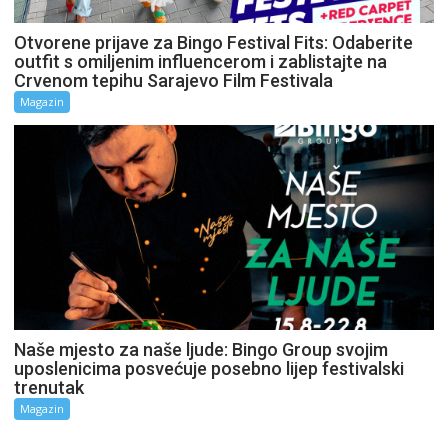
Otvorene prijave za Bingo Festival Fits: Odaberite
outfit s omiljenim influencerom i zablistajte na
Crvenom tepihu Sarajevo Film Festivala
Magazin
Naše mjesto za naše ljude: Bingo Group svojim
uposlenicima posvećuje posebno lijep festivalski
trenutak
Magazin