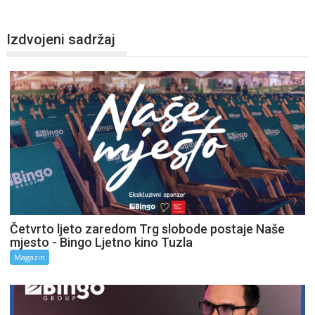
Izdvojeni sadržaj
Četvrto ljeto zaredom Trg slobode postaje Naše
mjesto - Bingo Ljetno kino Tuzla
Magazin