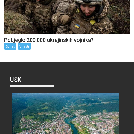
Pobjeglo 200.000 ukrajinskih vojnika?
Svijet
Vijesti
USK