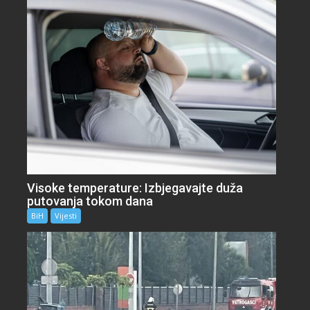
Visoke temperature: Izbjegavajte duža
putovanja tokom dana
BiH
Vijesti