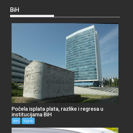
BiH
Počela isplata plata, razlike i regresa u
institucijama BiH
BiH
Vijesti