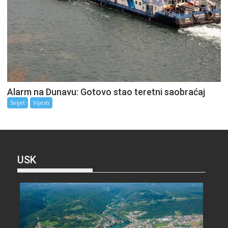
Alarm na Dunavu: Gotovo stao teretni saobraćaj
Svijet
Vijesti
USK