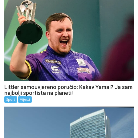
Littler samouvjereno poručio: Kakav Yamal? Ja sam
najbolji sportista na planeti!
Sport
Vijesti