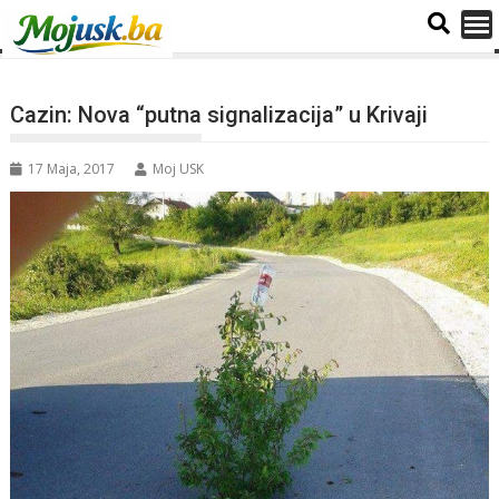
Cazin: Nova “putna signalizacija” u Krivaji
17 Maja, 2017
Moj USK