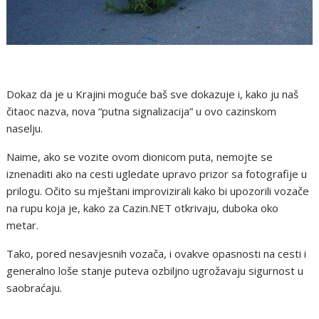
Dokaz da je u Krajini moguće baš sve dokazuje i, kako ju naš
čitaoc nazva, nova “putna signalizacija” u ovo cazinskom
naselju.
Naime, ako se vozite ovom dionicom puta, nemojte se
iznenaditi ako na cesti ugledate upravo prizor sa fotografije u
prilogu. Očito su mještani improvizirali kako bi upozorili vozače
na rupu koja je, kako za Cazin.NET otkrivaju, duboka oko
metar.
Tako, pored nesavjesnih vozača, i ovakve opasnosti na cesti i
generalno loše stanje puteva ozbiljno ugrožavaju sigurnost u
saobraćaju.