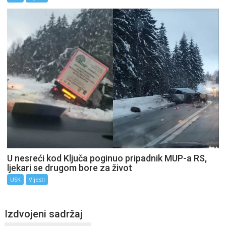
U nesreći kod Ključa poginuo pripadnik MUP-a RS,
ljekari se drugom bore za život
USK
Vijesti
Izdvojeni sadržaj