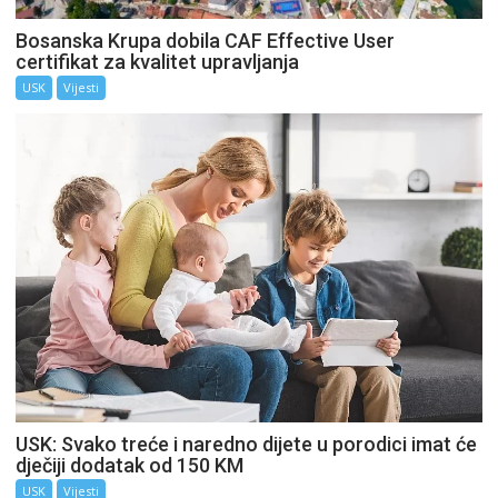
Bosanska Krupa dobila CAF Effective User
certifikat za kvalitet upravljanja
USK
Vijesti
USK: Svako treće i naredno dijete u porodici imat će
dječiji dodatak od 150 KM
USK
Vijesti