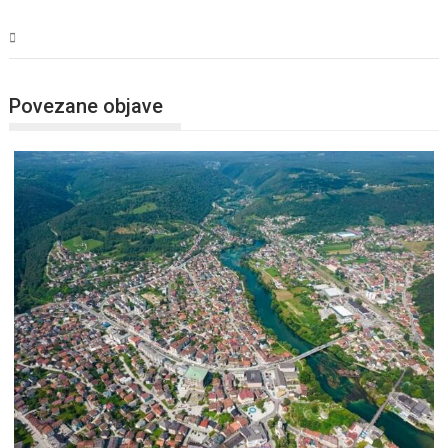
USK
Povezane objave