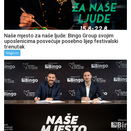
Naše mjesto za naše ljude: Bingo Group svojim
uposlenicima posvećuje posebno lijep festivalski
trenutak
Magazin