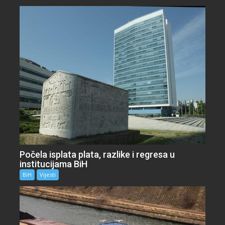
Počela isplata plata, razlike i regresa u
institucijama BiH
BiH
Vijesti