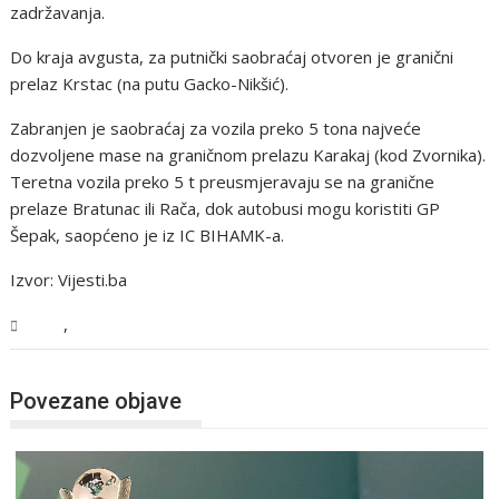
zadržavanja.
Do kraja avgusta, za putnički saobraćaj otvoren je granični
prelaz Krstac (na putu Gacko-Nikšić).
Zabranjen je saobraćaj za vozila preko 5 tona najveće
dozvoljene mase na graničnom prelazu Karakaj (kod Zvornika).
Teretna vozila preko 5 t preusmjeravaju se na granične
prelaze Bratunac ili Rača, dok autobusi mogu koristiti GP
Šepak, saopćeno je iz IC BIHAMK-a.
Izvor: Vijesti.ba
,
BiH
Vijesti
Povezane objave