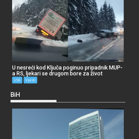
U nesreći kod Ključa poginuo pripadnik MUP-
a RS, ljekari se drugom bore za život
USK
Vijesti
BiH