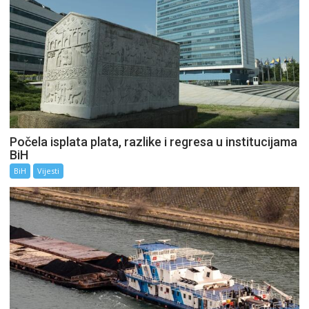
Počela isplata plata, razlike i regresa u institucijama
BiH
BiH
Vijesti