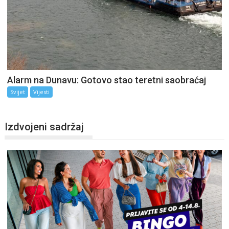
Alarm na Dunavu: Gotovo stao teretni saobraćaj
Svijet
Vijesti
Izdvojeni sadržaj