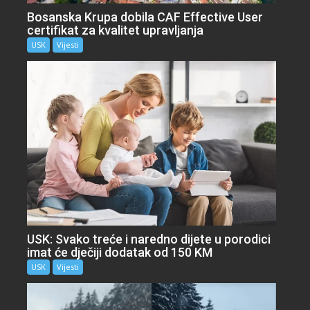
Bosanska Krupa dobila CAF Effective User
certifikat za kvalitet upravljanja
USK
Vijesti
USK: Svako treće i naredno dijete u porodici
imat će dječiji dodatak od 150 KM
USK
Vijesti