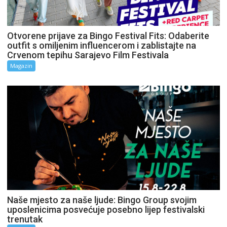
Otvorene prijave za Bingo Festival Fits: Odaberite
outfit s omiljenim influencerom i zablistajte na
Crvenom tepihu Sarajevo Film Festivala
Magazin
Naše mjesto za naše ljude: Bingo Group svojim
uposlenicima posvećuje posebno lijep festivalski
trenutak