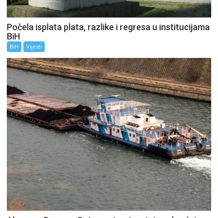
Počela isplata plata, razlike i regresa u institucijama
BiH
BiH
Vijesti