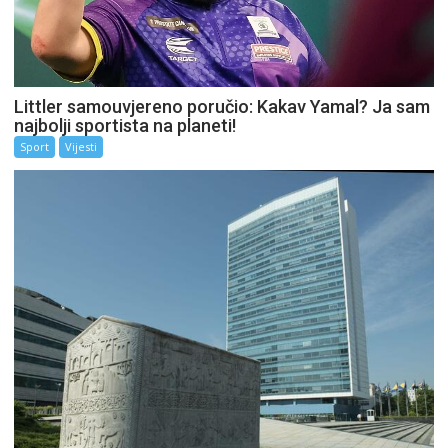
Littler samouvjereno poručio: Kakav Yamal? Ja sam
najbolji sportista na planeti!
Sport
Vijesti