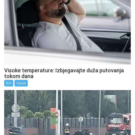
Visoke temperature: Izbjegavajte duža putovanja
tokom dana
BiH
Vijesti