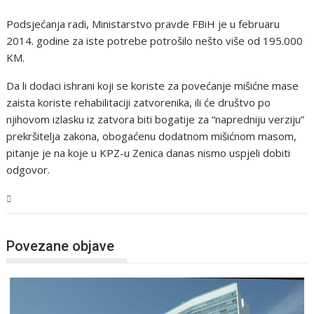
Podsjećanja radi, Ministarstvo pravde FBiH je u februaru
2014. godine za iste potrebe potrošilo nešto više od 195.000
KM.
Da li dodaci ishrani koji se koriste za povećanje mišićne mase
zaista koriste rehabilitaciji zatvorenika, ili će društvo po
njihovom izlasku iz zatvora biti bogatije za “napredniju verziju”
prekršitelja zakona, obogaćenu dodatnom mišićnom masom,
pitanje je na koje u KPZ-u Zenica danas nismo uspjeli dobiti
odgovor.
BiH
Povezane objave