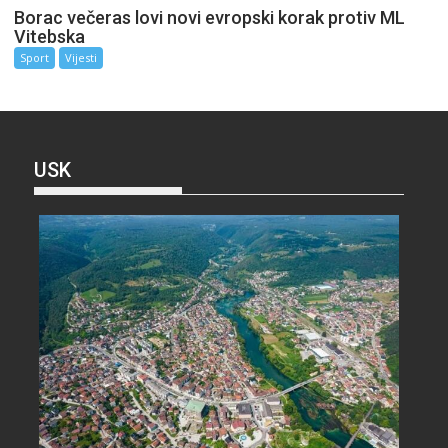
Borac večeras lovi novi evropski korak protiv ML
Vitebska
Sport
Vijesti
USK