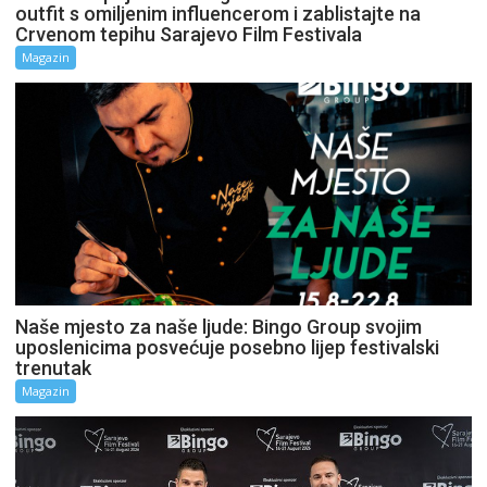
outfit s omiljenim influencerom i zablistajte na
Crvenom tepihu Sarajevo Film Festivala
Magazin
Naše mjesto za naše ljude: Bingo Group svojim
uposlenicima posvećuje posebno lijep festivalski
trenutak
Magazin