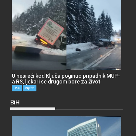
U nesreći kod Ključa poginuo pripadnik MUP-
a RS, ljekari se drugom bore za život
USK
Vijesti
BiH