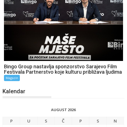
Bingo Group nastavlja sponzorstvo Sarajevo Film
Festivala Partnerstvo koje kulturu približava ljudima
Magazin
Kalendar
AUGUST 2026
P
U
S
Č
P
S
N