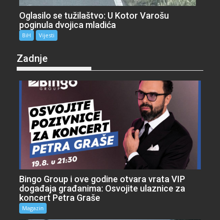
Oglasilo se tužilaštvo: U Kotor Varošu
poginula dvojica mladića
BiH
Vijesti
Zadnje
Bingo Group i ove godine otvara vrata VIP
događaja građanima: Osvojite ulaznice za
koncert Petra Graše
Magazin