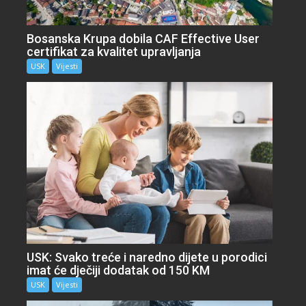
Bosanska Krupa dobila CAF Effective User
certifikat za kvalitet upravljanja
USK
Vijesti
USK: Svako treće i naredno dijete u porodici
imat će dječiji dodatak od 150 KM
USK
Vijesti