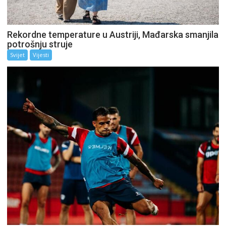
Rekordne temperature u Austriji, Mađarska smanjila
potrošnju struje
Svijet
Vijesti