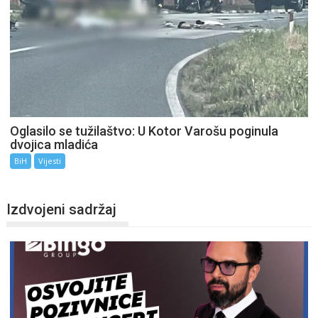
Oglasilo se tužilaštvo: U Kotor Varošu poginula
dvojica mladića
BiH
Vijesti
Izdvojeni sadržaj