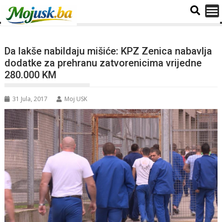
Da lakše nabildaju mišiće: KPZ Zenica nabavlja
dodatke za prehranu zatvorenicima vrijedne
280.000 KM
31 Jula, 2017
Moj USK