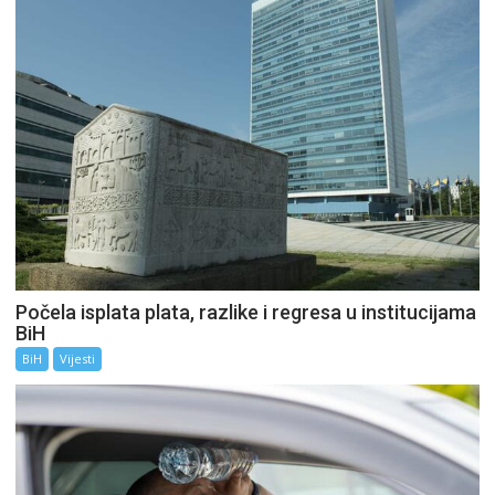
Počela isplata plata, razlike i regresa u institucijama
BiH
BiH
Vijesti