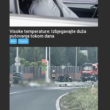
Visoke temperature: Izbjegavajte duža
putovanja tokom dana
BiH
Vijesti