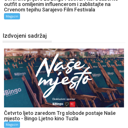
outfit s omiljenim influencerom i zablistajte na
Crvenom tepihu Sarajevo Film Festivala
Magazin
Izdvojeni sadržaj
Četvrto ljeto zaredom Trg slobode postaje Naše
mjesto - Bingo Ljetno kino Tuzla
Magazin