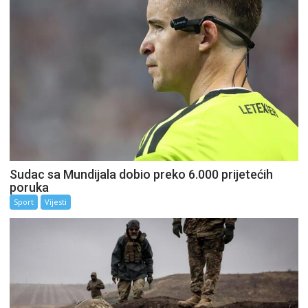
Sudac sa Mundijala dobio preko 6.000 prijetećih
poruka
Sport
Vijesti