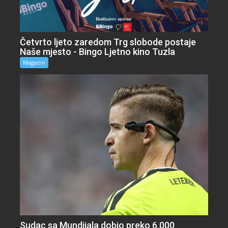
Četvrto ljeto zaredom Trg slobode postaje
Naše mjesto - Bingo Ljetno kino Tuzla
Magazin
Sudac sa Mundijala dobio preko 6.000