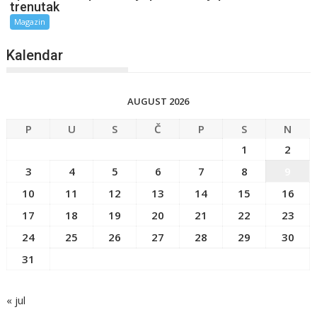
trenutak
Magazin
Kalendar
AUGUST 2026
P
U
S
Č
P
S
N
1
2
3
4
5
6
7
8
9
10
11
12
13
14
15
16
17
18
19
20
21
22
23
24
25
26
27
28
29
30
31
« jul