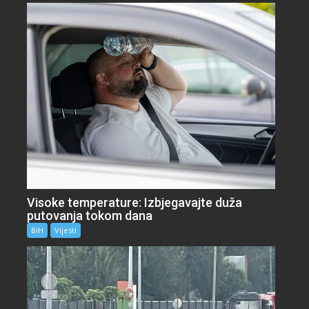
Visoke temperature: Izbjegavajte duža
putovanja tokom dana
BiH
Vijesti