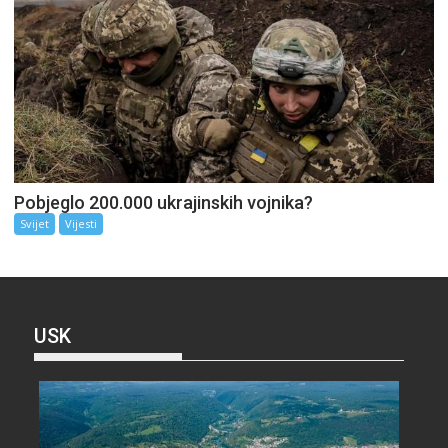
Pobjeglo 200.000 ukrajinskih vojnika?
Svijet
Vijesti
USK