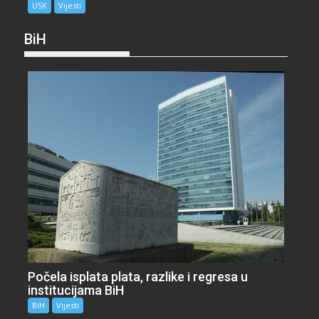
USK
Vijesti
BiH
Počela isplata plata, razlike i regresa u
institucijama BiH
BiH
Vijesti