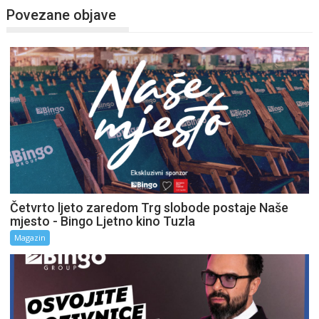
Povezane objave
Četvrto ljeto zaredom Trg slobode postaje Naše
mjesto - Bingo Ljetno kino Tuzla
Magazin