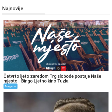
Najnovije
Četvrto ljeto zaredom Trg slobode postaje Naše
mjesto - Bingo Ljetno kino Tuzla
Magazin