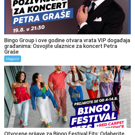
Bingo Group i ove godine otvara vrata VIP događaja
građanima: Osvojite ulaznice za koncert Petra
Graše
Magazin
Otvorene prijave za Bingo Festival Fits: Odaberite