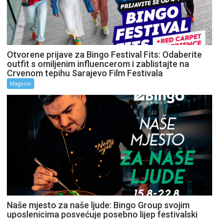
Otvorene prijave za Bingo Festival Fits: Odaberite
outfit s omiljenim influencerom i zablistajte na
Crvenom tepihu Sarajevo Film Festivala
Magazin
Naše mjesto za naše ljude: Bingo Group svojim
uposlenicima posvećuje posebno lijep festivalski