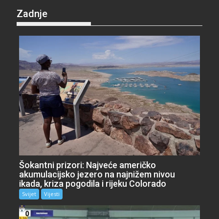
Zadnje
Šokantni prizori: Najveće američko
akumulacijsko jezero na najnižem nivou
ikada, kriza pogodila i rijeku Colorado
Svijet
Vijesti