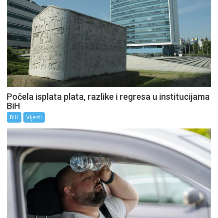
Počela isplata plata, razlike i regresa u institucijama
BiH
BiH
Vijesti