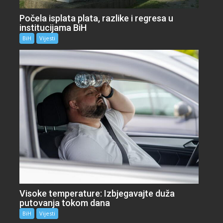
Počela isplata plata, razlike i regresa u
institucijama BiH
BiH
Vijesti
Visoke temperature: Izbjegavajte duža
putovanja tokom dana
BiH
Vijesti