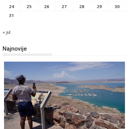
24
25
26
27
28
29
30
31
« jul
Najnovije