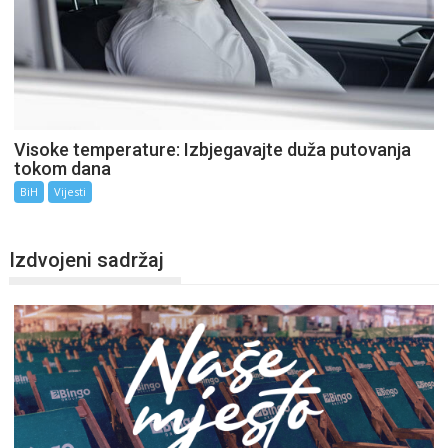
Visoke temperature: Izbjegavajte duža putovanja
tokom dana
BiH
Vijesti
Izdvojeni sadržaj