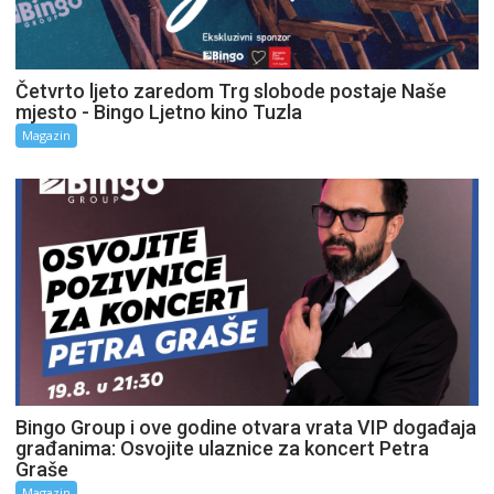
Četvrto ljeto zaredom Trg slobode postaje Naše
mjesto - Bingo Ljetno kino Tuzla
Magazin
Bingo Group i ove godine otvara vrata VIP događaja
građanima: Osvojite ulaznice za koncert Petra
Graše
Magazin