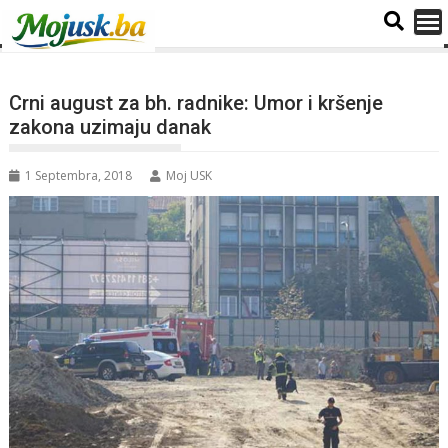
Crni august za bh. radnike: Umor i kršenje
zakona uzimaju danak
1 Septembra, 2018
Moj USK