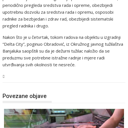
periodično pregleda sredstva rada i opreme, obezbijedi
upotrebnu dozvolu za sredstva rada i opremu, osposobi
radnike za bezbjedan i zdrav rad, obezbijedi sistematski
pregled radnika i drugo.
Nakon što je u četvrtak, tokom radova na objektu u izgradnji
“Delta City”, poginuo Obradović, iz Okružnog javnog tužilaštva
Banjaluka saopštili su da je dežurni tužilac naložio da se
preduzmu sve potrebne istražne radnje i mjere radi
utvrđivanja svih okolnosti te nesreće.
BiH
Povezane objave