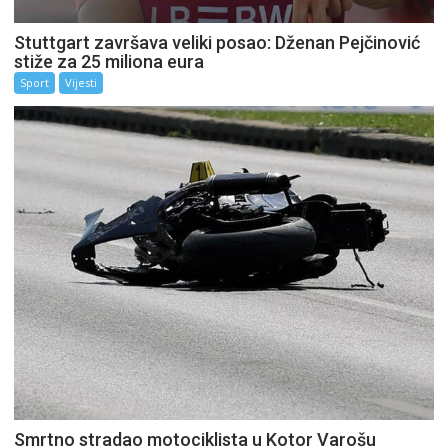
Stuttgart završava veliki posao: Dženan Pejčinović
stiže za 25 miliona eura
Sport
Vijesti
Smrtno stradao motociklista u Kotor Varošu