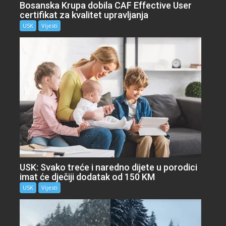
Bosanska Krupa dobila CAF Effective User
certifikat za kvalitet upravljanja
USK
Vijesti
USK: Svako treće i naredno dijete u porodici
imat će dječiji dodatak od 150 KM
USK
Vijesti