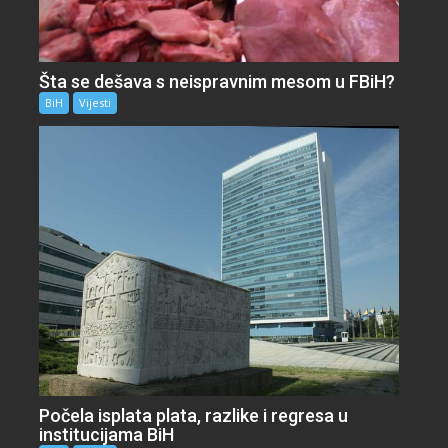
Šta se dešava s neispravnim mesom u FBiH?
BiH
Vijesti
Počela isplata plata, razlike i regresa u
institucijama BiH