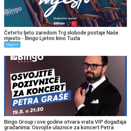
Četvrto ljeto zaredom Trg slobode postaje Naše
mjesto - Bingo Ljetno kino Tuzla
Magazin
Bingo Group i ove godine otvara vrata VIP događaja
građanima: Osvojite ulaznice za koncert Petra