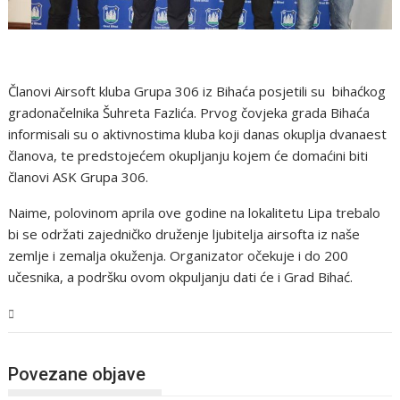
Članovi Airsoft kluba Grupa 306 iz Bihaća posjetili su bihaćkog
gradonačelnika Šuhreta Fazlića. Prvog čovjeka grada Bihaća
informisali su o aktivnostima kluba koji danas okuplja dvanaest
članova, te predstojećem okupljanju kojem će domaćini biti
članovi ASK Grupa 306.
Naime, polovinom aprila ove godine na lokalitetu Lipa trebalo
bi se održati zajedničko druženje ljubitelja airsofta iz naše
zemlje i zemalja okuženja. Organizator očekuje i do 200
učesnika, a podršku ovom okpuljanju dati će i Grad Bihać.
USK
Povezane objave