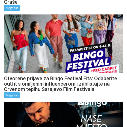
Graše
Magazin
Otvorene prijave za Bingo Festival Fits: Odaberite
outfit s omiljenim influencerom i zablistajte na
Crvenom tepihu Sarajevo Film Festivala
Magazin