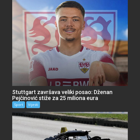
Stuttgart završava veliki posao: Dženan
Pejčinović stiže za 25 miliona eura
Sport
Vijesti