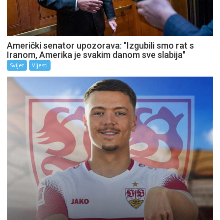
Američki senator upozorava: "Izgubili smo rat s
Iranom, Amerika je svakim danom sve slabija"
Svijet
Vijesti