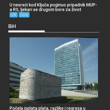
U nesreći kod Ključa poginuo pripadnik MUP-
a RS, ljekari se drugom bore za život
USK
Vijesti
BiH
Počela isplata plata, razlike i regresa u