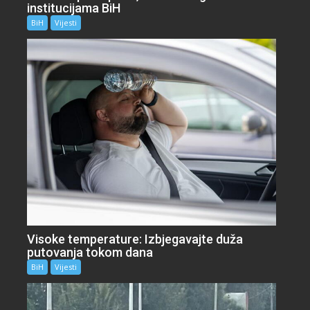
institucijama BiH
BiH
Vijesti
Visoke temperature: Izbjegavajte duža
putovanja tokom dana
BiH
Vijesti