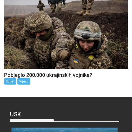
Pobjeglo 200.000 ukrajinskih vojnika?
Svijet
Vijesti
USK