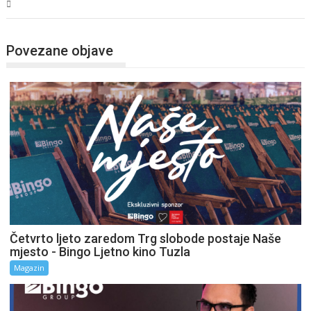
Magazin
Povezane objave
Četvrto ljeto zaredom Trg slobode postaje Naše
mjesto - Bingo Ljetno kino Tuzla
Magazin