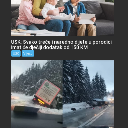
USK: Svako treće i naredno dijete u porodici
imat će dječiji dodatak od 150 KM
USK
Vijesti