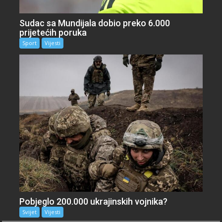
Sudac sa Mundijala dobio preko 6.000
prijetećih poruka
Sport
Vijesti
Pobjeglo 200.000 ukrajinskih vojnika?
Svijet
Vijesti