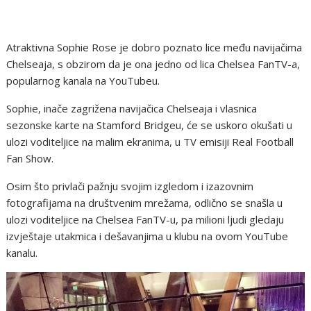
Atraktivna Sophie Rose je dobro poznato lice među navijačima
Chelseaja, s obzirom da je ona jedno od lica Chelsea FanTV-a,
popularnog kanala na YouTubeu.
Sophie, inače zagrižena navijačica Chelseaja i vlasnica
sezonske karte na Stamford Bridgeu, će se uskoro okušati u
ulozi voditeljice na malim ekranima, u TV emisiji Real Football
Fan Show.
Osim što privlači pažnju svojim izgledom i izazovnim
fotografijama na društvenim mrežama, odlično se snašla u
ulozi voditeljice na Chelsea FanTV-u, pa milioni ljudi gledaju
izvještaje utakmica i dešavanjima u klubu na ovom YouTube
kanalu.