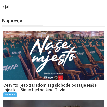
« jul
Najnovije
Četvrto ljeto zaredom Trg slobode postaje Naše
mjesto - Bingo Ljetno kino Tuzla
Magazin