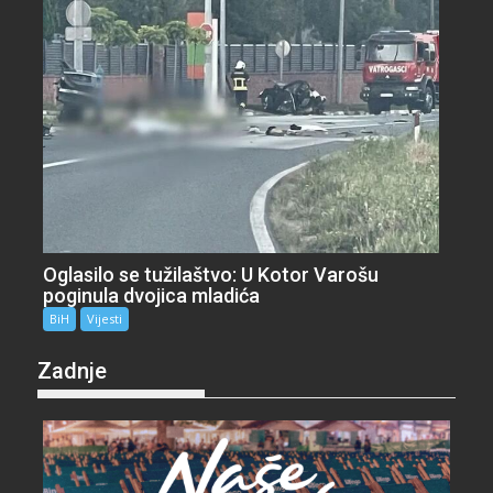
Oglasilo se tužilaštvo: U Kotor Varošu
poginula dvojica mladića
BiH
Vijesti
Zadnje