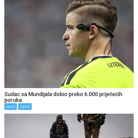
Sudac sa Mundijala dobio preko 6.000 prijetećih
poruka
Sport
Vijesti