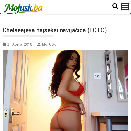
Chelseajeva najseksi navijačica (FOTO)
24 Aprila, 2018
Moj USK