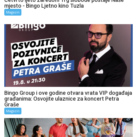
mjesto - Bingo Ljetno kino Tuzla
Magazin
Bingo Group i ove godine otvara vrata VIP događaja
građanima: Osvojite ulaznice za koncert Petra
Graše
Magazin