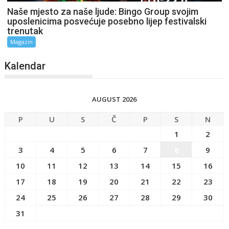
Naše mjesto za naše ljude: Bingo Group svojim
uposlenicima posvećuje posebno lijep festivalski
trenutak
Magazin
Kalendar
AUGUST 2026
P
U
S
Č
P
S
N
1
2
3
4
5
6
7
8
9
10
11
12
13
14
15
16
17
18
19
20
21
22
23
24
25
26
27
28
29
30
31