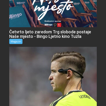
Četvrto ljeto zaredom Trg slobode postaje
Naše mjesto - Bingo Ljetno kino Tuzla
Magazin