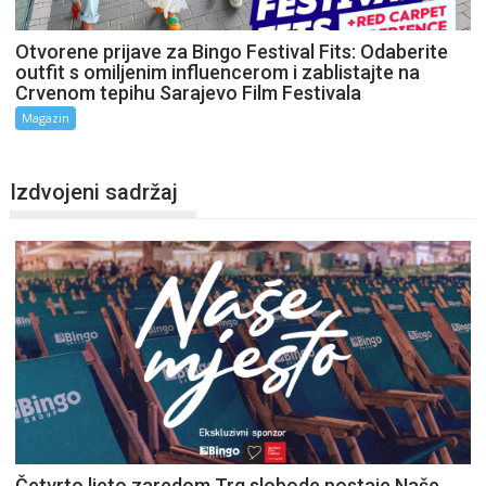
Otvorene prijave za Bingo Festival Fits: Odaberite
outfit s omiljenim influencerom i zablistajte na
Crvenom tepihu Sarajevo Film Festivala
Magazin
Izdvojeni sadržaj
Četvrto ljeto zaredom Trg slobode postaje Naše