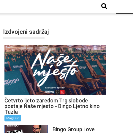
Izdvojeni sadržaj
Četvrto ljeto zaredom Trg slobode
postaje Naše mjesto - Bingo Ljetno kino
Tuzla
Magazin
Bingo Group i ove