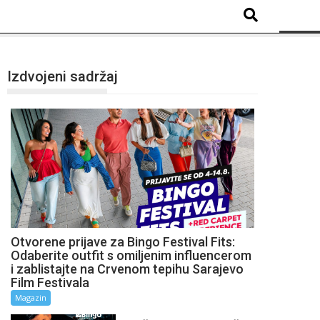
Izdvojeni sadržaj
Otvorene prijave za Bingo Festival Fits:
Odaberite outfit s omiljenim influencerom
i zablistajte na Crvenom tepihu Sarajevo
Film Festivala
Magazin