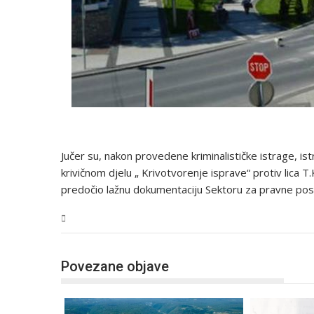
Jučer su, nakon provedene kriminalističke istrage, istr
krivičnom djelu „ Krivotvorenje isprave“ protiv lica T.
predočio lažnu dokumentaciju Sektoru za pravne posl
USK
Povezane objave