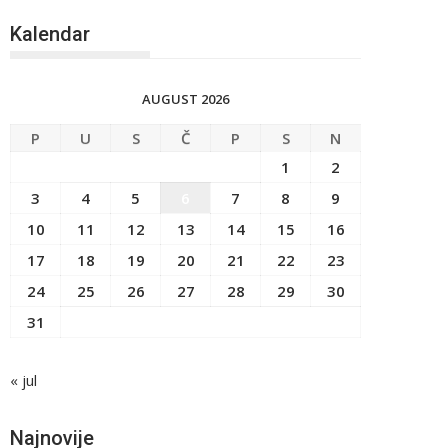
Kalendar
AUGUST 2026
P
U
S
Č
P
S
N
1
2
3
4
5
6
7
8
9
10
11
12
13
14
15
16
17
18
19
20
21
22
23
24
25
26
27
28
29
30
31
« jul
Najnovije