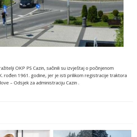
ažitelji OKP PS Cazin, sačinili su izvještaj o počinjenom
K. rođen 1961. godine, jer je isti prilikom registracije traktora
ove – Odsjek za administraciju Cazin .