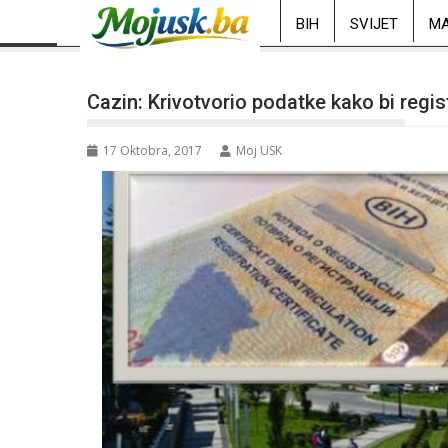
BIH
SVIJET
MA
Cazin: Krivotvorio podatke kako bi regis
17 Oktobra, 2017
Moj USK