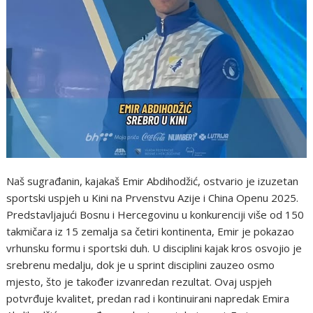
Naš sugrađanin, kajakaš Emir Abdihodžić, ostvario je izuzetan
sportski uspjeh u Kini na Prvenstvu Azije i China Openu 2025.
Predstavljajući Bosnu i Hercegovinu u konkurenciji više od 150
takmičara iz 15 zemalja sa četiri kontinenta, Emir je pokazao
vrhunsku formu i sportski duh. U disciplini kajak kros osvojio je
srebrenu medalju, dok je u sprint disciplini zauzeo osmo
mjesto, što je također izvanredan rezultat. Ovaj uspjeh
potvrđuje kvalitet, predan rad i kontinuirani napredak Emira