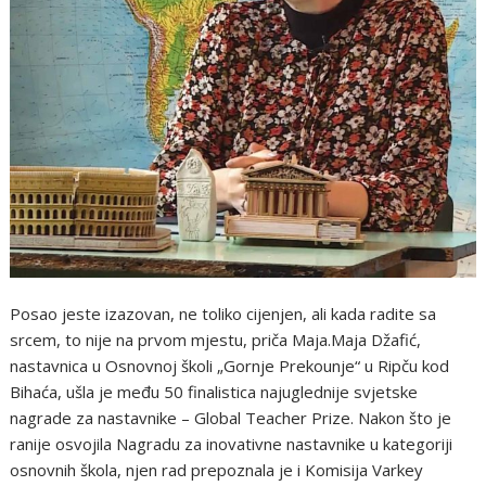
Posao jeste izazovan, ne toliko cijenjen, ali kada radite sa
srcem, to nije na prvom mjestu, priča Maja.Maja Džafić,
nastavnica u Osnovnoj školi „Gornje Prekounje“ u Ripču kod
Bihaća, ušla je među 50 finalistica najuglednije svjetske
nagrade za nastavnike – Global Teacher Prize. Nakon što je
ranije osvojila Nagradu za inovativne nastavnike u kategoriji
osnovnih škola, njen rad prepoznala je i Komisija Varkey