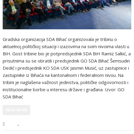
Gradska organizacija SDA Bihać organizovala je tribinu o
aktuelnoj političkoj situaciji i izazovima na svim nivoima vlasti u
BiH. Gost tribine bio je potpredsjednik SDA BiH Ramiz Salkić, a
prisutnima su se obratili i predsjednik GO SDA Bihać Šemsudin
Dedić i predsjednik KO SDA USK Jasmin Musić, uz zastupnice i
zastupnike iz Bihaća na kantonalnom i federalnom nivou. Na
tribini je naglašena važnost jedinstva, političke odgovornosti i
institucionalne borbe u interesu države i građana. Izvor: GO
SDA Bihać
READ MORE
,
USK
Vijesti