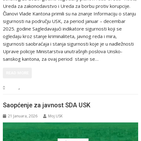
Ureda za zakonodavstvo i Ureda za borbu protiv korupcije.
Članovi Vlade Kantona primili su na znanje Informaciju o stanju
sigurnosti na području USK, za period januar – decembar
2025. godine Sagledavajući indikatore sigurnosti koji se
ogledaju kroz stanje kriminaliteta, javnog reda i mira,
sigurnosti saobraćaja i stanja sigurnosti koje je u nadležnosti
Uprave policije Ministarstva unutrašnjih poslova Unsko-
sanskog kantona, za ovaj period stanje se…
READ MORE
,
USK
Vijesti
Saopćenje za javnost SDA USK
21 Januara, 2026
Moj USK