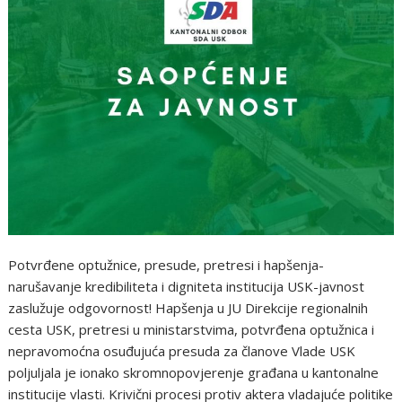
Potvrđene optužnice, presude, pretresi i hapšenja-
narušavanje kredibiliteta i digniteta institucija USK-javnost
zaslužuje odgovornost! Hapšenja u JU Direkcije regionalnih
cesta USK, pretresi u ministarstvima, potvrđena optužnica i
nepravomoćna osuđujuća presuda za članove Vlade USK
poljuljala je ionako skromnopovjerenje građana u kantonalne
institucije vlasti. Krivični procesi protiv aktera vladajuće politike