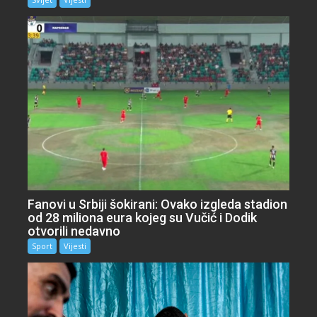
Fanovi u Srbiji šokirani: Ovako izgleda stadion
od 28 miliona eura kojeg su Vučić i Dodik
otvorili nedavno
Sport
Vijesti