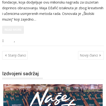
fondacije, koja dodjeljuje ovu milionsku nagradu za izuzetan
doprinos obrazovanju. Maja Džafić istaknuta je zbog kreativnih
i učenicima usmjerenih metoda rada. Osnovala je „Školski
muzej“ koji zajedno…
READ MORE
,
USK
Vijesti
Stariji članci
Noviji članci
Izdvojeni sadržaj