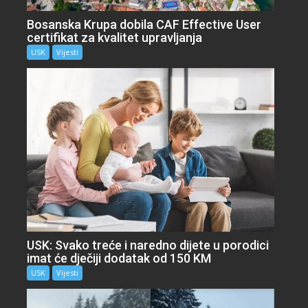
Bosanska Krupa dobila CAF Effective User
certifikat za kvalitet upravljanja
USK
Vijesti
USK: Svako treće i naredno dijete u porodici
imat će dječiji dodatak od 150 KM
USK
Vijesti