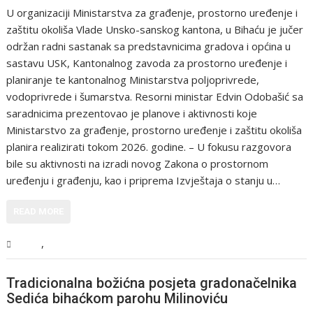
U organizaciji Ministarstva za građenje, prostorno uređenje i
zaštitu okoliša Vlade Unsko-sanskog kantona, u Bihaću je jučer
održan radni sastanak sa predstavnicima gradova i općina u
sastavu USK, Kantonalnog zavoda za prostorno uređenje i
planiranje te kantonalnog Ministarstva poljoprivrede,
vodoprivrede i šumarstva. Resorni ministar Edvin Odobašić sa
saradnicima prezentovao je planove i aktivnosti koje
Ministarstvo za građenje, prostorno uređenje i zaštitu okoliša
planira realizirati tokom 2026. godine. – U fokusu razgovora
bile su aktivnosti na izradi novog Zakona o prostornom
uređenju i građenju, kao i priprema Izvještaja o stanju u…
READ MORE
,
USK
Vijesti
Tradicionalna božićna posjeta gradonačelnika
Sedića bihaćkom parohu Milinoviću