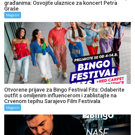
građanima: Osvojite ulaznice za koncert Petra
Graše
Magazin
Otvorene prijave za Bingo Festival Fits: Odaberite
outfit s omiljenim influencerom i zablistajte na
Crvenom tepihu Sarajevo Film Festivala
Magazin