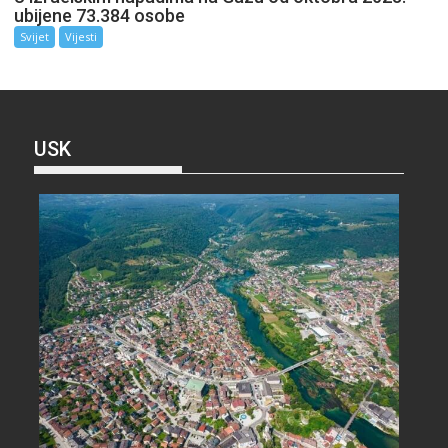
ubijene 73.384 osobe
Svijet
Vijesti
USK