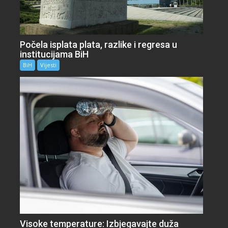
Počela isplata plata, razlike i regresa u
institucijama BiH
BiH
Vijesti
Visoke temperature: Izbjegavajte duža