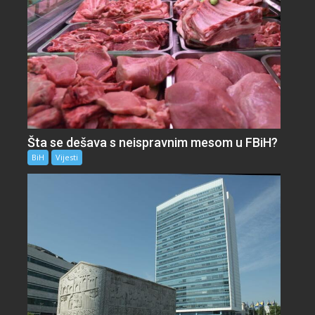
Šta se dešava s neispravnim mesom u FBiH?
BiH
Vijesti