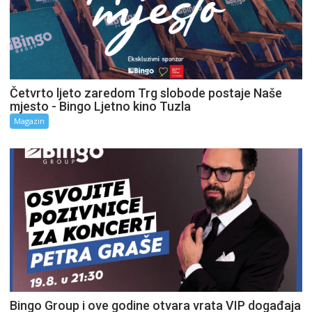
Četvrto ljeto zaredom Trg slobode postaje Naše
mjesto - Bingo Ljetno kino Tuzla
Magazin
Bingo Group i ove godine otvara vrata VIP događaja