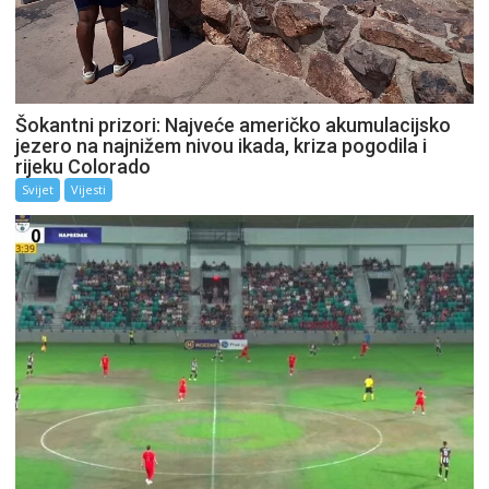
Šokantni prizori: Najveće američko akumulacijsko
jezero na najnižem nivou ikada, kriza pogodila i
rijeku Colorado
Svijet
Vijesti