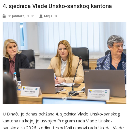
4. sjednica Vlade Unsko-sanskog kantona
28 Januara, 2026
Moj USK
U Bihaću je danas održana 4. sjednica Vlade Unsko-sanskog
kantona na kojoj je usvojen Program rada Vlade Unsko-
sanskog za 2026. godinu tegodišnji planovi rada Ureda Vlade,