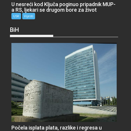
U nesreći kod Ključa poginuo pripadnik MUP-
a RS, ljekari se drugom bore za život
USK
Vijesti
BiH
Počela isplata plata, razlike i regresa u