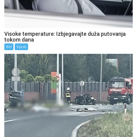
Visoke temperature: Izbjegavajte duža putovanja
tokom dana
BiH
Vijesti