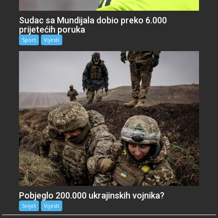
Sudac sa Mundijala dobio preko 6.000
prijetećih poruka
Sport
Vijesti
Pobjeglo 200.000 ukrajinskih vojnika?
Svijet
Vijesti