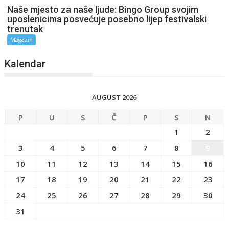
Naše mjesto za naše ljude: Bingo Group svojim
uposlenicima posvećuje posebno lijep festivalski
trenutak
Magazin
Kalendar
AUGUST 2026
P
U
S
Č
P
S
N
1
2
3
4
5
6
7
8
9
10
11
12
13
14
15
16
17
18
19
20
21
22
23
24
25
26
27
28
29
30
31