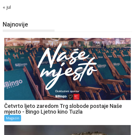
« jul
Najnovije
Četvrto ljeto zaredom Trg slobode postaje Naše
mjesto - Bingo Ljetno kino Tuzla
Magazin