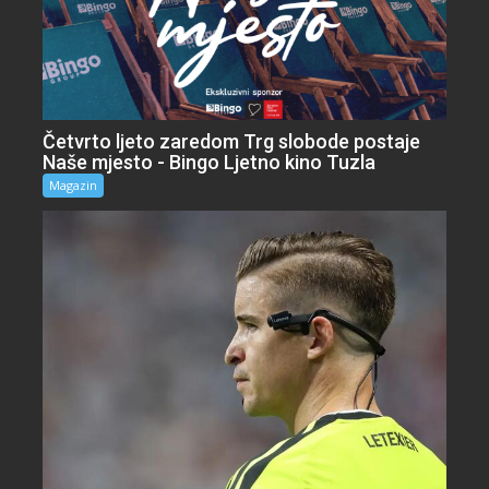
Četvrto ljeto zaredom Trg slobode postaje
Naše mjesto - Bingo Ljetno kino Tuzla
Magazin