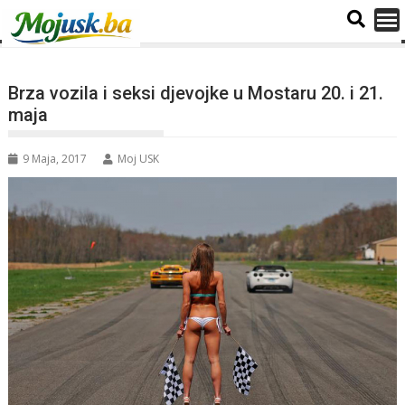
Brza vozila i seksi djevojke u Mostaru 20. i 21.
maja
9 Maja, 2017
Moj USK