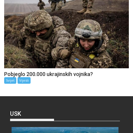
Pobjeglo 200.000 ukrajinskih vojnika?
Svijet
Vijesti
USK