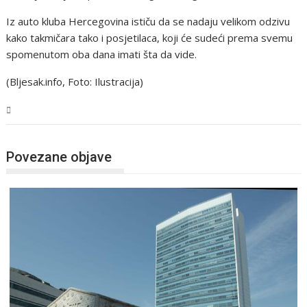
Iz auto kluba Hercegovina ističu da se nadaju velikom odzivu
kako takmičara tako i posjetilaca, koji će sudeći prema svemu
spomenutom oba dana imati šta da vide.
(Bljesak.info, Foto: Ilustracija)
BiH
Povezane objave