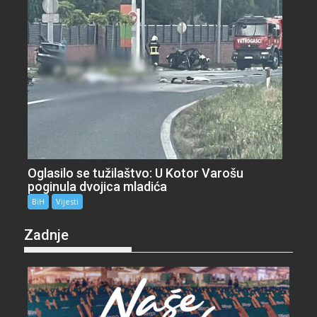
Oglasilo se tužilaštvo: U Kotor Varošu
poginula dvojica mladića
BiH
Vijesti
Zadnje