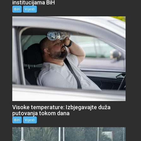
institucijama BiH
BiH
Vijesti
Visoke temperature: Izbjegavajte duža
putovanja tokom dana
BiH
Vijesti