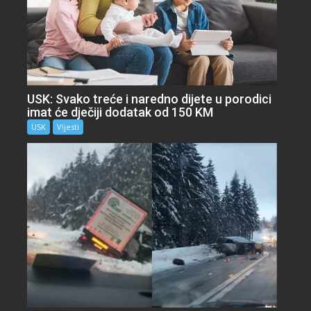
USK: Svako treće i naredno dijete u porodici
imat će dječiji dodatak od 150 KM
USK
Vijesti