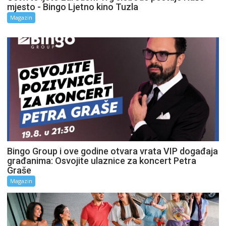
mjesto - Bingo Ljetno kino Tuzla
Magazin
Bingo Group i ove godine otvara vrata VIP događaja
građanima: Osvojite ulaznice za koncert Petra
Graše
Magazin