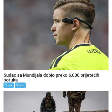
Sudac sa Mundijala dobio preko 6.000 prijetećih
poruka
Sport
Vijesti