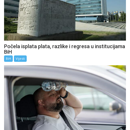
Počela isplata plata, razlike i regresa u institucijama
BiH
BiH
Vijesti