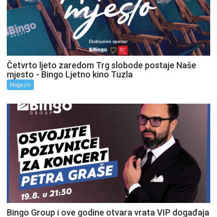
Četvrto ljeto zaredom Trg slobode postaje Naše
mjesto - Bingo Ljetno kino Tuzla
Magazin
Bingo Group i ove godine otvara vrata VIP događaja