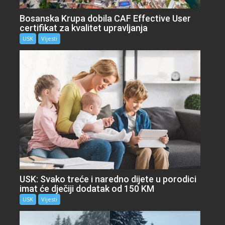
Bosanska Krupa dobila CAF Effective User
certifikat za kvalitet upravljanja
USK
Vijesti
USK: Svako treće i naredno dijete u porodici
imat će dječiji dodatak od 150 KM
USK
Vijesti