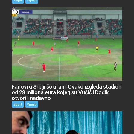
Svijet
Vijesti
Fanovi u Srbiji šokirani: Ovako izgleda stadion
od 28 miliona eura kojeg su Vučić i Dodik
otvorili nedavno
Sport
Vijesti