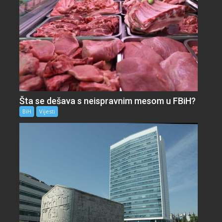
Šta se dešava s neispravnim mesom u FBiH?
BiH
Vijesti