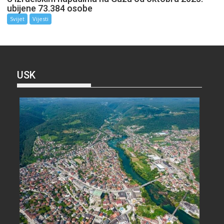
ubijene 73.384 osobe
Svijet
Vijesti
USK