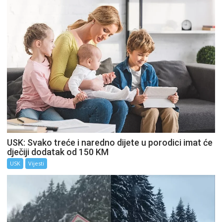
USK: Svako treće i naredno dijete u porodici imat će
dječiji dodatak od 150 KM
USK
Vijesti