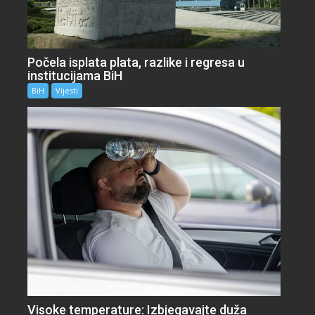
Počela isplata plata, razlike i regresa u
institucijama BiH
BiH
Vijesti
Visoke temperature: Izbjegavajte duža