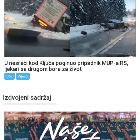
U nesreći kod Ključa poginuo pripadnik MUP-a RS,
ljekari se drugom bore za život
USK
Vijesti
Izdvojeni sadržaj