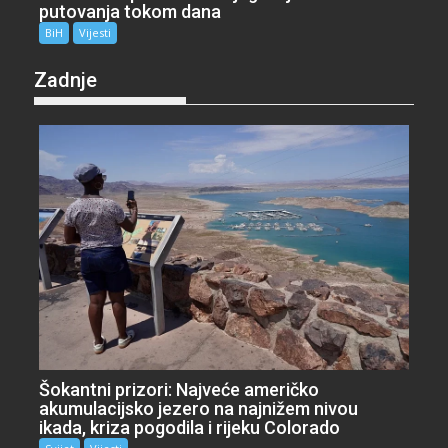
putovanja tokom dana
BiH
Vijesti
Zadnje
Šokantni prizori: Najveće američko
akumulacijsko jezero na najnižem nivou
ikada, kriza pogodila i rijeku Colorado