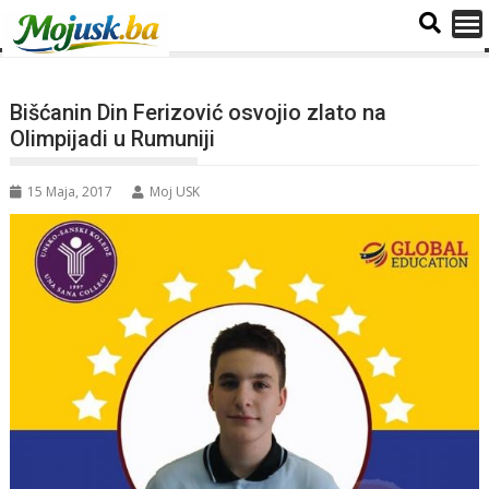
Bišćanin Din Ferizović osvojio zlato na
Olimpijadi u Rumuniji
15 Maja, 2017
Moj USK