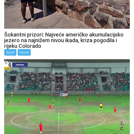
Šokantni prizori: Najveće američko akumulacijsko
jezero na najnižem nivou ikada, kriza pogodila i
rijeku Colorado
Svijet
Vijesti