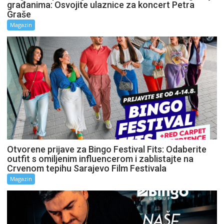
građanima: Osvojite ulaznice za koncert Petra
Graše
Magazin
Otvorene prijave za Bingo Festival Fits: Odaberite
outfit s omiljenim influencerom i zablistajte na
Crvenom tepihu Sarajevo Film Festivala
Magazin