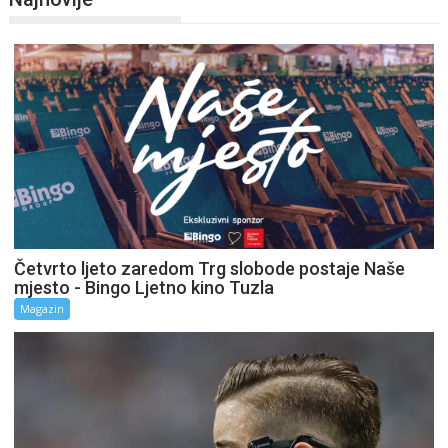
Četvrto ljeto zaredom Trg slobode postaje Naše
mjesto - Bingo Ljetno kino Tuzla
Magazin