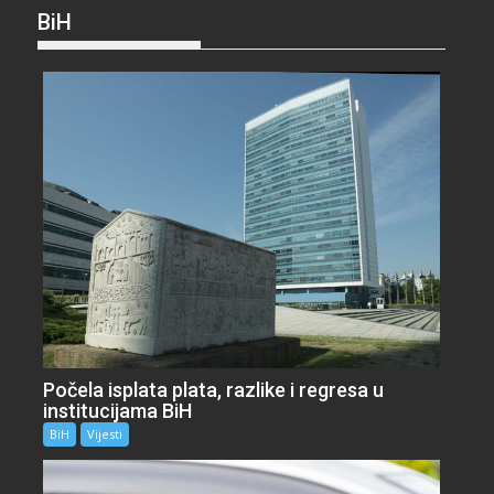
BiH
Počela isplata plata, razlike i regresa u
institucijama BiH
BiH
Vijesti