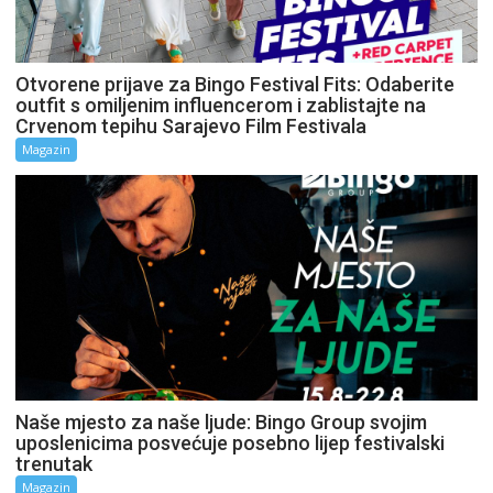
Otvorene prijave za Bingo Festival Fits: Odaberite
outfit s omiljenim influencerom i zablistajte na
Crvenom tepihu Sarajevo Film Festivala
Magazin
Naše mjesto za naše ljude: Bingo Group svojim
uposlenicima posvećuje posebno lijep festivalski
trenutak
Magazin