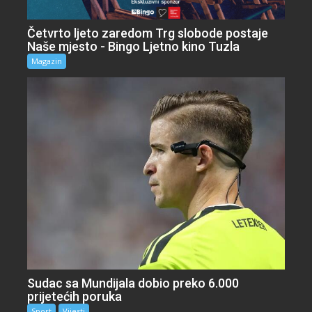
Četvrto ljeto zaredom Trg slobode postaje
Naše mjesto - Bingo Ljetno kino Tuzla
Magazin
Sudac sa Mundijala dobio preko 6.000
prijetećih poruka
Sport
Vijesti