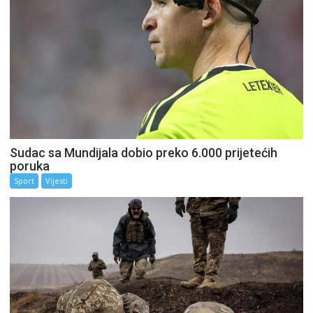
Sudac sa Mundijala dobio preko 6.000 prijetećih
poruka
Sport
Vijesti