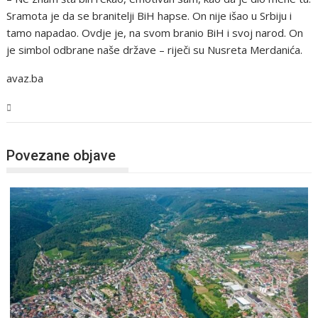
Sramota je da se branitelji BiH hapse. On nije išao u Srbiju i
tamo napadao. Ovdje je, na svom branio BiH i svoj narod. On
je simbol odbrane naše države – riječi su Nusreta Merdanića.
avaz.ba
USK
Povezane objave