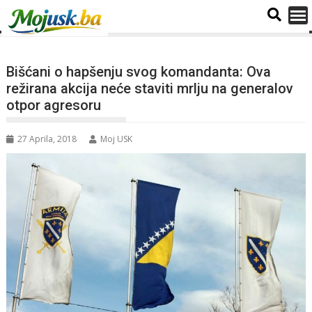
Bišćani o hapšenju svog komandanta: Ova
režirana akcija neće staviti mrlju na generalov
otpor agresoru
27 Aprila, 2018
Moj USK