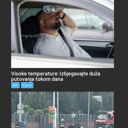
Visoke temperature: Izbjegavajte duža
putovanja tokom dana
BiH
Vijesti