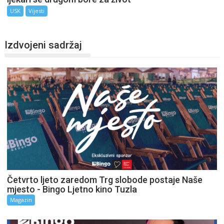
USK
Vijesti
Izdvojeni sadržaj
Četvrto ljeto zaredom Trg slobode postaje Naše
mjesto - Bingo Ljetno kino Tuzla
Magazin