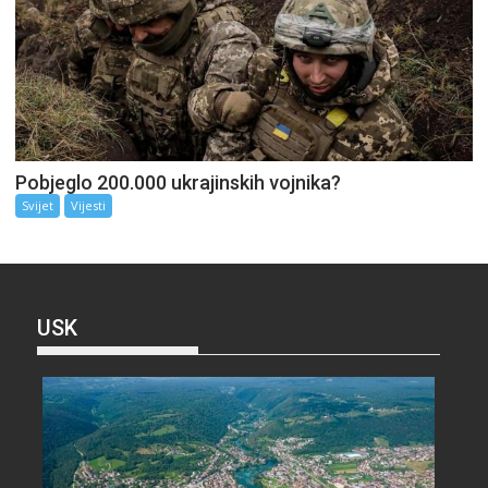
Pobjeglo 200.000 ukrajinskih vojnika?
Svijet
Vijesti
USK