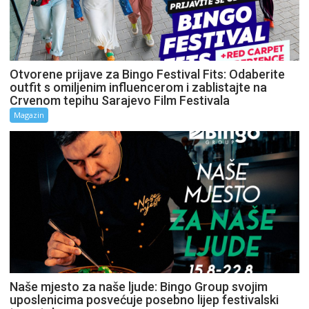
Otvorene prijave za Bingo Festival Fits: Odaberite
outfit s omiljenim influencerom i zablistajte na
Crvenom tepihu Sarajevo Film Festivala
Magazin
Naše mjesto za naše ljude: Bingo Group svojim
uposlenicima posvećuje posebno lijep festivalski