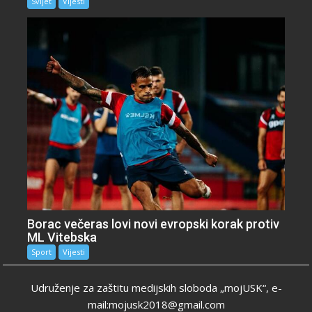
Svijet
Vijesti
Borac večeras lovi novi evropski korak protiv
ML Vitebska
Sport
Vijesti
Udruženje za zaštitu medijskih sloboda „mojUSK“, e-
mail:mojusk2018@gmail.com