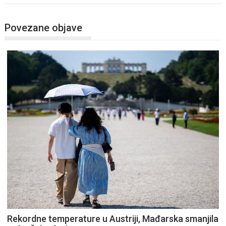
Povezane objave
Rekordne temperature u Austriji, Mađarska smanjila