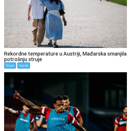
Rekordne temperature u Austriji, Mađarska smanjila
potrošnju struje
Svijet
Vijesti