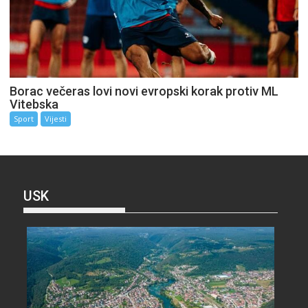
Borac večeras lovi novi evropski korak protiv ML
Vitebska
Sport
Vijesti
USK