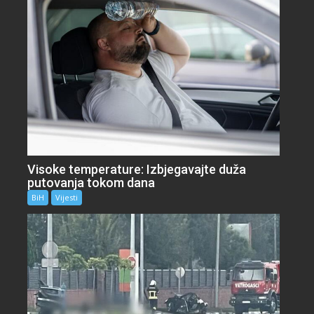
Visoke temperature: Izbjegavajte duža
putovanja tokom dana
BiH
Vijesti