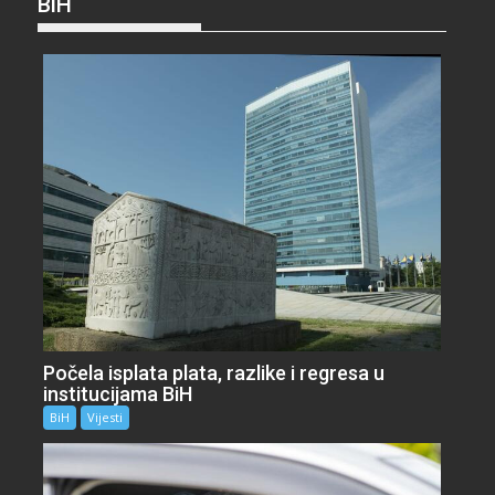
BiH
Počela isplata plata, razlike i regresa u
institucijama BiH
BiH
Vijesti