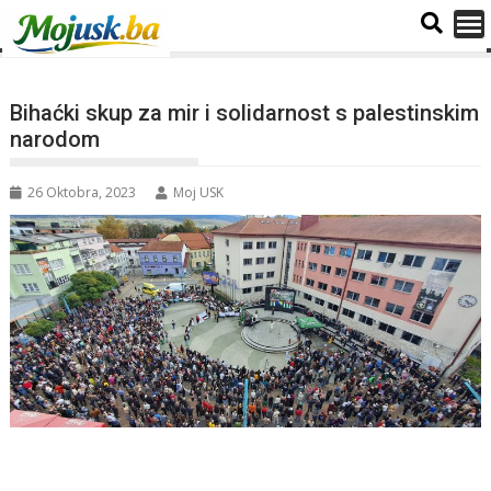
Bihaćki skup za mir i solidarnost s palestinskim
narodom
26 Oktobra, 2023
Moj USK