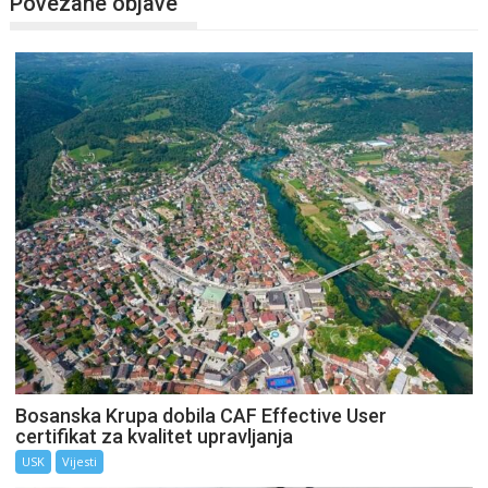
Povezane objave
Bosanska Krupa dobila CAF Effective User
certifikat za kvalitet upravljanja
USK
Vijesti