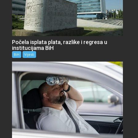
Počela isplata plata, razlike i regresa u
institucijama BiH
BiH
Vijesti