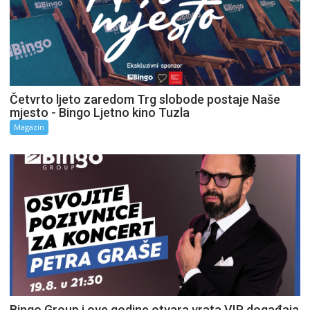
Četvrto ljeto zaredom Trg slobode postaje Naše
mjesto - Bingo Ljetno kino Tuzla
Magazin
Bingo Group i ove godine otvara vrata VIP događaja