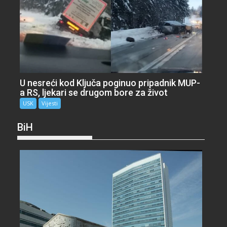
U nesreći kod Ključa poginuo pripadnik MUP-
a RS, ljekari se drugom bore za život
USK
Vijesti
BiH