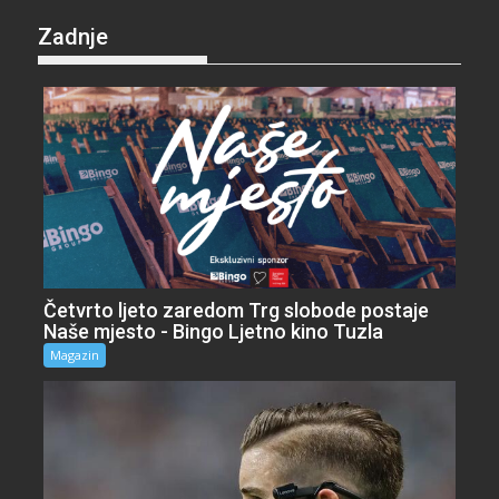
Zadnje
Četvrto ljeto zaredom Trg slobode postaje
Naše mjesto - Bingo Ljetno kino Tuzla
Magazin