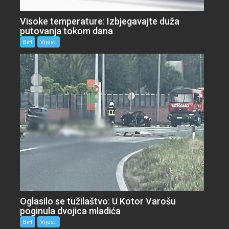
Visoke temperature: Izbjegavajte duža
putovanja tokom dana
BiH
Vijesti
Oglasilo se tužilaštvo: U Kotor Varošu
poginula dvojica mladića
BiH
Vijesti