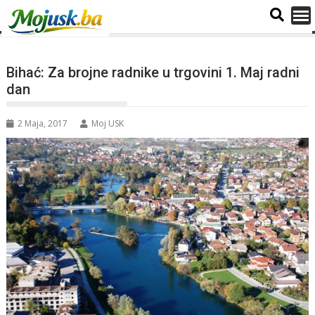
Bihać: Za brojne radnike u trgovini 1. Maj radni
dan
2 Maja, 2017
Moj USK