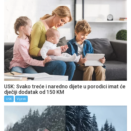
USK: Svako treće i naredno dijete u porodici imat će
dječiji dodatak od 150 KM
USK
Vijesti