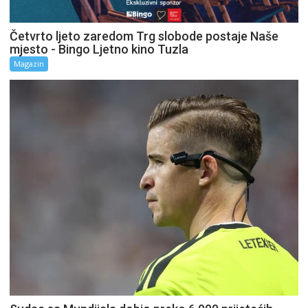
Četvrto ljeto zaredom Trg slobode postaje Naše
mjesto - Bingo Ljetno kino Tuzla
Magazin