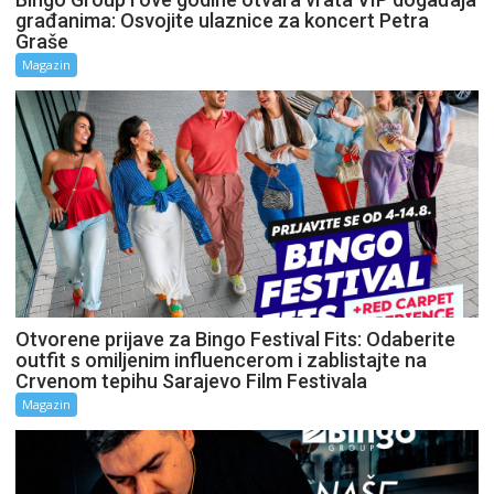
građanima: Osvojite ulaznice za koncert Petra
Graše
Magazin
Otvorene prijave za Bingo Festival Fits: Odaberite
outfit s omiljenim influencerom i zablistajte na
Crvenom tepihu Sarajevo Film Festivala
Magazin