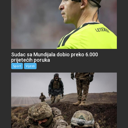
Sudac sa Mundijala dobio preko 6.000
prijetećih poruka
Sport
Vijesti