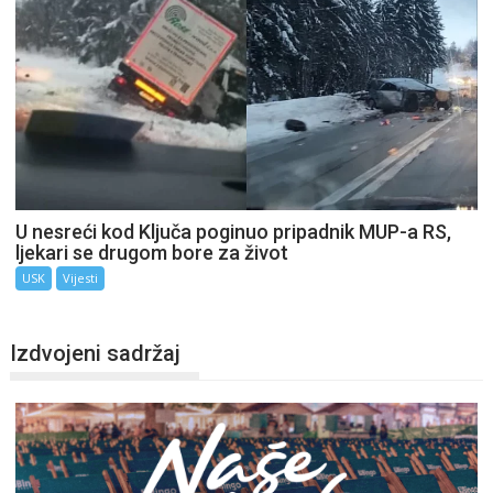
U nesreći kod Ključa poginuo pripadnik MUP-a RS,
ljekari se drugom bore za život
USK
Vijesti
Izdvojeni sadržaj