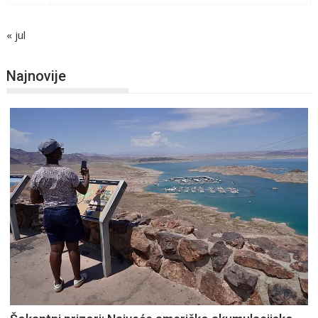
« jul
Najnovije