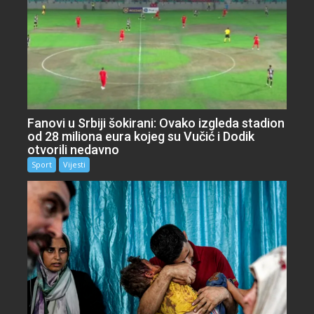
Fanovi u Srbiji šokirani: Ovako izgleda stadion
od 28 miliona eura kojeg su Vučić i Dodik
otvorili nedavno
Sport
Vijesti