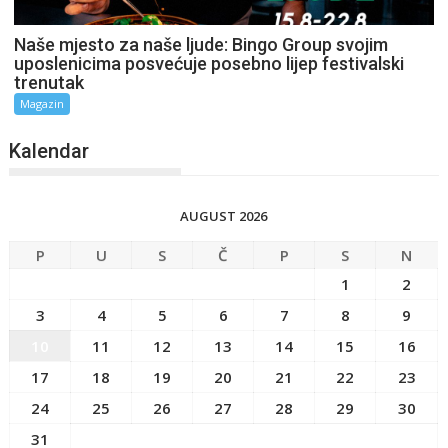
Naše mjesto za naše ljude: Bingo Group svojim
uposlenicima posvećuje posebno lijep festivalski
trenutak
Magazin
Kalendar
AUGUST 2026
P
U
S
Č
P
S
N
1
2
3
4
5
6
7
8
9
10
11
12
13
14
15
16
17
18
19
20
21
22
23
24
25
26
27
28
29
30
31