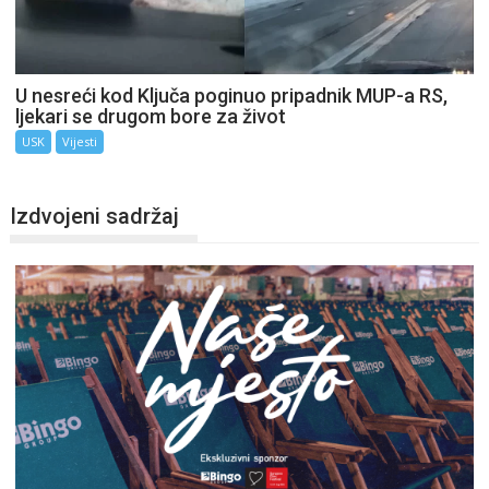
U nesreći kod Ključa poginuo pripadnik MUP-a RS,
ljekari se drugom bore za život
USK
Vijesti
Izdvojeni sadržaj