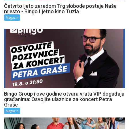
Četvrto ljeto zaredom Trg slobode postaje Naše
mjesto - Bingo Ljetno kino Tuzla
Magazin
Bingo Group i ove godine otvara vrata VIP događaja
građanima: Osvojite ulaznice za koncert Petra
Graše
Magazin