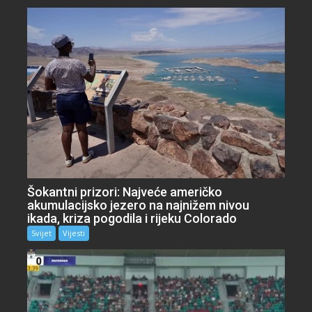
Šokantni prizori: Najveće američko
akumulacijsko jezero na najnižem nivou
ikada, kriza pogodila i rijeku Colorado
Svijet
Vijesti