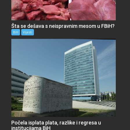
Šta se dešava s neispravnim mesom u FBiH?
BiH
Vijesti
Počela isplata plata, razlike i regresa u
institucijama BiH