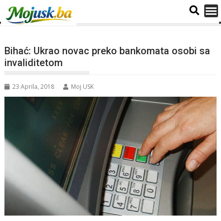
Bihać: Ukrao novac preko bankomata osobi sa
invaliditetom
23 Aprila, 2018
Moj USK