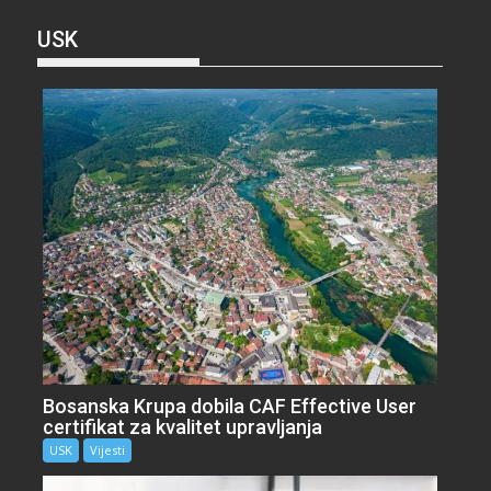
USK
Bosanska Krupa dobila CAF Effective User
certifikat za kvalitet upravljanja
USK
Vijesti