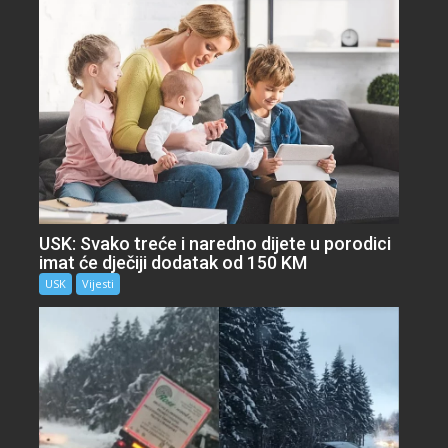
USK: Svako treće i naredno dijete u porodici
imat će dječiji dodatak od 150 KM
USK
Vijesti