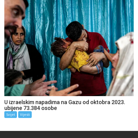
U izraelskim napadima na Gazu od oktobra 2023.
ubijene 73.384 osobe
Svijet
Vijesti