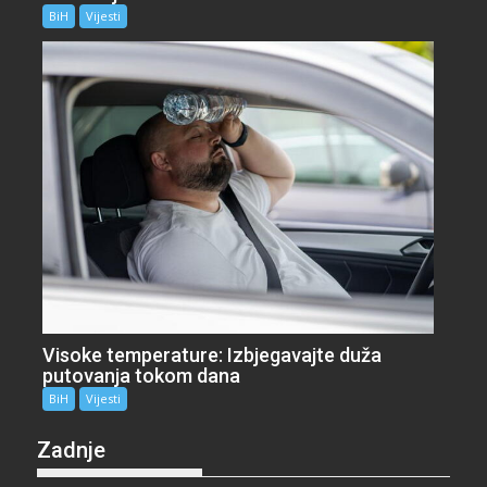
BiH
Vijesti
Visoke temperature: Izbjegavajte duža
putovanja tokom dana
BiH
Vijesti
Zadnje