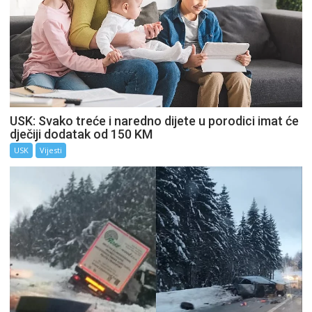
USK: Svako treće i naredno dijete u porodici imat će
dječiji dodatak od 150 KM
USK
Vijesti