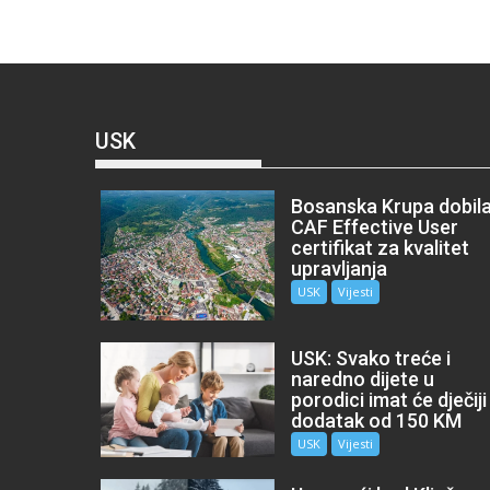
USK
Bosanska Krupa dobil
CAF Effective User
certifikat za kvalitet
upravljanja
USK
Vijesti
USK: Svako treće i
naredno dijete u
porodici imat će dječiji
dodatak od 150 KM
USK
Vijesti