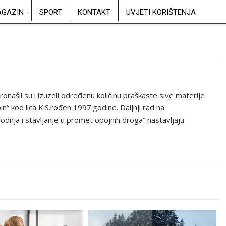
GAZIN
SPORT
KONTAKT
UVJETI KORIŠTENJA
našli su i izuzeli određenu količinu praškaste sive materije
“ kod lica K.S.rođen 1997.godine. Daljnji rad na
dnja i stavljanje u promet opojnih droga“ nastavljaju