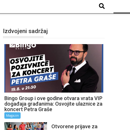
Izdvojeni sadržaj
Bingo Group i ove godine otvara vrata VIP
događaja građanima: Osvojite ulaznice za
koncert Petra Graše
Magazin
Otvorene prijave za