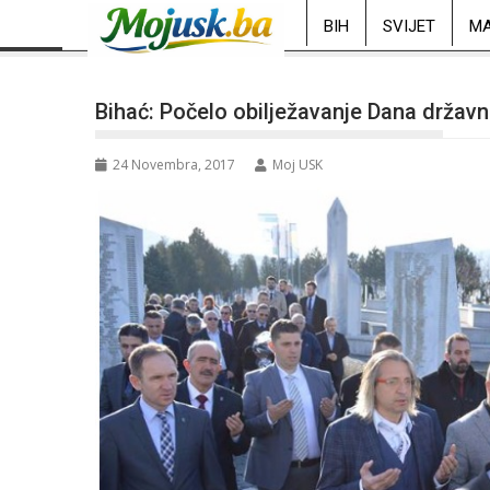
BIH
SVIJET
MA
Bihać: Počelo obilježavanje Dana držav
24 Novembra, 2017
Moj USK