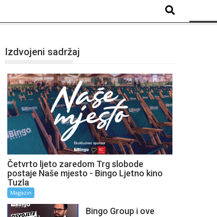
Izdvojeni sadržaj
Četvrto ljeto zaredom Trg slobode
postaje Naše mjesto - Bingo Ljetno kino
Tuzla
Magazin
Bingo Group i ove