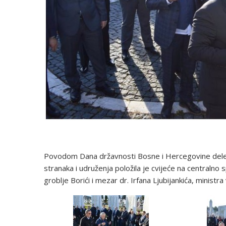
Povodom Dana državnosti Bosne i Hercegovine delegac
stranaka i udruženja položila je cvijeće na centralno
groblje Borići i mezar dr. Irfana Ljubijankića, ministr