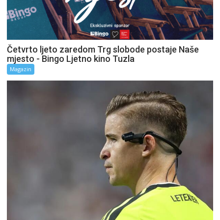
Četvrto ljeto zaredom Trg slobode postaje Naše
mjesto - Bingo Ljetno kino Tuzla
Magazin