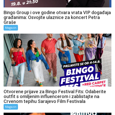
Bingo Group i ove godine otvara vrata VIP događaja
građanima: Osvojite ulaznice za koncert Petra
Graše
Magazin
Otvorene prijave za Bingo Festival Fits: Odaberite
outfit s omiljenim influencerom i zablistajte na
Crvenom tepihu Sarajevo Film Festivala
Magazin