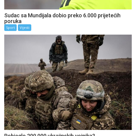
Sudac sa Mundijala dobio preko 6.000 prijetećih
poruka
Sport
Vijesti
Pobjeglo 200.000 ukrajinskih vojnika?