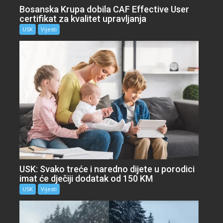
Bosanska Krupa dobila CAF Effective User
certifikat za kvalitet upravljanja
USK
Vijesti
USK: Svako treće i naredno dijete u porodici
imat će dječiji dodatak od 150 KM
USK
Vijesti