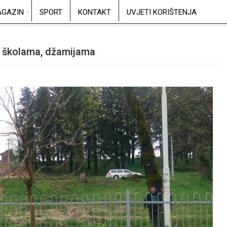
GAZIN
SPORT
KONTAKT
UVJETI KORIŠTENJA
a, školama, džamijama