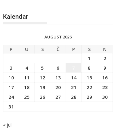
Kalendar
AUGUST 2026
P
U
S
Č
P
S
N
1
2
3
4
5
6
7
8
9
10
11
12
13
14
15
16
17
18
19
20
21
22
23
24
25
26
27
28
29
30
31
« jul