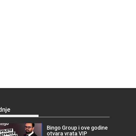
dnje
Bingo Group i ove godine
otvara vrata VIP