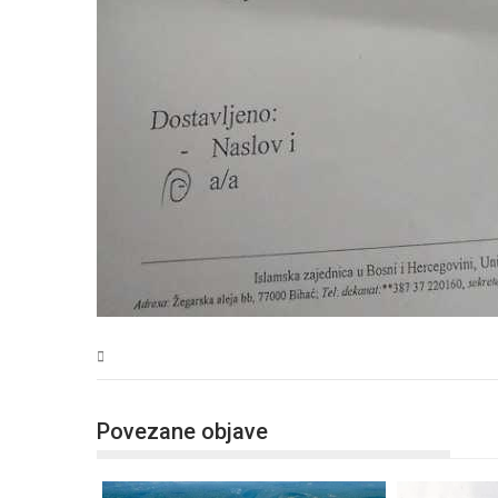
USK
Povezane objave