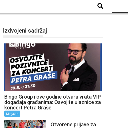
Izdvojeni sadržaj
Bingo Group i ove godine otvara vrata VIP
događaja građanima: Osvojite ulaznice za
koncert Petra Graše
Magazin
Otvorene prijave za