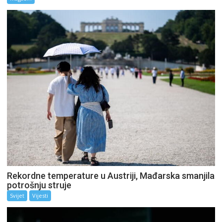
Rekordne temperature u Austriji, Mađarska smanjila
potrošnju struje
Svijet
Vijesti