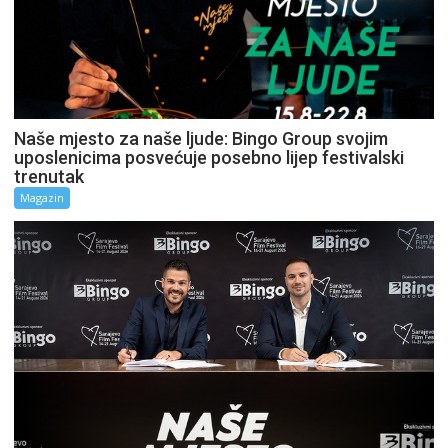
Naše mjesto za naše ljude: Bingo Group svojim
uposlenicima posvećuje posebno lijep festivalski
trenutak
Magazin