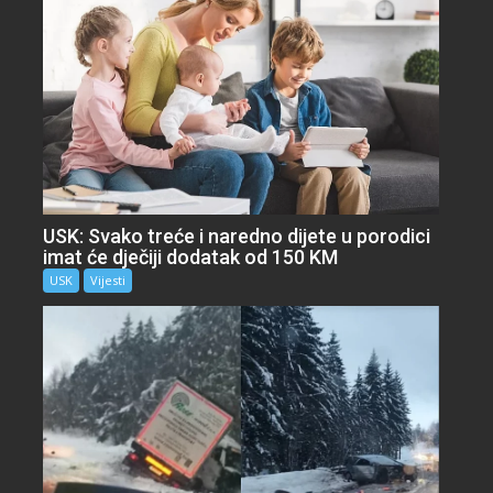
USK: Svako treće i naredno dijete u porodici
imat će dječiji dodatak od 150 KM
USK
Vijesti