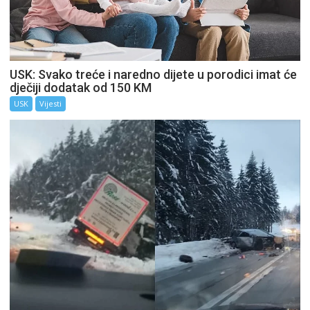
USK: Svako treće i naredno dijete u porodici imat će
dječiji dodatak od 150 KM
USK
Vijesti