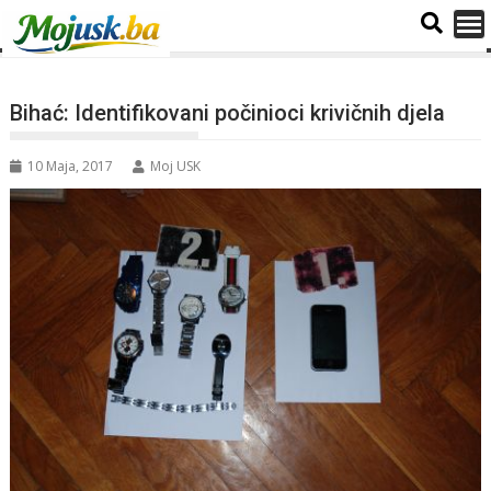
Bihać: Identifikovani počinioci krivičnih djela
10 Maja, 2017
Moj USK