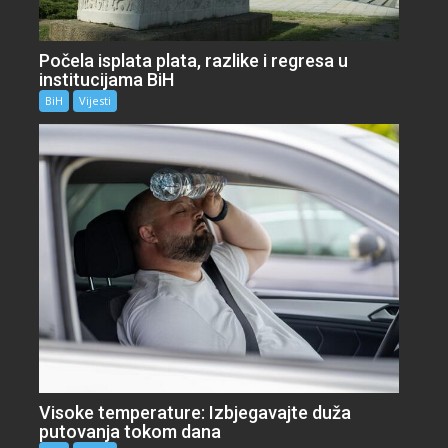
Počela isplata plata, razlike i regresa u
institucijama BiH
BiH
Vijesti
Visoke temperature: Izbjegavajte duža
putovanja tokom dana