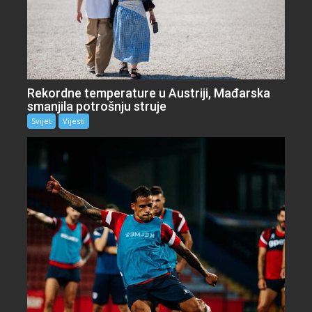
Rekordne temperature u Austriji, Mađarska
smanjila potrošnju struje
Svijet
Vijesti