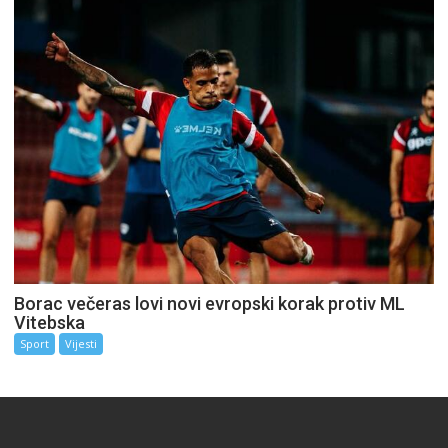
Borac večeras lovi novi evropski korak protiv ML
Vitebska
Sport
Vijesti