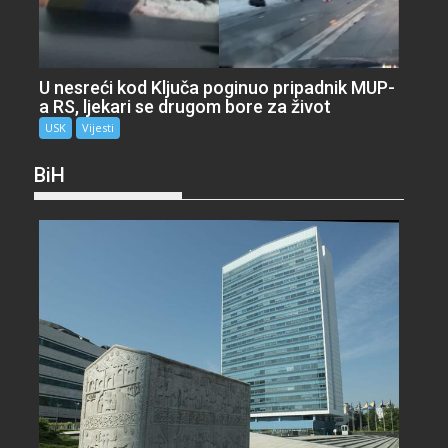
U nesreći kod Ključa poginuo pripadnik MUP-
a RS, ljekari se drugom bore za život
USK
Vijesti
BiH