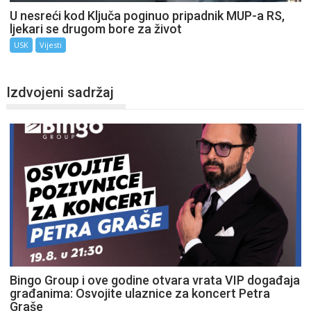
U nesreći kod Ključa poginuo pripadnik MUP-a RS,
ljekari se drugom bore za život
USK
Vijesti
Izdvojeni sadržaj
Bingo Group i ove godine otvara vrata VIP događaja
građanima: Osvojite ulaznice za koncert Petra
Graše