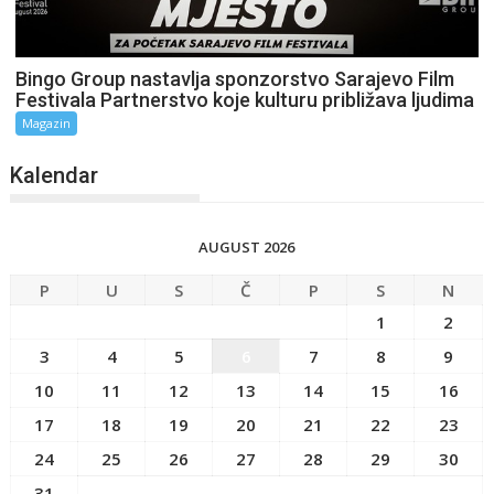
Bingo Group nastavlja sponzorstvo Sarajevo Film
Festivala Partnerstvo koje kulturu približava ljudima
Magazin
Kalendar
AUGUST 2026
P
U
S
Č
P
S
N
1
2
3
4
5
6
7
8
9
10
11
12
13
14
15
16
17
18
19
20
21
22
23
24
25
26
27
28
29
30
31