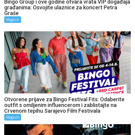
Bingo Group i ove godine otvara vrata VIP događaja
građanima: Osvojite ulaznice za koncert Petra
Graše
Magazin
Otvorene prijave za Bingo Festival Fits: Odaberite
outfit s omiljenim influencerom i zablistajte na
Crvenom tepihu Sarajevo Film Festivala
Magazin