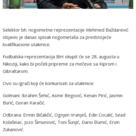
Selektor bh. nogometne reprezentacije Mehmed Baždarević
objavio je danas spisak nogometaša za predstojeće
kvalifikacione utakmice.
Fudbalska reprezentacija BiH okupit će se 28. augusta u
Nikoziji, kako bi počeli pripreme za mečeve sa Kiprom i
Gibraltarom.
Ovo su igrači koji će konkurisati za utakmice:
Golmani: Ibrahim Šehić, Asmir Begović, Kenan Pirić, Jasmin
Burić, Goran Karačić.
Odbrana: Ermin Bičakčić, Ognjen Vranješ, Edin Cocalić, Sead
Kolašinac, Jozo Šimunović, Toni Šunjić, Dario Đumić, Ervin
Zukanović.