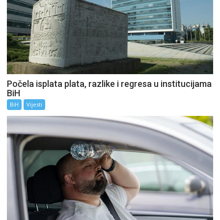
Počela isplata plata, razlike i regresa u institucijama
BiH
BiH
Vijesti