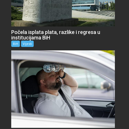
Počela isplata plata, razlike i regresa u
institucijama BiH
BiH
Vijesti