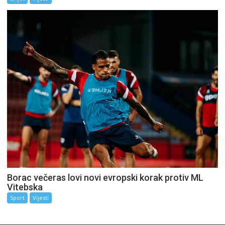
Borac večeras lovi novi evropski korak protiv ML
Vitebska
Sport
Vijesti