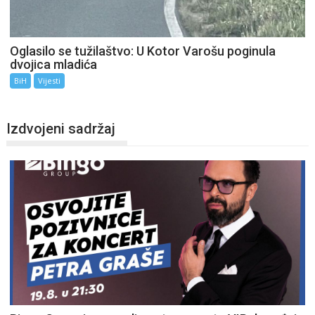
Oglasilo se tužilaštvo: U Kotor Varošu poginula
dvojica mladića
BiH
Vijesti
Izdvojeni sadržaj