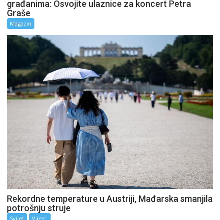
građanima: Osvojite ulaznice za koncert Petra
Graše
Magazin
Rekordne temperature u Austriji, Mađarska smanjila
potrošnju struje
Svijet
Vijesti