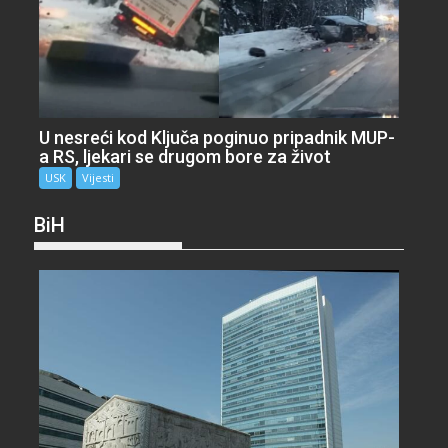
U nesreći kod Ključa poginuo pripadnik MUP-
a RS, ljekari se drugom bore za život
USK
Vijesti
BiH