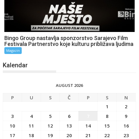
Bingo Group nastavlja sponzorstvo Sarajevo Film
Festivala Partnerstvo koje kulturu približava ljudima
Magazin
Kalendar
AUGUST 2026
P
U
S
Č
P
S
N
1
2
3
4
5
6
7
8
9
10
11
12
13
14
15
16
17
18
19
20
21
22
23