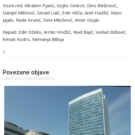
Vezni red: Miralem Pjanić, Gojko Cimirot, Dino Beširević,
Danijel Miličević, Senad Lulić, Edin Višća, Anel Hadžić, Mato
Jajalo, Rade Krunić, Deni Milošević, Amer Gojak.
Napad: Edin Džeko, Armin Hodžić, Riad Bajić, Vedad Ibišević,
Kenan Kodro, Nemanja Bilbija.
BiH
Povezane objave