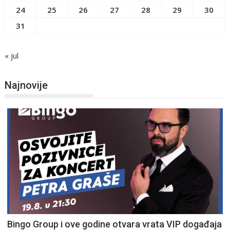
24
25
26
27
28
29
30
31
« jul
Najnovije
Bingo Group i ove godine otvara vrata VIP događaja