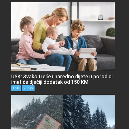
USK: Svako treće i naredno dijete u porodici
imat će dječiji dodatak od 150 KM
USK
Vijesti