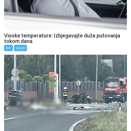
Visoke temperature: Izbjegavajte duža putovanja
tokom dana
BiH
Vijesti