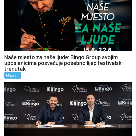
Naše mjesto za naše ljude: Bingo Group svojim
uposlenicima posvećuje posebno lijep festivalski
trenutak
Magazin