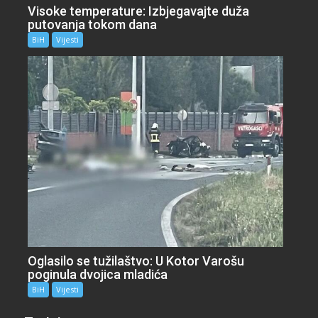
Visoke temperature: Izbjegavajte duža
putovanja tokom dana
BiH
Vijesti
Oglasilo se tužilaštvo: U Kotor Varošu
poginula dvojica mladića
BiH
Vijesti