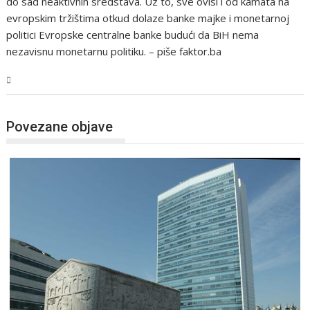
do sad neaktivnih sredstava. Uz to, sve ovisi i od kamata na
evropskim tržištima otkud dolaze banke majke i monetarnoj
politici Evropske centralne banke budući da BiH nema
nezavisnu monetarnu politiku. – piše faktor.ba
BiH
Povezane objave