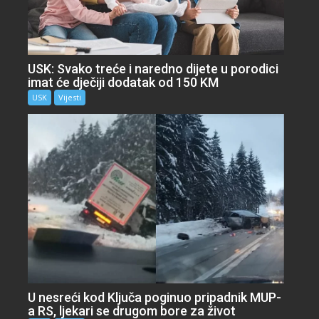
USK: Svako treće i naredno dijete u porodici
imat će dječiji dodatak od 150 KM
USK
Vijesti
U nesreći kod Ključa poginuo pripadnik MUP-
a RS, ljekari se drugom bore za život