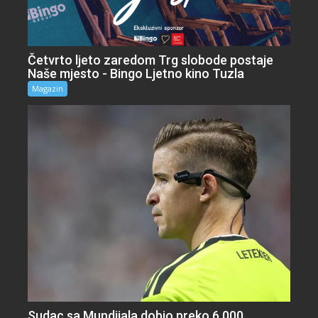
Četvrto ljeto zaredom Trg slobode postaje
Naše mjesto - Bingo Ljetno kino Tuzla
Magazin
Sudac sa Mundijala dobio preko 6.000