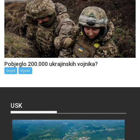
Pobjeglo 200.000 ukrajinskih vojnika?
Svijet
Vijesti
USK