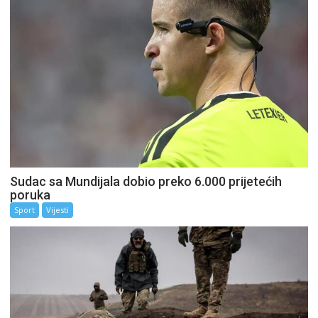
Sudac sa Mundijala dobio preko 6.000 prijetećih
poruka
Sport
Vijesti