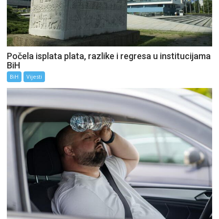
Počela isplata plata, razlike i regresa u institucijama
BiH
BiH
Vijesti