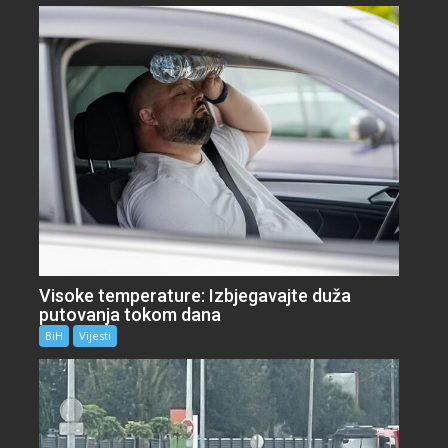
Visoke temperature: Izbjegavajte duža
putovanja tokom dana
BiH
Vijesti