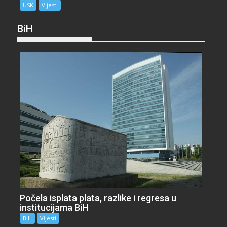
USK
Vijesti
BiH
Počela isplata plata, razlike i regresa u
institucijama BiH
BiH
Vijesti