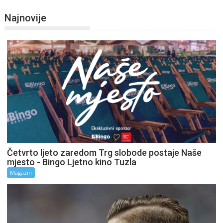
Najnovije
Četvrto ljeto zaredom Trg slobode postaje Naše
mjesto - Bingo Ljetno kino Tuzla
Magazin