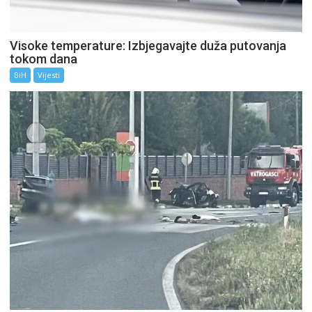
Visoke temperature: Izbjegavajte duža putovanja
tokom dana
BiH
Vijesti