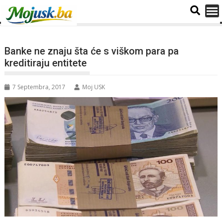
Banke ne znaju šta će s viškom para pa
kreditiraju entitete
7 Septembra, 2017
Moj USK