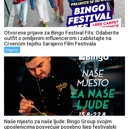
Otvorene prijave za Bingo Festival Fits: Odaberite
outfit s omiljenim influencerom i zablistajte na
Crvenom tepihu Sarajevo Film Festivala
Magazin
Naše mjesto za naše ljude: Bingo Group svojim
uposlenicima posvećuje posebno lijep festivalski