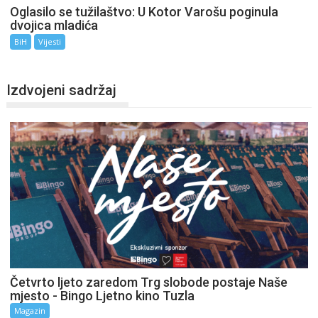
Oglasilo se tužilaštvo: U Kotor Varošu poginula
dvojica mladića
BiH
Vijesti
Izdvojeni sadržaj
Četvrto ljeto zaredom Trg slobode postaje Naše
mjesto - Bingo Ljetno kino Tuzla
Magazin