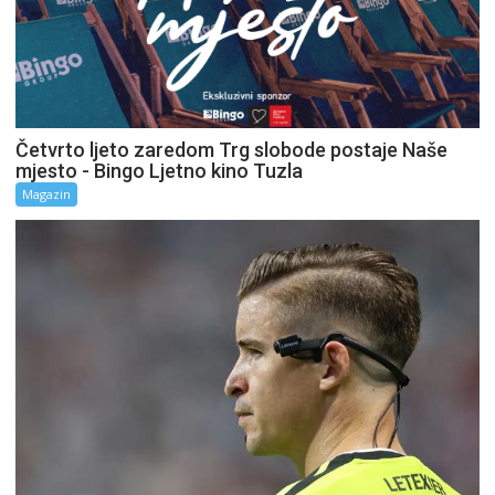
Četvrto ljeto zaredom Trg slobode postaje Naše
mjesto - Bingo Ljetno kino Tuzla
Magazin