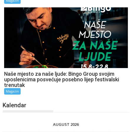
Magazin
Naše mjesto za naše ljude: Bingo Group svojim
uposlenicima posvećuje posebno lijep festivalski
trenutak
Magazin
Kalendar
AUGUST 2026