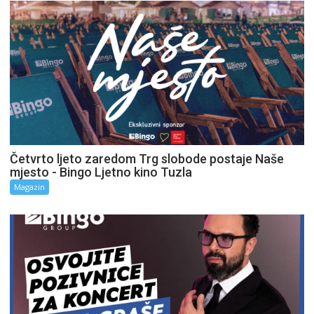
Četvrto ljeto zaredom Trg slobode postaje Naše
mjesto - Bingo Ljetno kino Tuzla
Magazin