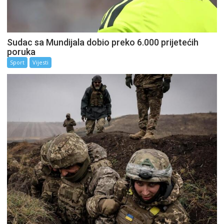
Sudac sa Mundijala dobio preko 6.000 prijetećih
poruka
Sport
Vijesti