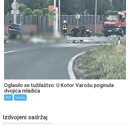
Oglasilo se tužilaštvo: U Kotor Varošu poginula
dvojica mladića
BiH
Vijesti
Izdvojeni sadržaj