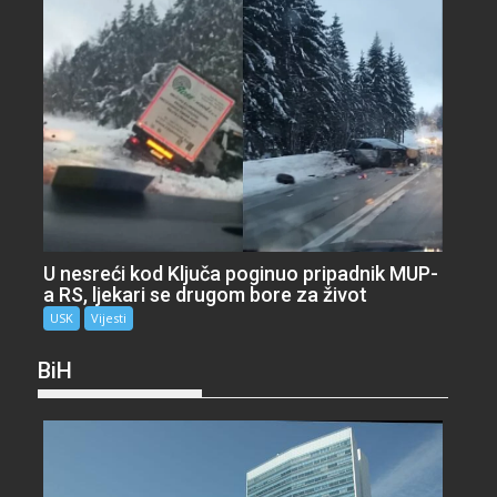
U nesreći kod Ključa poginuo pripadnik MUP-
a RS, ljekari se drugom bore za život
USK
Vijesti
BiH