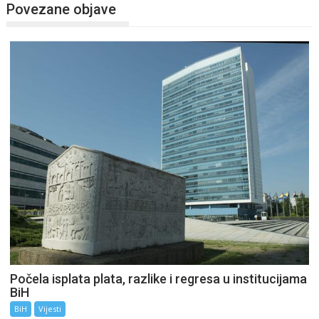
Povezane objave
Počela isplata plata, razlike i regresa u institucijama
BiH
BiH
Vijesti