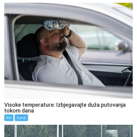
Visoke temperature: Izbjegavajte duža putovanja
tokom dana
BiH
Vijesti