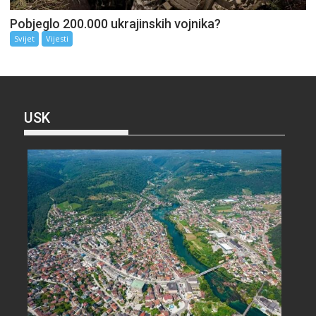
Pobjeglo 200.000 ukrajinskih vojnika?
Svijet
Vijesti
USK