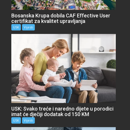
Bosanska Krupa dobila CAF Effective User
certifikat za kvalitet upravljanja
USK
Vijesti
USK: Svako treće i naredno dijete u porodici
imat će dječiji dodatak od 150 KM
USK
Vijesti