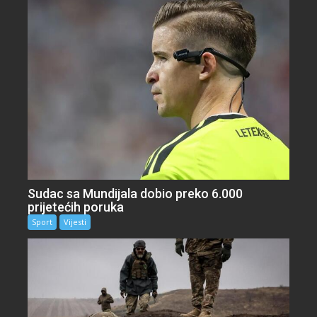
Sudac sa Mundijala dobio preko 6.000
prijetećih poruka
Sport
Vijesti