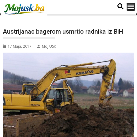
Austrijanac bagerom usmrtio radnika iz BiH
17 Maja, 2017
Moj USK