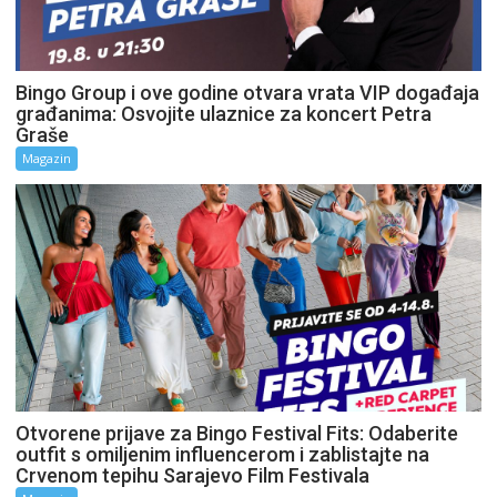
Bingo Group i ove godine otvara vrata VIP događaja
građanima: Osvojite ulaznice za koncert Petra
Graše
Magazin
Otvorene prijave za Bingo Festival Fits: Odaberite
outfit s omiljenim influencerom i zablistajte na
Crvenom tepihu Sarajevo Film Festivala