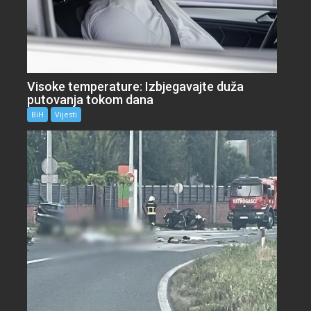
Visoke temperature: Izbjegavajte duža
putovanja tokom dana
BiH
Vijesti